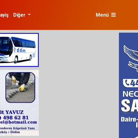
ayiş
Diğer
Menü