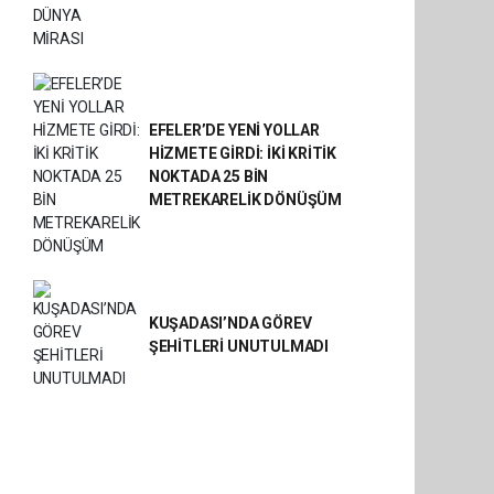
EFELER’DE YENİ YOLLAR
HİZMETE GİRDİ: İKİ KRİTİK
NOKTADA 25 BİN
METREKARELİK DÖNÜŞÜM
KUŞADASI’NDA GÖREV
ŞEHİTLERİ UNUTULMADI