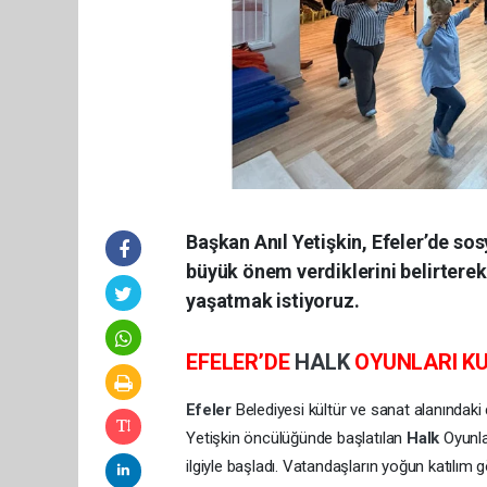
Başkan Anıl Yetişkin, Efeler’de sos
büyük önem verdiklerini belirterek
yaşatmak istiyoruz.
EFELER’DE
HALK
OYUNLARI K
Efeler
Belediyesi kültür ve sanat alanındaki 
Yetişkin öncülüğünde başlatılan
Halk
Oyunla
ilgiyle başladı. Vatandaşların yoğun katılım 