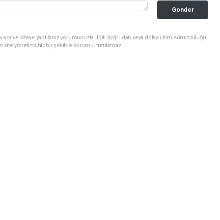
Gonder
uyor ve siteye yaptığınız yorumunuzla ilgili doğrudan veya dolaylı tüm sorumluluğu
n site yönetimi hiçbir şekilde sorumlu tutulamaz.