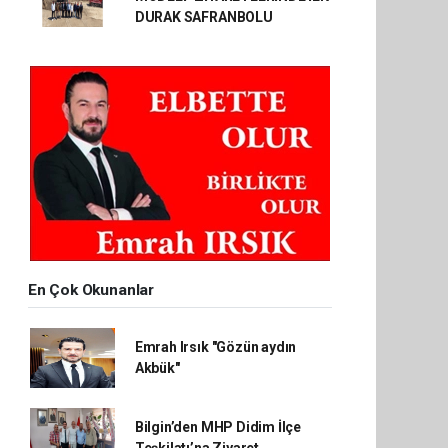
DURAK SAFRANBOLU
En Çok Okunanlar
Emrah Irsık "Gözün aydın
Akbük"
Bilgin’den MHP Didim İlçe