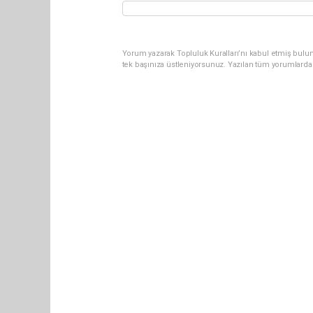
Yorum yazarak Topluluk Kuralları’nı kabul etmiş bulun
tek başınıza üstleniyorsunuz. Yazılan tüm yorumlarda