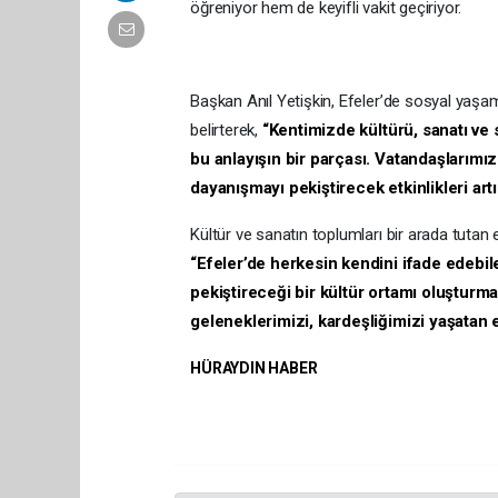
öğreniyor hem de keyifli vakit geçiriyor.
Başkan Anıl Yetişkin, Efeler’de sosyal yaşam
belirterek,
“Kentimizde kültürü, sanatı ve 
bu anlayışın bir parçası. Vatandaşlarımız
dayanışmayı pekiştirecek etkinlikleri art
Kültür ve sanatın toplumları bir arada tutan
“Efeler’de herkesin kendini ifade edebil
pekiştireceği bir kültür ortamı oluşturma
geleneklerimizi, kardeşliğimizi yaşatan 
HÜRAYDIN HABER