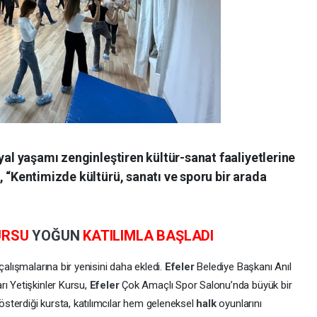
yal yaşamı zenginleştiren kültür-sanat faaliyetlerine
, “Kentimizde kültürü, sanatı ve sporu bir arada
URSU
YOĞUN
KATILIMLA BAŞLADI
çalışmalarına bir yenisini daha ekledi.
Efeler
Belediye Başkanı Anıl
rı Yetişkinler Kursu,
Efeler
Çok Amaçlı Spor Salonu’nda büyük bir
gösterdiği kursta, katılımcılar hem geleneksel
halk
oyunlarını