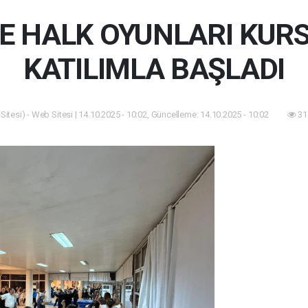
DE HALK OYUNLARI KUR
KATILIMLA BAŞLADI
itesi) - Web Sitesi | 14.10.2025 - 10:02, Güncelleme: 14.10.2025 - 10:02
31