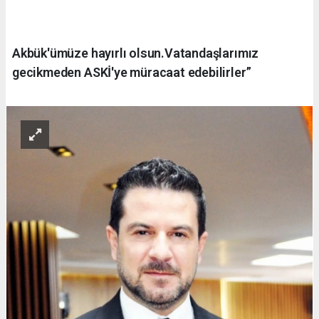
Akbük'ümüze hayırlı olsun.Vatandaşlarımız
gecikmeden ASKİ'ye müracaat edebilirler”