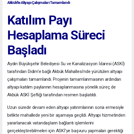
Akbük'te Altyapı Çalışmaları Tamamlandı
Katılım Payı
Hesaplama Süreci
Başladı
Aydın Büyükşehir Belediyesi Su ve Kanalizasyon İdaresi (ASKİ)
tarafından Didim'e bağlı Akbük Mahallesi'nde yürütülen altyapı
çalışmaları tamamlandı. Projenin tamamlanmasının ardından
altyapı katılım paylarının hesaplanmasına yönelik süreç de
Akbük ASKİ Şefliği tarafından resmen başlatıldı.
Uzun süredir devam eden altyapı yatırımlarının sona ermesiyle
birlikte mahallede yeni bir aşamaya geçildi. Altyapı hizmetinden
yararlanacak vatandaşların bağlantı işlemlerini
gerçekleştirebilmeleri için ASKİ'ye başvuru yapmaları gerektiği