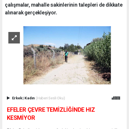
çalışmalar, mahalle sakinlerinin talepleri de dikkate
alınarak gerçekleşiyor.
Erkek
|
Kadın
(Haberi Sesli Oku)
EFELER ÇEVRE TEMİZLİĞİNDE HIZ
KESMİYOR