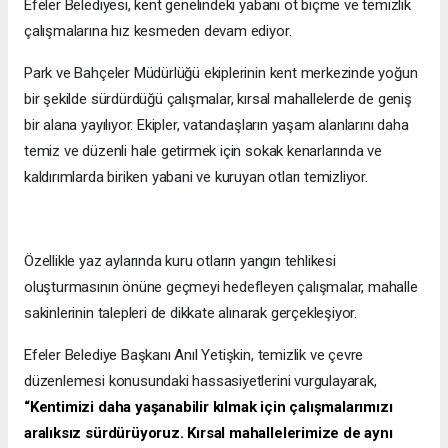
Efeler Belediyesi, kent genelindeki yabani ot biçme ve temizlik
çalışmalarına hız kesmeden devam ediyor.
Park ve Bahçeler Müdürlüğü ekiplerinin kent merkezinde yoğun
bir şekilde sürdürdüğü çalışmalar, kırsal mahallelerde de geniş
bir alana yayılıyor. Ekipler, vatandaşların yaşam alanlarını daha
temiz ve düzenli hale getirmek için sokak kenarlarında ve
kaldırımlarda biriken yabani ve kuruyan otları temizliyor.
Özellikle yaz aylarında kuru otların yangın tehlikesi
oluşturmasının önüne geçmeyi hedefleyen çalışmalar, mahalle
sakinlerinin talepleri de dikkate alınarak gerçekleşiyor.
Efeler Belediye Başkanı Anıl Yetişkin, temizlik ve çevre
düzenlemesi konusundaki hassasiyetlerini vurgulayarak,
“Kentimizi daha yaşanabilir kılmak için çalışmalarımızı
aralıksız sürdürüyoruz. Kırsal mahallelerimize de aynı