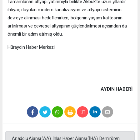
Tamamlanan altyapı yatırımıyla birlikte Akbük'te uzun yıllardır
ihtiyaç duyulan modern kanalizasyon ve altyapı sisteminin
devreye alınması hedeflenirken, bölgenin yaşam kalitesinin
artırılması ve çevresel altyapının güçlendirilmesi açısından da
önemli bir adım atılmış oldu.
Hüraydın Haber Merkezi
AYDIN HABERİ
Anadolu Ajansı (AA), İhlas Haber Ajansı (İHA), Demirören