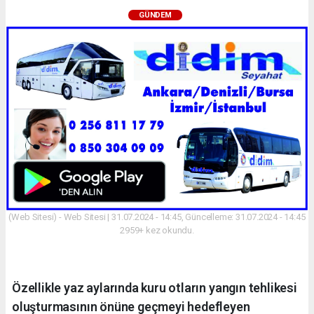
GÜNDEM
(Web Sitesi) - Web Sitesi | 31.07.2024 - 14:45, Güncelleme: 31.07.2024 - 14:45
2959+ kez okundu.
Özellikle yaz aylarında kuru otların yangın tehlikesi
oluşturmasının önüne geçmeyi hedefleyen