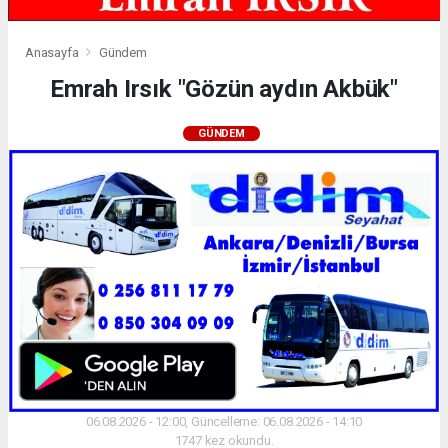
Anasayfa
Gündem
Emrah Irsık "Gözün aydın Akbük"
GÜNDEM
06.08.2026 - 12:00, Güncelleme: 06.08.2026 - 14:10
1747 kez okundu.