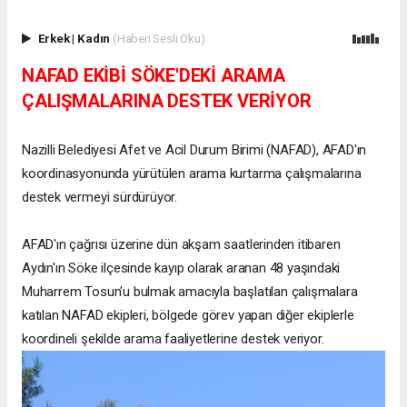
Erkek
|
Kadın
(Haberi Sesli Oku)
NAFAD EKİBİ SÖKE'DEKİ ARAMA
ÇALIŞMALARINA DESTEK VERİYOR
Nazilli Belediyesi Afet ve Acil Durum Birimi (NAFAD), AFAD'ın
koordinasyonunda yürütülen arama kurtarma çalışmalarına
destek vermeyi sürdürüyor.
AFAD'ın çağrısı üzerine dün akşam saatlerinden itibaren
Aydın'ın Söke ilçesinde kayıp olarak aranan 48 yaşındaki
Muharrem Tosun'u bulmak amacıyla başlatılan çalışmalara
katılan NAFAD ekipleri, bölgede görev yapan diğer ekiplerle
koordineli şekilde arama faaliyetlerine destek veriyor.