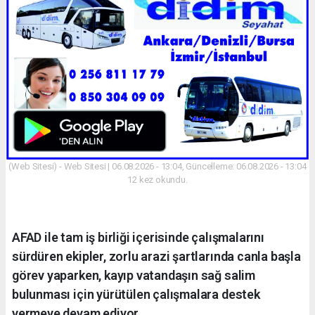
(Web Sitesi) - Web Sitesi | 06.08.2026 - 13:04, Güncelleme: 06.08.2026 - 13:04
12 kez okundu.
AFAD ile tam iş birliği içerisinde çalışmalarını
sürdüren ekipler, zorlu arazi şartlarında canla başla
görev yaparken, kayıp vatandaşın sağ salim
bulunması için yürütülen çalışmalara destek
vermeye devam ediyor.