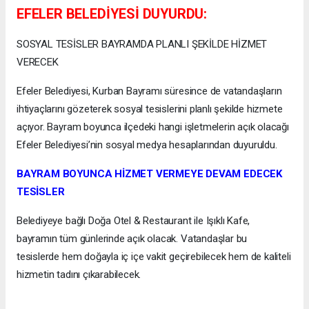
EFELER BELEDİYESİ DUYURDU:
SOSYAL TESİSLER BAYRAMDA PLANLI ŞEKİLDE HİZMET
VERECEK
Efeler Belediyesi, Kurban Bayramı süresince de vatandaşların
ihtiyaçlarını gözeterek sosyal tesislerini planlı şekilde hizmete
açıyor. Bayram boyunca ilçedeki hangi işletmelerin açık olacağı
Efeler Belediyesi’nin sosyal medya hesaplarından duyuruldu.
BAYRAM BOYUNCA HİZMET VERMEYE DEVAM EDECEK
TESİSLER
Belediyeye bağlı Doğa Otel & Restaurant ile Işıklı Kafe,
bayramın tüm günlerinde açık olacak. Vatandaşlar bu
tesislerde hem doğayla iç içe vakit geçirebilecek hem de kaliteli
hizmetin tadını çıkarabilecek.