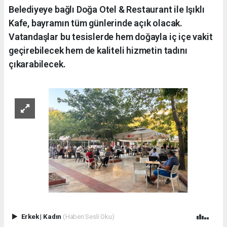
Belediyeye bağlı Doğa Otel & Restaurant ile Işıklı
Kafe, bayramın tüm günlerinde açık olacak.
Vatandaşlar bu tesislerde hem doğayla iç içe vakit
geçirebilecek hem de kaliteli hizmetin tadını
çıkarabilecek.
Erkek
|
Kadın
(Haberi Sesli Oku)