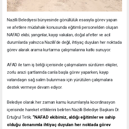
Nazilli Belediyesi bünyesinde gönüllülük esasıyla görev yapan
ve afetlere müdahale konusunda eğitimli personelden oluşan
NAFAD ekibi; yangınlar, kayıp vakaları, doğal afetler ve acil
durumlarda yalnızca Nazilli'de değil, ihtiyaç duyulan her noktada
görev alarak arama kurtarma çalışmalarına katkı sunuyor.
AFAD ile tam iş birliği içerisinde çalışmalarını sürdüren ekipler,
zorlu arazi şartlarında canla başla görev yaparken, kayıp
vatandaşın sağ salim bulunması için yürütülen çalışmalara
destek vermeye devam ediyor.
Belediye olarak her zaman kamu kurumlarıyla koordinasyon
içerisinde hareket ettiklerini belirten Nazilli Belediye Başkanı Dr.
Ertuğrul Tetik;
“NAFAD ekibimiz, aldığı eğitimler ve sahip
olduğu donanımla ihtiyaç duyulan her noktada görev