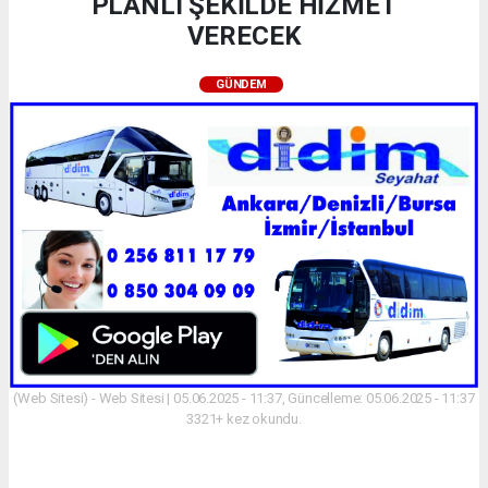
PLANLI ŞEKİLDE HİZMET
VERECEK
GÜNDEM
(Web Sitesi) - Web Sitesi | 05.06.2025 - 11:37, Güncelleme: 05.06.2025 - 11:37
3321+ kez okundu.