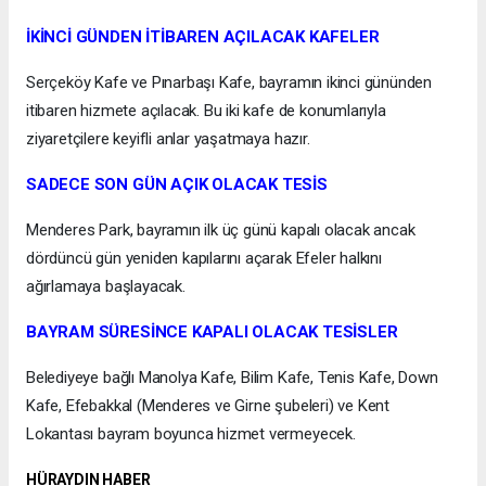
İKİNCİ GÜNDEN İTİBAREN AÇILACAK KAFELER
Serçeköy Kafe ve Pınarbaşı Kafe, bayramın ikinci gününden
itibaren hizmete açılacak. Bu iki kafe de konumlarıyla
ziyaretçilere keyifli anlar yaşatmaya hazır.
SADECE SON GÜN AÇIK OLACAK TESİS
Menderes Park, bayramın ilk üç günü kapalı olacak ancak
dördüncü gün yeniden kapılarını açarak Efeler halkını
ağırlamaya başlayacak.
BAYRAM SÜRESİNCE KAPALI OLACAK TESİSLER
Belediyeye bağlı Manolya Kafe, Bilim Kafe, Tenis Kafe, Down
Kafe, Efebakkal (Menderes ve Girne şubeleri) ve Kent
Lokantası bayram boyunca hizmet vermeyecek.
HÜRAYDIN HABER