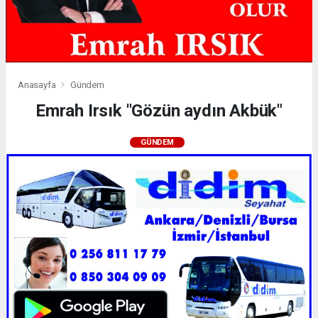
Anasayfa
Gündem
Emrah Irsık "Gözün aydın Akbük"
GÜNDEM