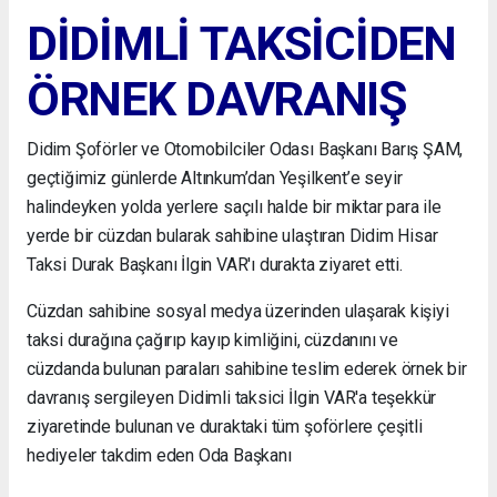
DİDİMLİ TAKSİCİDEN
ÖRNEK DAVRANIŞ
Didim Şoförler ve Otomobilciler Odası Başkanı Barış ŞAM,
geçtiğimiz günlerde Altınkum’dan Yeşilkent’e seyir
halindeyken yolda yerlere saçılı halde bir miktar para ile
yerde bir cüzdan bularak sahibine ulaştıran Didim Hisar
Taksi Durak Başkanı İlgin VAR'ı durakta ziyaret etti.
Cüzdan sahibine sosyal medya üzerinden ulaşarak kişiyi
taksi durağına çağırıp kayıp kimliğini, cüzdanını ve
cüzdanda bulunan paraları sahibine teslim ederek örnek bir
davranış sergileyen Didimli taksici İlgin VAR'a teşekkür
ziyaretinde bulunan ve duraktaki tüm şoförlere çeşitli
hediyeler takdim eden Oda Başkanı