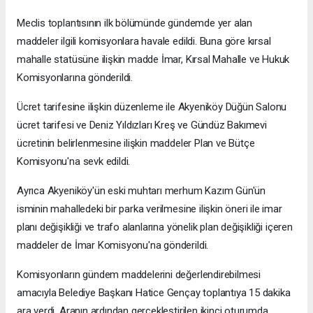
Meclis toplantısının ilk bölümünde gündemde yer alan
maddeler ilgili komisyonlara havale edildi. Buna göre kırsal
mahalle statüsüne ilişkin madde İmar, Kırsal Mahalle ve Hukuk
Komisyonlarına gönderildi.
Ücret tarifesine ilişkin düzenleme ile Akyeniköy Düğün Salonu
ücret tarifesi ve Deniz Yıldızları Kreş ve Gündüz Bakımevi
ücretinin belirlenmesine ilişkin maddeler Plan ve Bütçe
Komisyonu'na sevk edildi.
Ayrıca Akyeniköy'ün eski muhtarı merhum Kazım Gün'ün
isminin mahalledeki bir parka verilmesine ilişkin öneri ile imar
planı değişikliği ve trafo alanlarına yönelik plan değişikliği içeren
maddeler de İmar Komisyonu'na gönderildi.
Komisyonların gündem maddelerini değerlendirebilmesi
amacıyla Belediye Başkanı Hatice Gençay toplantıya 15 dakika
ara verdi. Aranın ardından gerçekleştirilen ikinci oturumda