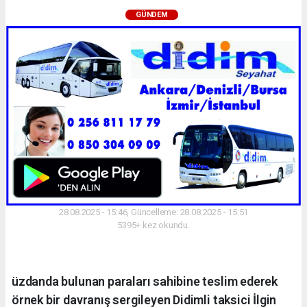
GÜNDEM
28.08.2025 - 15:46, Güncelleme: 28.08.2025 - 15:51
5395+ kez okundu.
üzdanda bulunan paraları sahibine teslim ederek
örnek bir davranış sergileyen Didimli taksici İlgin