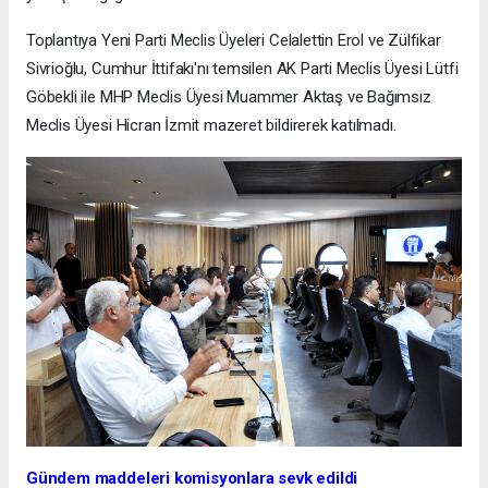
Toplantıya Yeni Parti Meclis Üyeleri Celalettin Erol ve Zülfikar
Sivrioğlu, Cumhur İttifakı'nı temsilen AK Parti Meclis Üyesi Lütfi
Göbekli ile MHP Meclis Üyesi Muammer Aktaş ve Bağımsız
Meclis Üyesi Hicran İzmit mazeret bildirerek katılmadı.
Gündem maddeleri komisyonlara sevk edildi