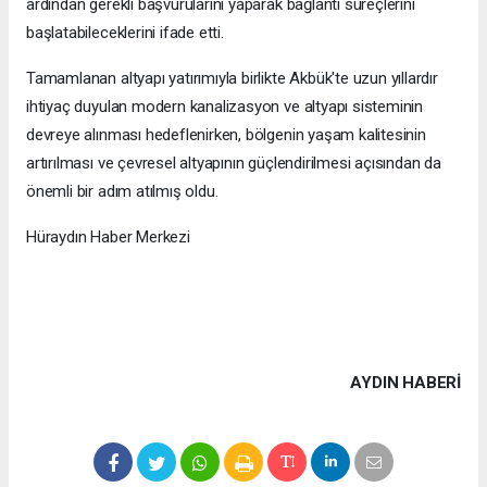
ardından gerekli başvurularını yaparak bağlantı süreçlerini
başlatabileceklerini ifade etti.
Tamamlanan altyapı yatırımıyla birlikte Akbük'te uzun yıllardır
ihtiyaç duyulan modern kanalizasyon ve altyapı sisteminin
devreye alınması hedeflenirken, bölgenin yaşam kalitesinin
artırılması ve çevresel altyapının güçlendirilmesi açısından da
önemli bir adım atılmış oldu.
Hüraydın Haber Merkezi
AYDIN HABERİ