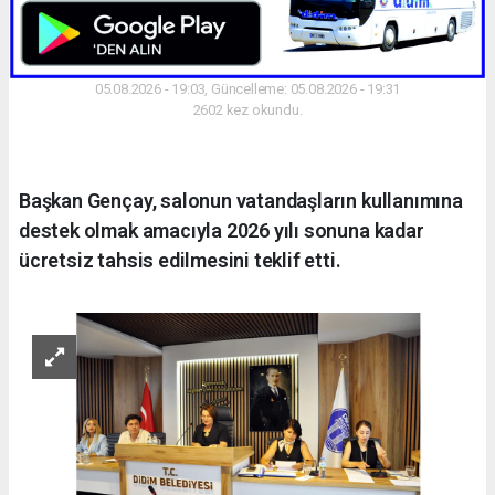
05.08.2026 - 19:03, Güncelleme: 05.08.2026 - 19:31
2602 kez okundu.
Başkan Gençay, salonun vatandaşların kullanımına
destek olmak amacıyla 2026 yılı sonuna kadar
ücretsiz tahsis edilmesini teklif etti.