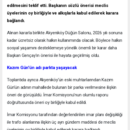
edilmesini teklif etti. Başkanın sözlü önerisi meclis
üyelerinin oy birliğiyle ve alkışlarla kabul edilerek karara
bağlandı.
Alınan kararla birlikte Akyeniköy Düğün Salonu, 2026 yılı sonuna
kadar ücretsiz olarak halkın kullanımında olacak. Böylece halkın
sosyal yaşamını desteklemeye yönelik önemli bir karar daha
Başkan Gençay'ın önerisi ile hayata geçirilmiş oldu.
Kazım Gün'ün adı parkta yaşayacak
Toplantıda ayrıca Akyeniköy'ün eski muhtarlarından Kazım
Gün'ün adının mahallede bulunan bir parka verilmesine ilişkin
öneri de görüşüldü. İmar Komisyonu'nun olumlu raporu
doğrultusunda öneri oy birliğiyle kabul edildi.
İmar Komisyonu tarafından değerlendirilen imar planı değişikliği
ile trafo alanlarına ilişkin üç ayrı gündem maddesi de meclis
üyelerinin oy birliğiyle kabul edilerek karara bağlandı.