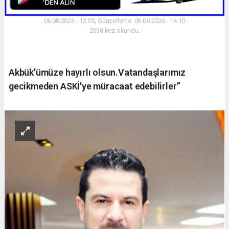
06.08.2026 - 12:00, Güncelleme: 06.08.2026 - 14:10
2038 kez okundu.
Akbük'ümüze hayırlı olsun.Vatandaşlarımız
gecikmeden ASKİ'ye müracaat edebilirler”