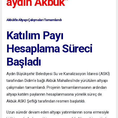
aydın Akbük"
Akbük'te Altyapı Çalışmaları Tamamlandı
Katılım Payı
Hesaplama Süreci
Başladı
Aydın Büyükşehir Belediyesi Su ve Kanalizasyon İdaresi (ASKİ)
tarafından Didim'e bağlı Akbük Mahallesi'nde yürütülen altyapı
çalışmaları tamamlandı. Projenin tamamlanmasının ardından
altyapı katılım paylarının hesaplanmasına yönelik süreç de
Akbük ASKİ Şefliği tarafından resmen başlatıldı.
Uzun süredir devam eden altyapı yatırımlarının sona ermesiyle