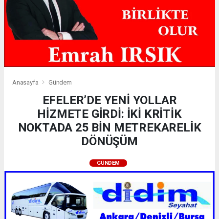
Anasayfa
Gündem
EFELER’DE YENİ YOLLAR
HİZMETE GİRDİ: İKİ KRİTİK
NOKTADA 25 BİN METREKARELİK
DÖNÜŞÜM
GÜNDEM