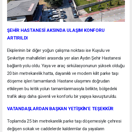
ŞEHİR HASTANESİ AKSINDA ULAŞIM KONFORU
ARTIRILDI
Ekiplerinin bir diğer yoğun çalışma noktası ise Kuyulu ve
Şevketiye mahalleleri arasında yer alan Aydın Şehir Hastanesi
bağlantı yolu oldu. Yaya ve araç sirkülasyonunun yüksek olduğu
20 bin metrekarelik hatta, dayanıklı ve modern kilit parke taşı
döşeme işleri tamamlandı. Hastane ulaşımını doğrudan
etkileyen bu kritik yolun tamamlanmasıyla birlikte, bölgedeki
trafik akışı daha güvenli ve konforlu bir yapıya kavuşturuldu.
VATANDAŞLARDAN BAŞKAN YETİŞKİN’E TEŞEKKÜR
Toplamda 25 bin metrekarelik parke taşı döşemesiyle çehresi
değişen sokak ve caddelerde kaldırımlar da yayaların