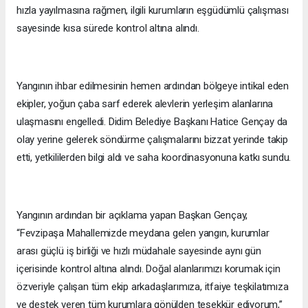
hızla yayılmasına rağmen, ilgili kurumların eşgüdümlü çalışması
sayesinde kısa sürede kontrol altına alındı.
Yangının ihbar edilmesinin hemen ardından bölgeye intikal eden
ekipler, yoğun çaba sarf ederek alevlerin yerleşim alanlarına
ulaşmasını engelledi. Didim Belediye Başkanı Hatice Gençay da
olay yerine gelerek söndürme çalışmalarını bizzat yerinde takip
etti, yetkililerden bilgi aldı ve saha koordinasyonuna katkı sundu.
Yangının ardından bir açıklama yapan Başkan Gençay,
“Fevzipaşa Mahallemizde meydana gelen yangın, kurumlar
arası güçlü iş birliği ve hızlı müdahale sayesinde aynı gün
içerisinde kontrol altına alındı. Doğal alanlarımızı korumak için
özveriyle çalışan tüm ekip arkadaşlarımıza, itfaiye teşkilatımıza
ve destek veren tüm kurumlara gönülden teşekkür ediyorum,”