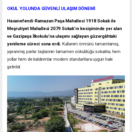
OKUL YOLUNDA GÜVENLİ ULAŞIM DÖNEMİ
Hasanefendi-Ramazan Paşa Mahallesi 1918 Sokak ile
Meşrutiyet Mahallesi 2079 Sokak’ın kesişiminde yer alan
ve Gazipaşa İlkokulu’na ulaşımı sağlayan güzergâhtaki
yenileme süreci sona erdi.
Kullanım ömrünü tamamlamış,
yıpranmış parke taşlarının tamamen söküldüğü sokakta; hem
yollar hem de kaldırımlar modern standartlara uygun hale
getirildi.