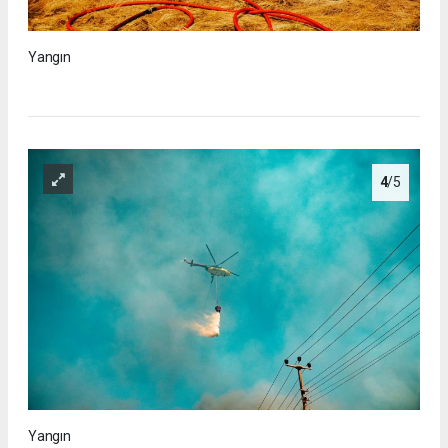
Yangın
4
/5
Yangın