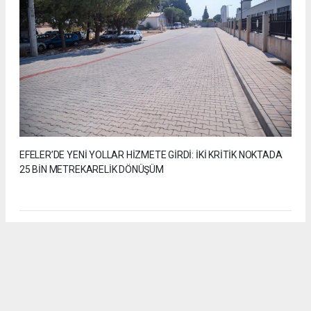
EFELER’DE YENİ YOLLAR HİZMETE GİRDİ: İKİ KRİTİK NOKTADA
25 BİN METREKARELİK DÖNÜŞÜM
2
/7