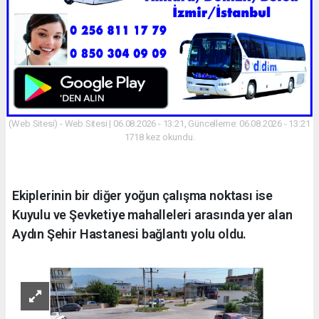
(Web Sitesi) - Web Sitesi | 06.08.2026 - 13:21, Güncelleme: 06.08.2026 - 13:21
1718 kez okundu.
Ekiplerinin bir diğer yoğun çalışma noktası ise
Kuyulu ve Şevketiye mahalleleri arasında yer alan
Aydın Şehir Hastanesi bağlantı yolu oldu.