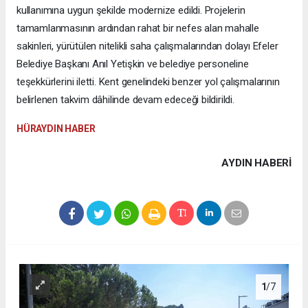
kullanımına uygun şekilde modernize edildi. Projelerin
tamamlanmasının ardından rahat bir nefes alan mahalle
sakinleri, yürütülen nitelikli saha çalışmalarından dolayı Efeler
Belediye Başkanı Anıl Yetişkin ve belediye personeline
teşekkürlerini iletti. Kent genelindeki benzer yol çalışmalarının
belirlenen takvim dâhilinde devam edeceği bildirildi.
HÜRAYDIN HABER
AYDIN HABERİ
1
/7