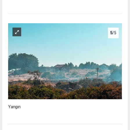
5
/5
Yangın