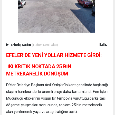
Erkek
|
Kadın
(Haberi Sesli Oku)
EFELER’DE YENİ YOLLAR HİZMETE GİRDİ:
İKİ KRİTİK NOKTADA 25 BİN
METREKARELİK DÖNÜŞÜM
Efeler Belediye Başkanı Anıl Yetişkin’in kent genelinde başlattığı
ulaşım hamlesinde iki önemli proje daha tamamlandı. Fen İşleri
Müdürlüğü ekiplerinin yoğun bir tempoyla yürüttüğü parke taşı
döşeme çalışmaları sonucunda, toplam 25 bin metrekarelik
alan yenilenerek yaya ve araç trafiğine açıldı.