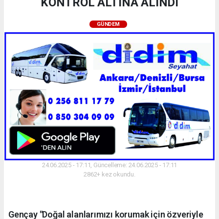
KONTROL ALTINA ALINDI
GÜNDEM
24.06.2025 - 17:11, Güncelleme: 24.06.2025 - 17:11
2862+ kez okundu.
Gençay "Doğal alanlarımızı korumak için özveriyle