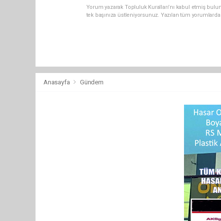
Yorum yazarak Topluluk Kuralları’nı kabul etmiş bulun
tek başınıza üstleniyorsunuz. Yazılan tüm yorumlarda
Anasayfa
Gündem