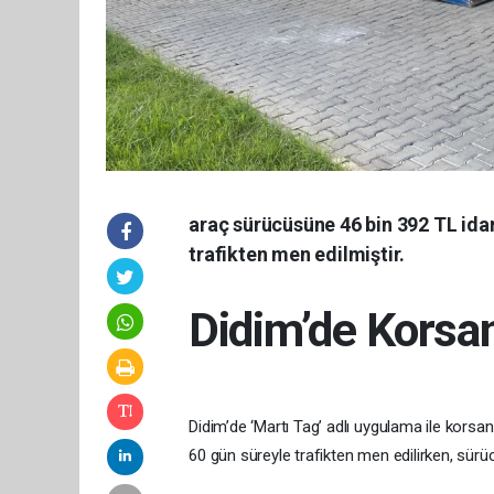
araç sürücüsüne 46 bin 392 TL idar
trafikten men edilmiştir.
Didim’de Korsa
Didim’de ‘Martı Tag’ adlı uygulama ile korsa
60 gün süreyle trafikten men edilirken, sürüc