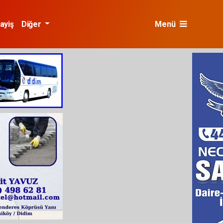
ayiş
Diğer
Menü