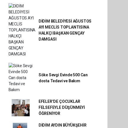
DİDİM BELEDİYESİ AĞUSTOS
AYI MECLİS TOPLANTISINA
HALKÇI BAŞKAN GENÇAY
DAMGASI
Söke Sevgi Evinde 500 Can
dosta Tedavi ve Bakım
EFELER’DE ÇOCUKLAR
FELSEFEYLE DÜŞÜNMEYİ
ÖĞRENİYOR
DİDİM AYDIN BÜYÜKŞEHİR