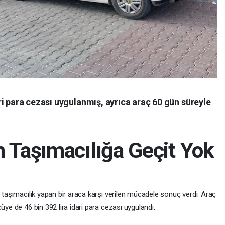
i para cezası uygulanmış, ayrıca araç 60 gün süreyle
n Taşımacılığa Geçit Yok
n taşımacılık yapan bir araca karşı verilen mücadele sonuç verdi. Araç
üye de 46 bin 392 lira idari para cezası uygulandı.