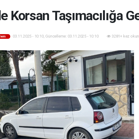
de Korsan Taşımacılığa Ge
03.11.2025 - 10:10, Güncelleme: 03.11.2025 - 10:10
3281+ kez okun
dem