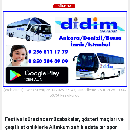
GÜNDEM
(Web Sitesi) - Web Sitesi | 25.10.2025 - 09:47, Güncelleme: 25.10.2025 - 09:47
5076+ kez okundu.
Festival süresince müsabakalar, gösteri maçları ve
çeşitli etkinliklerle Altınkum sahili adeta bir spor