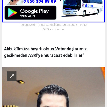
06.08.2026 - 12:00, Güncelleme: 06.08.2026 - 14:10
467 kez okundu.
Akbük'ümüze hayırlı olsun.Vatandaşlarımız
gecikmeden ASKİ'ye müracaat edebilirler”