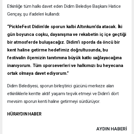
Etkinliğe tüm halkı davet eden Didim Belediye Başkanı Hatice
Gençay, şu ifadeleri kullandı:
“PickleFest Didim’de sporun kalbi Altınkum’da atacak. İki
gün boyunca coşku, dayanışma ve rekabetin iç içe geçtiği
bir atmosferde buluşacağız. Didim’i sporda da öncü bir
kent haline getirme hedefimiz doğrultusunda, bu
festivalin ilçemizin tanıtımına büyük katkı sağlayacağına
inanıyorum. Tüm sporseverleri ve halkımızı bu heyecana
ortak olmaya davet ediyorum.”
Didim Belediyesi, sporun birleştirici gücünü merkeze alan
etkinliklerle kentte aktif yaşamı teşvik etmeyi ve Didim’i dört
mevsim sporun kenti haline getirmeyi sürdürüyor.
HÜRAYDIN HABER
AYDIN HABERİ