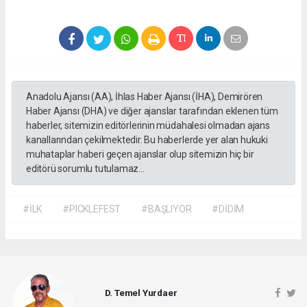
Anadolu Ajansı (AA), İhlas Haber Ajansı (İHA), Demirören
Haber Ajansı (DHA) ve diğer ajanslar tarafından eklenen tüm
haberler, sitemizin editörlerinin müdahalesi olmadan ajans
kanallarından çekilmektedir. Bu haberlerde yer alan hukuki
muhataplar haberi geçen ajanslar olup sitemizin hiç bir
editörü sorumlu tutulamaz...
#İLK
#PICKLEFEST
#BAŞLIYOR
#DİDİM
D. Temel Yurdaer