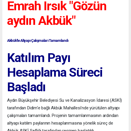
Emrah Irsık "Gözün
aydın Akbük"
Akbük'te Altyapı Çalışmaları Tamamlandı
Katılım Payı
Hesaplama Süreci
Başladı
Aydın Büyükşehir Belediyesi Su ve Kanalizasyon İdaresi (ASKİ)
tarafından Didim'e bağlı Akbük Mahallesi'nde yürütülen altyapı
çalışmaları tamamlandı. Projenin tamamlanmasının ardından
altyapı katılım paylarının hesaplanmasına yönelik süreç de
Akbük ASKİ Şefliği tarafından resmen başlatıldı.