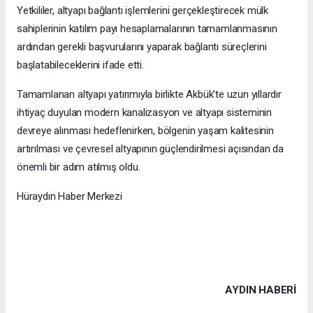
Yetkililer, altyapı bağlantı işlemlerini gerçekleştirecek mülk
sahiplerinin katılım payı hesaplamalarının tamamlanmasının
ardından gerekli başvurularını yaparak bağlantı süreçlerini
başlatabileceklerini ifade etti.
Tamamlanan altyapı yatırımıyla birlikte Akbük'te uzun yıllardır
ihtiyaç duyulan modern kanalizasyon ve altyapı sisteminin
devreye alınması hedeflenirken, bölgenin yaşam kalitesinin
artırılması ve çevresel altyapının güçlendirilmesi açısından da
önemli bir adım atılmış oldu.
Hüraydın Haber Merkezi
AYDIN HABERİ