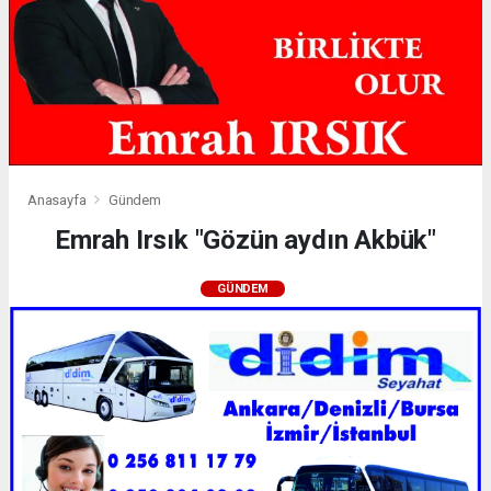
Anasayfa
Gündem
Emrah Irsık "Gözün aydın Akbük"
GÜNDEM