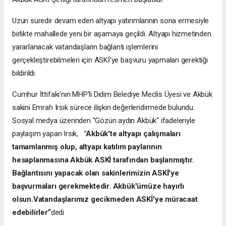
Uzun süredir devam eden altyapı yatırımlarının sona ermesiyle
birlikte mahallede yeni bir aşamaya geçildi. Altyapı hizmetinden
yararlanacak vatandaşların bağlantı işlemlerini
gerçekleştirebilmeleri için ASKİ'ye başvuru yapmaları gerektiği
bildirildi.
Cumhur İttifakı'nın MHP'li Didim Belediye Meclis Üyesi ve Akbük
sakini Emrah Irsık sürece ilişkin değerlendirmede bulundu.
Sosyal medya üzerinden "Gözün aydın Akbük" ifadeleriyle
paylaşım yapan Irsık,
"Akbük'te altyapı çalışmaları
tamamlanmış olup, altyapı katılım paylarının
hesaplanmasına Akbük ASKİ tarafından başlanmıştır.
Bağlantısını yapacak olan sakinlerimizin ASKİ'ye
başvurmaları gerekmektedir. Akbük'ümüze hayırlı
olsun.Vatandaşlarımız gecikmeden ASKİ'ye müracaat
edebilirler”
dedi