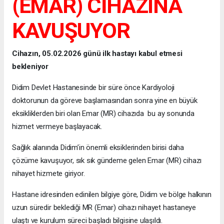
(EMAR) CİHAZINA
KAVUŞUYOR
Cihazın, 05.02.2026 günü ilk hastayı kabul etmesi
bekleniyor
Didim Devlet Hastanesinde bir süre önce Kardiyoloji
doktorunun da göreve başlamasından sonra yine en büyük
eksikliklerden biri olan Emar (MR) cihazıda bu ay sonunda
hizmet vermeye başlayacak.
Sağlık alanında Didim’in önemli eksiklerinden birisi daha
çözüme kavuşuyor, sık sık gündeme gelen Emar (MR) cihazı
nihayet hizmete giriyor.
Hastane idresinden edinilen bilgiye göre, Didim ve bölge halkının
uzun süredir beklediği MR (Emar) cihazı nihayet hastaneye
ulaştı ve kurulum süreci başladı bilgisine ulaşıldı.