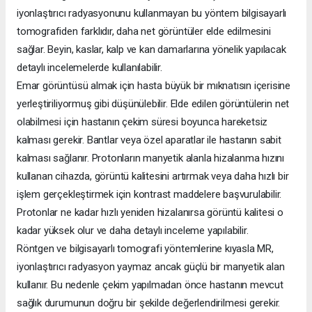
iyonlaştırıcı radyasyonunu kullanmayan bu yöntem bilgisayarlı
tomografiden farklıdır, daha net görüntüler elde edilmesini
sağlar. Beyin, kaslar, kalp ve kan damarlarına yönelik yapılacak
detaylı incelemelerde kullanılabilir.
Emar görüntüsü almak için hasta büyük bir mıknatısın içerisine
yerleştiriliyormuş gibi düşünülebilir. Elde edilen görüntülerin net
olabilmesi için hastanın çekim süresi boyunca hareketsiz
kalması gerekir. Bantlar veya özel aparatlar ile hastanın sabit
kalması sağlanır. Protonların manyetik alanla hizalanma hızını
kullanan cihazda, görüntü kalitesini artırmak veya daha hızlı bir
işlem gerçekleştirmek için kontrast maddelere başvurulabilir.
Protonlar ne kadar hızlı yeniden hizalanırsa görüntü kalitesi o
kadar yüksek olur ve daha detaylı inceleme yapılabilir.
Röntgen ve bilgisayarlı tomografi yöntemlerine kıyasla MR,
iyonlaştırıcı radyasyon yaymaz ancak güçlü bir manyetik alan
kullanır. Bu nedenle çekim yapılmadan önce hastanın mevcut
sağlık durumunun doğru bir şekilde değerlendirilmesi gerekir.