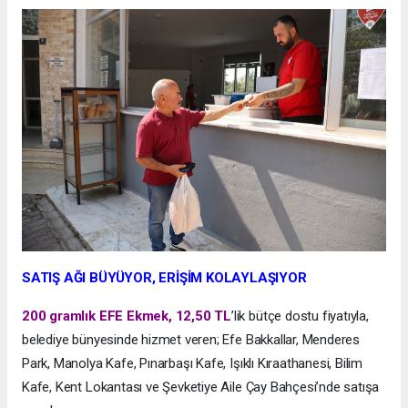
SATIŞ AĞI BÜYÜYOR, ERİŞİM KOLAYLAŞIYOR
200 gramlık EFE Ekmek, 12,50 TL
’lik bütçe dostu fiyatıyla,
belediye bünyesinde hizmet veren; Efe Bakkallar, Menderes
Park, Manolya Kafe, Pınarbaşı Kafe, Işıklı Kıraathanesi, Bilim
Kafe, Kent Lokantası ve Şevketiye Aile Çay Bahçesi’nde satışa