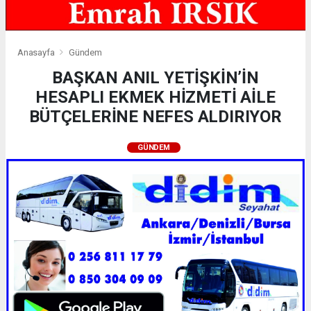
Anasayfa
Gündem
BAŞKAN ANIL YETİŞKİN’İN
HESAPLI EKMEK HİZMETİ AİLE
BÜTÇELERİNE NEFES ALDIRIYOR
GÜNDEM