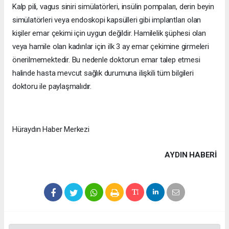
Kalp pili, vagus siniri simülatörleri, insülin pompaları, derin beyin
simülatörleri veya endoskopi kapsülleri gibi implantları olan
kişiler emar çekimi için uygun değildir. Hamilelik şüphesi olan
veya hamile olan kadınlar için ilk 3 ay emar çekimine girmeleri
önerilmemektedir. Bu nedenle doktorun emar talep etmesi
halinde hasta mevcut sağlık durumuna ilişkili tüm bilgileri
doktoru ile paylaşmalıdır.
Hüraydın Haber Merkezi
AYDIN HABERİ