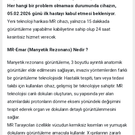
Her hangi bir problem olmaması durumunda cihazın,
05.02.2026 günü ilk hastayı kabul etmesi bekleniyor.
Yeni teknoloji harikası MR cihazı, yalnızca 15 dakikada
görüntüleme yapabilme kabiliyetine sahip olup 24 saat
kesintisiz hizmet verecek.
MR-Emar (Manyetik Rezonans) Nedir ?
Manyetik rezonans görüntüleme, 3 boyutlu ayrıntılı anatomik
görüntüler elde edilmesini sağlayan, invaziv yöntemlerden farklı
bir görüntüleme teknolojisidir. Hastalık tespiti, tanı veya tedavi
takibi için kullanılan cihaz, gelişmiş bir teknolojiye sahiptir. MR
teknolojisi canlı dokuları oluşturan, su yapısında yer alan
atomlardaki protonların dönme ekseni yönündeki değişimini
tespit ederek organ ve dokuların detaylı görüntülenmesini
sağlar.
MR Tarayıcıları özellikle vücudun kemiksiz kısımları ve yumuşak
dokularını görüntüleme amacıyla kullanılır. X ışınlarının zararlı