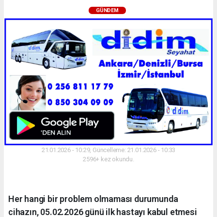
GÜNDEM
21.01.2026 - 10:29, Güncelleme: 21.01.2026 - 10:33
2596+ kez okundu.
Her hangi bir problem olmaması durumunda
cihazın, 05.02.2026 günü ilk hastayı kabul etmesi