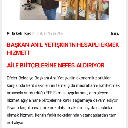
Erkek
|
Kadın
(Haberi Sesli Oku)
BAŞKAN ANIL YETİŞKİN’İN HESAPLI EKMEK
HİZMETİ
AİLE BÜTÇELERİNE NEFES ALDIRIYOR
Efeler Belediye Başkanı Anıl Yetişkin’in ekonomik zorluklar
karşısında kent sakinlerinin temel gıda masraflarını hafifletmek
amacıyla sürdürdüğü EFE Ekmek uygulaması, genişleyen
hizmet ağıyla hane bütçelerine katkı sağlamaya devam ediyor.
Piyasa koşullarına göre çok daha makul bir fiyata ulaştırılan
ekmek hizmeti, kentin farklı noktalarında vatandaşlardan tam
not alıyor.