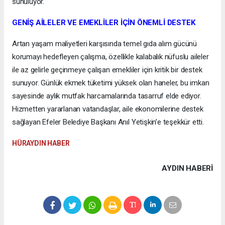
sunuluyor.
GENİŞ AİLELER VE EMEKLİLER İÇİN ÖNEMLİ DESTEK
Artan yaşam maliyetleri karşısında temel gıda alım gücünü
korumayı hedefleyen çalışma, özellikle kalabalık nüfuslu aileler
ile az gelirle geçinmeye çalışan emekliler için kritik bir destek
sunuyor. Günlük ekmek tüketimi yüksek olan haneler, bu imkan
sayesinde aylık mutfak harcamalarında tasarruf elde ediyor.
Hizmetten yararlanan vatandaşlar, aile ekonomilerine destek
sağlayan Efeler Belediye Başkanı Anıl Yetişkin’e teşekkür etti.
HÜRAYDIN HABER
AYDIN HABERİ