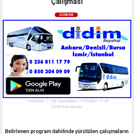
Çalışması
GÜNDEM
11.05.2026 - 11:28, Güncelleme: 11.05.2026 - 11:28
2513+ kez okundu.
Belirlenen program dahilinde yürütülen çalışmaların