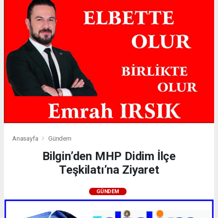
Anasayfa
Gündem
Bilgin’den MHP Didim İlçe
Teşkilatı’na Ziyaret
GÜNDEM