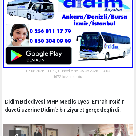
05.08.2026 - 11:22, Güncelleme: 05.08.2026 - 13:00
1672 kez okundu.
Didim Belediyesi MHP Meclis Üyesi Emrah Irsık'ın
daveti üzerine Didim'e bir ziyaret gerçekleştirdi.