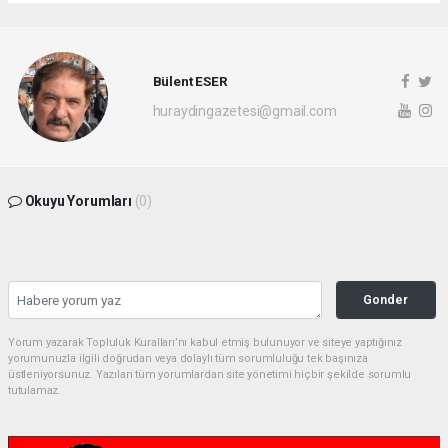
Bülent ESER
huraydingazetesi@gmail.com
Okuyu Yorumları
(0)
Gonder
Yorum yazarak Topluluk Kuralları’nı kabul etmiş bulunuyor ve siteye yaptığınız
yorumunuzla ilgili doğrudan veya dolaylı tüm sorumluluğu tek başınıza
üstleniyorsunuz. Yazılan tüm yorumlardan site yönetimi hiçbir şekilde sorumlu
tutulamaz.