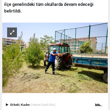
ilçe genelindeki tüm okullarda devam edeceği
belirtildi.
Erkek
|
Kadın
(Haberi Sesli Oku)