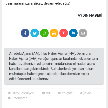
çalışmalarımıza aralıksız devam edeceğiz.”
AYDIN HABERİ
Anadolu Ajansı (AA), İhlas Haber Ajansı (İHA), Demirören
Haber Ajansı (DHA) ve diğer ajanslar tarafından eklenen tüm
haberler, sitemizin editörlerinin müdahalesi olmadan ajans
kanallarından çekilmektedir. Bu haberlerde yer alan hukuki
muhataplar haberi geçen ajanslar olup sitemizin hiç bir
editörü sorumlu tutulamaz...
#Didim Belediyesi
#Okul
#Otbiçme
#Çevre
#Düzenleme