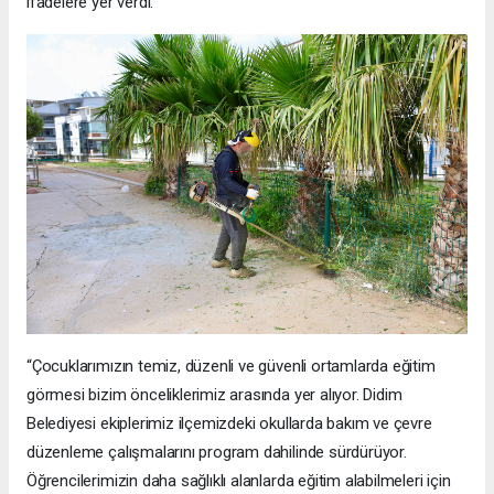
ifadelere yer verdi:
“Çocuklarımızın temiz, düzenli ve güvenli ortamlarda eğitim
görmesi bizim önceliklerimiz arasında yer alıyor. Didim
Belediyesi ekiplerimiz ilçemizdeki okullarda bakım ve çevre
düzenleme çalışmalarını program dahilinde sürdürüyor.
Öğrencilerimizin daha sağlıklı alanlarda eğitim alabilmeleri için