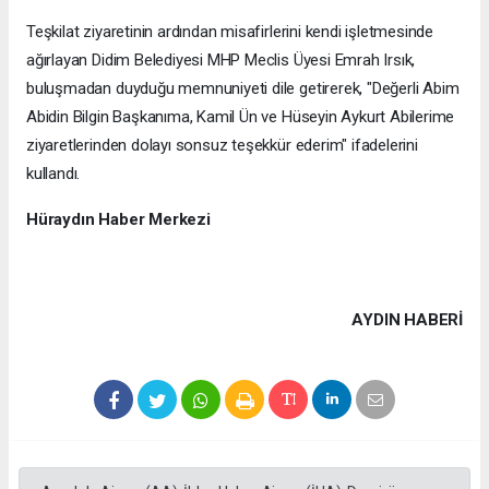
Teşkilat ziyaretinin ardından misafirlerini kendi işletmesinde
ağırlayan Didim Belediyesi MHP Meclis Üyesi Emrah Irsık,
buluşmadan duyduğu memnuniyeti dile getirerek, "Değerli Abim
Abidin Bilgin Başkanıma, Kamil Ün ve Hüseyin Aykurt Abilerime
ziyaretlerinden dolayı sonsuz teşekkür ederim" ifadelerini
kullandı.
Hüraydın Haber Merkezi
AYDIN HABERİ