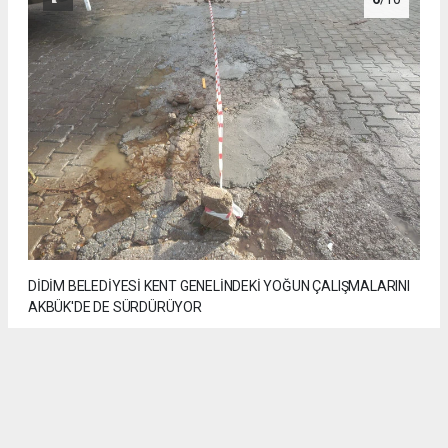
DİDİM BELEDİYESİ KENT GENELİNDEKİ YOĞUN ÇALIŞMALARINI
AKBÜK'DE DE SÜRDÜRÜYOR
7
/10