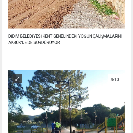
DİDİM BELEDİYESİ KENT GENELİNDEKİ YOĞUN ÇALIŞMALARINI
AKBÜK'DE DE SÜRDÜRÜYOR
4
/10