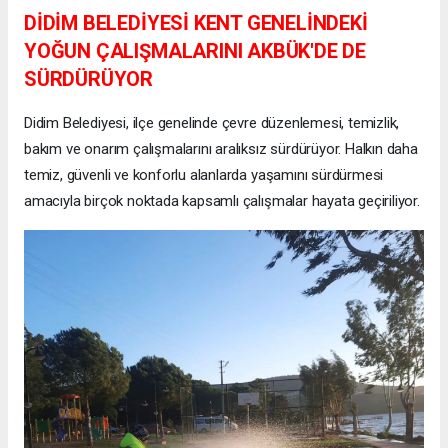
DİDİM BELEDİYESİ KENT GENELİNDEKİ
YOĞUN ÇALIŞMALARINI AKBÜK'DE DE
SÜRDÜRÜYOR
Didim Belediyesi, ilçe genelinde çevre düzenlemesi, temizlik,
bakım ve onarım çalışmalarını aralıksız sürdürüyor. Halkın daha
temiz, güvenli ve konforlu alanlarda yaşamını sürdürmesi
amacıyla birçok noktada kapsamlı çalışmalar hayata geçiriliyor.