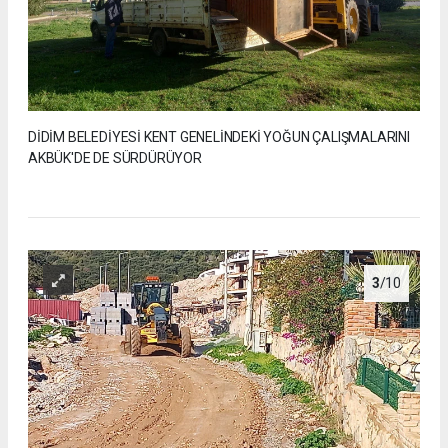
DİDİM BELEDİYESİ KENT GENELİNDEKİ YOĞUN ÇALIŞMALARINI
AKBÜK'DE DE SÜRDÜRÜYOR
3
/10