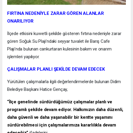
FIRTINA NEDENİYLE ZARAR GÖREN ALANLAR
ONARILIYOR
İlçede etkisini kuvvetli şekilde gösteren fırtına nedeniyle zarar
gören Soğuk Su Plajı’ndaki seyyar tuvalet ile Barış Cafe
Plajı’nda bulunan cankurtaran kulesinin bakım ve onarım
işlemleri yapılıyor.
ÇALIŞMALAR PLANLI ŞEKİLDE DEVAM EDECEK
Yürütülen çalışmalarla ilgili değerlendirmelerde bulunan Didim
Belediye Başkanı Hatice Gençay,
“İlçe genelinde sürdürdüğümüz çalışmalar planlı ve
programlı şekilde devam ediyor. Halkımızın daha düzenli,
daha güvenli ve daha yaşanabilir bir kentte yaşamını
sürdürebilmesi için çalışmalarımıza kararlılıkla devam
edeceğiz”
ifadelerini