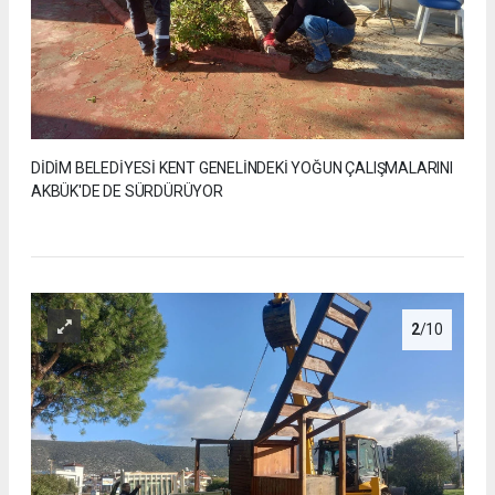
DİDİM BELEDİYESİ KENT GENELİNDEKİ YOĞUN ÇALIŞMALARINI
AKBÜK'DE DE SÜRDÜRÜYOR
2
/10