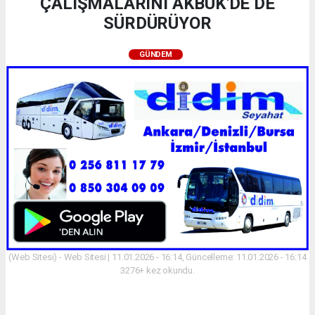
ÇALIŞMALARINI AKBÜK'DE DE
SÜRDÜRÜYOR
GÜNDEM
(Web Sitesi) - Web Sitesi | 11.01.2026 - 16:14, Güncelleme: 11.01.2026 - 16:14
3276+ kez okundu.