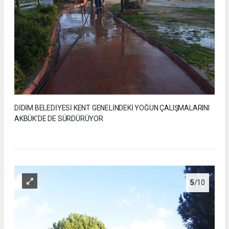
DİDİM BELEDİYESİ KENT GENELİNDEKİ YOĞUN ÇALIŞMALARINI
AKBÜK'DE DE SÜRDÜRÜYOR
5
/10