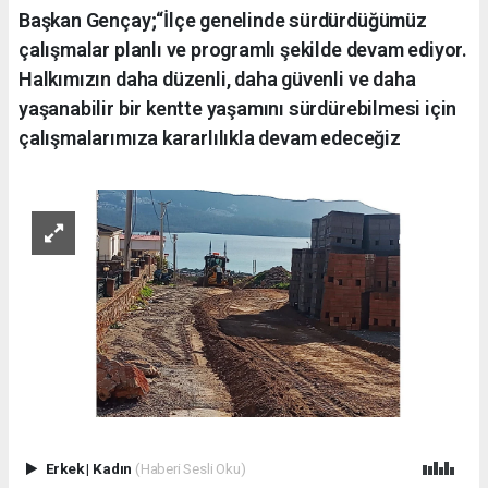
Başkan Gençay;“İlçe genelinde sürdürdüğümüz
çalışmalar planlı ve programlı şekilde devam ediyor.
Halkımızın daha düzenli, daha güvenli ve daha
yaşanabilir bir kentte yaşamını sürdürebilmesi için
çalışmalarımıza kararlılıkla devam edeceğiz
Erkek
|
Kadın
(Haberi Sesli Oku)