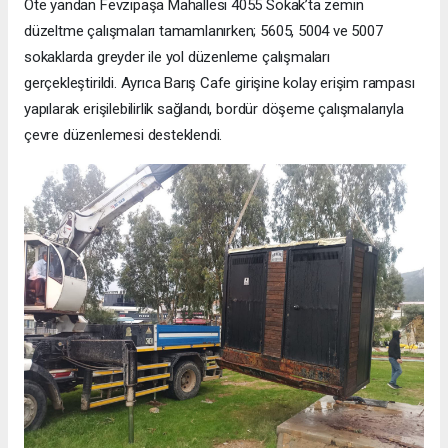
Öte yandan Fevzipaşa Mahallesi 4055 Sokak’ta zemin
düzeltme çalışmaları tamamlanırken; 5605, 5004 ve 5007
sokaklarda greyder ile yol düzenleme çalışmaları
gerçekleştirildi. Ayrıca Barış Cafe girişine kolay erişim rampası
yapılarak erişilebilirlik sağlandı, bordür döşeme çalışmalarıyla
çevre düzenlemesi desteklendi.