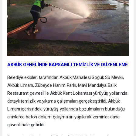
AKBÜK GENELİNDE KAPSAMLI TEMİZLİK VE DÜZENLEME
Belediye ekipleri tarafından Akbük Mahallesi Soğuk Su Mevkii,
Akbük Limanı, Zübeyde Hanım Parkı, Mavi Mandalya Balık
Restaurant çevresi ile Akbük Kent Lokantası yürüyüş yollarında
detaylı temizlik ve yıkama çalışmaları gerçekleştirildi. Akbük
Limanı içerisindeki yürüyüş yollarında bozulmaların bulunduğu
alanlarda beton döküm çalışmaları yapılarak zeminler daha
güvenli hale getirildi.