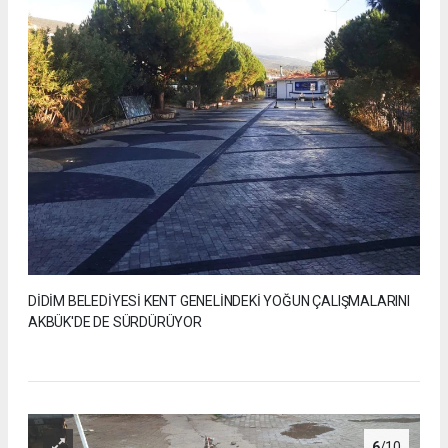
DİDİM BELEDİYESİ KENT GENELİNDEKİ YOĞUN ÇALIŞMALARINI
AKBÜK'DE DE SÜRDÜRÜYOR
6
/10