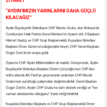
ZİYARET
“AYDIN’IMIZIN YARINLARINI DAHA GÜÇLÜ
KILACAĞIZ”
Aydın Büyükşehir Belediyesi CHP Meclis Grubu, dün Ankara’da
Cumhuriyet Halk Partisi Genel Merkezi’ni ziyaret etti. İl Başkanı
Hikmet Saatçı ve CHP Grup Başkanvekili, Kuşadası Belediye
Başkanı Ömer Günel öncülüğündeki heyet, CHP Genel Başkanı
Özgür Özel ile bir araya geldi.
Ziyarete CHP Aydın Milletvekilleri de katıldı. Görüşmede, Aydın
Büyükşehir Belediye Başkanı Özlem Çerçioğlu’nun CHP’den
istifa ederek AK Parti’ye geçmesinin ardından CHP Meclis
Grubu’nun yürüttüğü çalışmalar değerlendirildi. Genel Başkan
Özgür Özel’in, Aydın CHP Grubu’na tam destek verdiği ve “her
zaman arkalarında olduğunu” ifade ettiği bildirildi.
Kuşadası Belediye Başkanı ve CHP Grup Başkanvekili Ömer