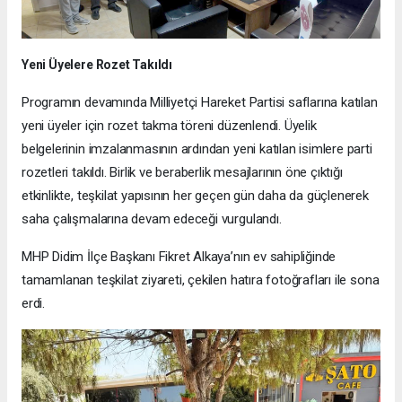
Yeni Üyelere Rozet Takıldı
Programın devamında Milliyetçi Hareket Partisi saflarına katılan
yeni üyeler için rozet takma töreni düzenlendi. Üyelik
belgelerinin imzalanmasının ardından yeni katılan isimlere parti
rozetleri takıldı. Birlik ve beraberlik mesajlarının öne çıktığı
etkinlikte, teşkilat yapısının her geçen gün daha da güçlenerek
saha çalışmalarına devam edeceği vurgulandı.
MHP Didim İlçe Başkanı Fikret Alkaya’nın ev sahipliğinde
tamamlanan teşkilat ziyareti, çekilen hatıra fotoğrafları ile sona
erdi.