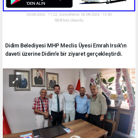
05.08.2026 - 11:22, Güncelleme: 05.08.2026 - 13:00
1828 kez okundu.
Didim Belediyesi MHP Meclis Üyesi Emrah Irsık'ın
daveti üzerine Didim'e bir ziyaret gerçekleştirdi.