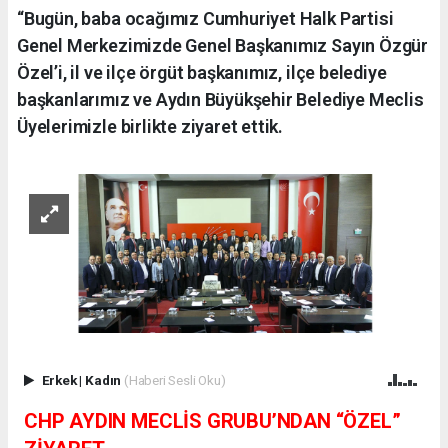
“Bugün, baba ocağımız Cumhuriyet Halk Partisi
Genel Merkezimizde Genel Başkanımız Sayın Özgür
Özel’i, il ve ilçe örgüt başkanımız, ilçe belediye
başkanlarımız ve Aydın Büyükşehir Belediye Meclis
Üyelerimizle birlikte ziyaret ettik.
Erkek
|
Kadın
(Haberi Sesli Oku)
CHP AYDIN MECLİS GRUBU’NDAN “ÖZEL”