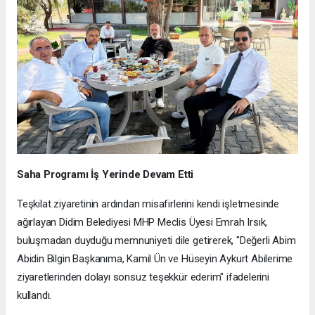
Saha Programı İş Yerinde Devam Etti
Teşkilat ziyaretinin ardından misafirlerini kendi işletmesinde
ağırlayan Didim Belediyesi MHP Meclis Üyesi Emrah Irsık,
buluşmadan duyduğu memnuniyeti dile getirerek, "Değerli Abim
Abidin Bilgin Başkanıma, Kamil Ün ve Hüseyin Aykurt Abilerime
ziyaretlerinden dolayı sonsuz teşekkür ederim" ifadelerini
kullandı.