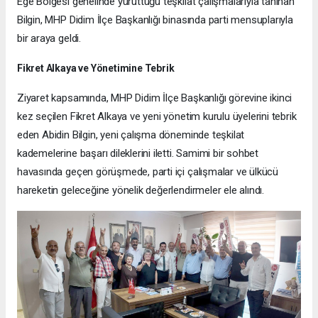
Ege Bölgesi genelinde yürüttüğü teşkilat çalışmalarıyla tanınan
Bilgin, MHP Didim İlçe Başkanlığı binasında parti mensuplarıyla
bir araya geldi.
Fikret Alkaya ve Yönetimine Tebrik
Ziyaret kapsamında, MHP Didim İlçe Başkanlığı görevine ikinci
kez seçilen Fikret Alkaya ve yeni yönetim kurulu üyelerini tebrik
eden Abidin Bilgin, yeni çalışma döneminde teşkilat
kademelerine başarı dileklerini iletti. Samimi bir sohbet
havasında geçen görüşmede, parti içi çalışmalar ve ülkücü
hareketin geleceğine yönelik değerlendirmeler ele alındı.