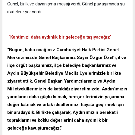
Günel, birlik ve dayanışma mesajı verdi. Günel paylaşımında şu
ifadelere yer verdi:
“Kentimizi daha aydınlık bir geleceğe taşıyacağız”
“Bugün, baba ocağımız Cumhuriyet Halk Partisi Genel
Merkezimizde Genel Başkanımız Sayın Özgür Özel’i, il ve
ilçe örgüt başkanımız, ilçe belediye başkanlarımız ve
Aydın Büyükşehir Belediye Meclis Üyelerimizle birlikte
ziyaret ettik. Genel Başkan Yardımcılarımız ve Aydın
Milletvekillerimizin de katıldığı ziyaretimizde, Aydın’ımızın
yarınlarını daha güçlü kılmak, hemşerilerimizin yaşamına
değer katmak ve ortak ideallerimizi hayata geçirmek için
bir aradaydık. Birlikte çalışarak, Aydın’ımızın bereketli
topraklarını ve köklü değerlerini daha aydınlık bir
geleceğe kavuşturacağız.”