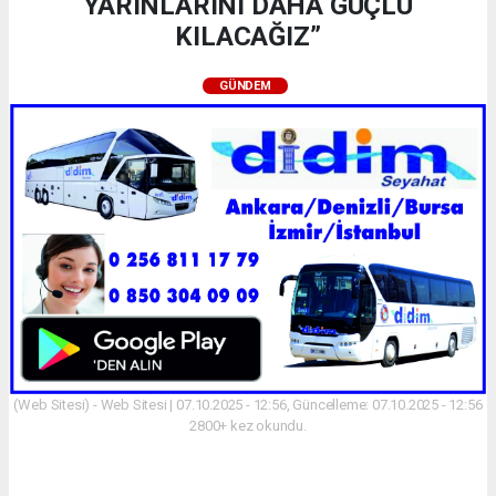
YARINLARINI DAHA GÜÇLÜ
KILACAĞIZ”
GÜNDEM
(Web Sitesi) - Web Sitesi | 07.10.2025 - 12:56, Güncelleme: 07.10.2025 - 12:56
2800+ kez okundu.