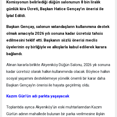
Komisyonun belirlediği düğün salonunun 8 bin liralık
günlük kira Ücreti, Başkan Hatice Gençay’ın önerisi ile
İptal Edildi.
Başkan Gençay, salonun vatandaşların kullanımına destek
olmak amacıyla 2026 yılı sonuna kadar ücretsiz tahsis
edilmesini teklif etti. Başkanın sözlü önerisi meclis
üyelerinin oy birliğiyle ve alkışlarla kabul edilerek karara
bağlandı.
Alınan kararla birlikte Akyeniköy Düğün Salonu, 2026 yılı sonuna
kadar ücretsiz olarak halkın kullanımında olacak. Böylece halkın
sosyal yaşamını desteklemeye yönelik önemli bir karar daha
Başkan Gençay'ın önerisi ile hayata geçirilmiş oldu.
Kazım Gün'ün adı parkta yaşayacak
Toplantıda ayrıca Akyeniköy'ün eski muhtarlarından Kazım
Gün'ün adının mahallede bulunan bir parka verilmesine ilişkin