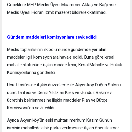
Göbekli ile MHP Meclis Üyesi Muammer Aktaş ve Bağımsız
Meclis Üyesi Hicran İzmit mazeret bildirerek katılmadı.
Gündem maddeleri komisyonlara sevk edildi
Meclis toplantısının ilk bölümünde gündemde yer alan
maddeler ilgili komisyonlara havale edildi. Buna göre kırsal
mahalle statüsüne ilişkin madde İmar, Kırsal Mahalle ve Hukuk
Komisyonlarına gönderildi.
Ücret tarifesine ilişkin düzenleme ile Akyeniköy Düğün Salonu
ücret tarifesi ve Deniz Yıldızları Kreş ve Gündüz Bakımevi
ücretinin belirlenmesine ilişkin maddeler Plan ve Bütçe
Komisyonu'na sevk edildi.
Ayrıca Akyeniköy'ün eski muhtarı merhum Kazım Gün'ün
isminin mahalledeki bir parka verilmesine ilişkin öneri ile imar