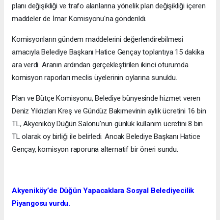
planı değişikliği ve trafo alanlarına yönelik plan değişikliği içeren
maddeler de İmar Komisyonu'na gönderildi.
Komisyonların gündem maddelerini değerlendirebilmesi
amacıyla Belediye Başkanı Hatice Gençay toplantıya 15 dakika
ara verdi. Aranın ardından gerçekleştirilen ikinci oturumda
komisyon raporları meclis üyelerinin oylarına sunuldu.
Plan ve Bütçe Komisyonu, Belediye bünyesinde hizmet veren
Deniz Yıldızları Kreş ve Gündüz Bakımevinin aylık ücretini 16 bin
TL, Akyeniköy Düğün Salonu'nun günlük kullanım ücretini 8 bin
TL olarak oy birliği ile belirledi. Ancak Belediye Başkanı Hatice
Gençay, komisyon raporuna alternatif bir öneri sundu.
Akyeniköy’de Düğün Yapacaklara Sosyal Belediyecilik
Piyangosu vurdu.