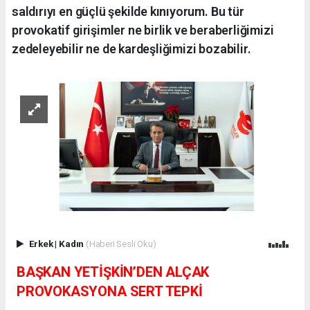
saldırıyı en güçlü şekilde kınıyorum. Bu tür
provokatif girişimler ne birlik ve beraberliğimizi
zedeleyebilir ne de kardeşliğimizi bozabilir.
Erkek
|
Kadın
(Haberi Sesli Oku)
BAŞKAN YETİŞKİN’DEN ALÇAK
PROVOKASYONA SERT TEPKİ