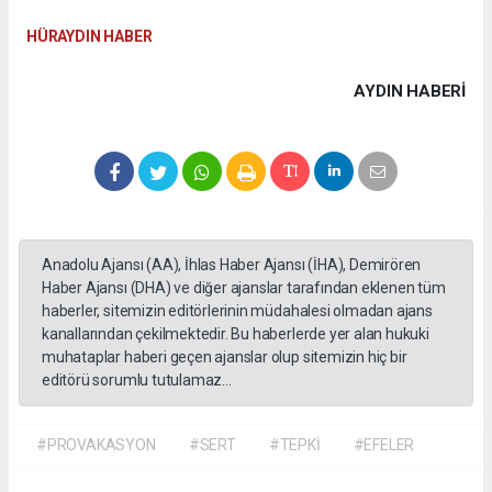
HÜRAYDIN HABER
AYDIN HABERİ
Anadolu Ajansı (AA), İhlas Haber Ajansı (İHA), Demirören
Haber Ajansı (DHA) ve diğer ajanslar tarafından eklenen tüm
haberler, sitemizin editörlerinin müdahalesi olmadan ajans
kanallarından çekilmektedir. Bu haberlerde yer alan hukuki
muhataplar haberi geçen ajanslar olup sitemizin hiç bir
editörü sorumlu tutulamaz...
#PROVAKASYON
#SERT
#TEPKİ
#EFELER