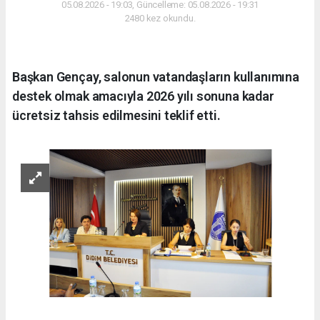
05.08.2026 - 19:03, Güncelleme: 05.08.2026 - 19:31
2480 kez okundu.
Başkan Gençay, salonun vatandaşların kullanımına
destek olmak amacıyla 2026 yılı sonuna kadar
ücretsiz tahsis edilmesini teklif etti.