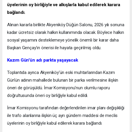
üyelerinin oy birliğiyle ve alkışlarla kabul edilerek karara
bağlandı.
Alınan kararla birlikte Akyeniköy Düğün Salonu, 2026 yılı sonuna
kadar ücretsiz olarak halkın kullanımında olacak. Böylece halkın
sosyal yaşamını desteklemeye yönelik önemli bir karar daha
Başkan Gençay'ın önerisi ile hayata geçirilmiş oldu.
Kazım Gün'ün adı parkta yaşayacak
Toplantıda ayrıca Akyeniköy'ün eski muhtarlarından Kazım
Gün'ün adının mahallede bulunan bir parka verilmesine ilişkin
öneri de görüşüldü. İmar Komisyonu'nun olumlu raporu
doğrultusunda öneri oy birliğiyle kabul edildi.
İmar Komisyonu tarafından değerlendirilen imar planı değişikliği
ile trafo alanlarına ilişkin üç ayrı gündem maddesi de meclis
üyelerinin oy birliğiyle kabul edilerek karara bağlandı.