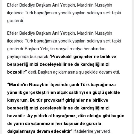
Efeler Belediye Başkanı Anıl Yetişkin, Mardin’in Nusaybin
ilçesinde Türk bayrağımıza yönelik yapılan saldırıya sert tepki
gösterdi.
Efeler Belediye Başkanı Anıl Yetişkin, Mardin’in Nusaybin
ilçesinde Türk bayrağımıza yönelik yapılan saldırıya sert tepki
gösterdi. Başkan Yetişkin sosyal medya hesabından
paylaşımda bulunarak
“Provokatif girişimler ne birlik ve
beraberliğimizi zedeleyebilir ne de kardeşliğimizi
bozabilir”
dedi. Başkan açıklamasına şu şekilde devam etti.
“Mardin’in Nusaybin ilçesinde şanlı Türk bayrağımıza
yönelik gerçekleştirilen alçak saldırıyı en güçlü şekilde
kınıyorum. Bu tür provokatif girişimler ne birlik ve
beraberliğimizi zedeleyebilir ne de kardeşliğimizi
bozabilir. Ay yıldızlı al bayrağımız, dün olduğu gibi bugün
de yarın da vatanımızın her köşesinde gururla
dalgalanmaya devam edecektir”
ifadelerine yer verdi.