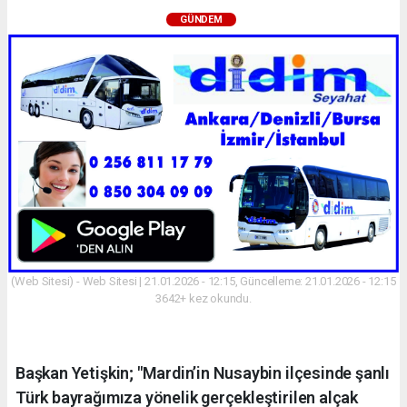
GÜNDEM
(Web Sitesi) - Web Sitesi | 21.01.2026 - 12:15, Güncelleme: 21.01.2026 - 12:15
3642+ kez okundu.
Başkan Yetişkin; "Mardin’in Nusaybin ilçesinde şanlı
Türk bayrağımıza yönelik gerçekleştirilen alçak