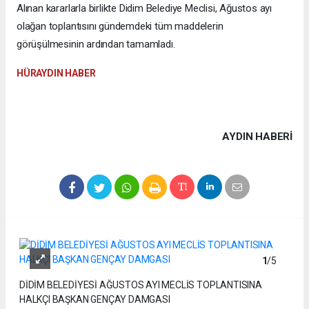
Alınan kararlarla birlikte Didim Belediye Meclisi, Ağustos ayı
olağan toplantısını gündemdeki tüm maddelerin
görüşülmesinin ardından tamamladı.
HÜRAYDIN HABER
AYDIN HABERİ
1
/5
DİDİM BELEDİYESİ AĞUSTOS AYI MECLİS TOPLANTISINA
HALKÇI BAŞKAN GENÇAY DAMGASI