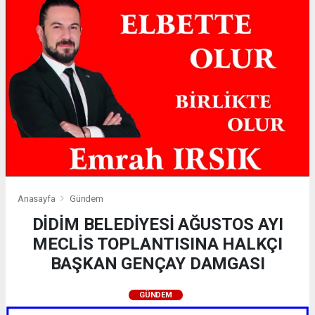
Anasayfa
Gündem
DİDİM BELEDİYESİ AĞUSTOS AYI
MECLİS TOPLANTISINA HALKÇI
BAŞKAN GENÇAY DAMGASI
GÜNDEM