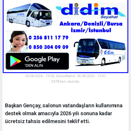
05.08.2026 - 19:03, Güncelleme: 05.08.2026 - 19:31
2478 kez okundu.
Başkan Gençay, salonun vatandaşların kullanımına
destek olmak amacıyla 2026 yılı sonuna kadar
ücretsiz tahsis edilmesini teklif etti.