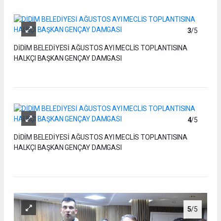
3
/5
DİDİM BELEDİYESİ AĞUSTOS AYI MECLİS TOPLANTISINA
HALKÇI BAŞKAN GENÇAY DAMGASI
4
/5
DİDİM BELEDİYESİ AĞUSTOS AYI MECLİS TOPLANTISINA
HALKÇI BAŞKAN GENÇAY DAMGASI
5
/5