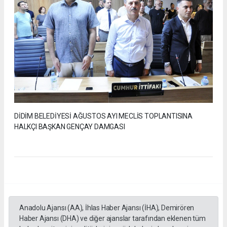
DİDİM BELEDİYESİ AĞUSTOS AYI MECLİS TOPLANTISINA
HALKÇI BAŞKAN GENÇAY DAMGASI
Anadolu Ajansı (AA), İhlas Haber Ajansı (İHA), Demirören
Haber Ajansı (DHA) ve diğer ajanslar tarafından eklenen tüm