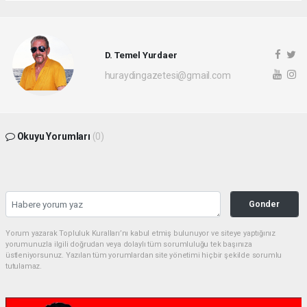
D. Temel Yurdaer
huraydingazetesi@gmail.com
Okuyu Yorumları
(0)
Gonder
Yorum yazarak Topluluk Kuralları’nı kabul etmiş bulunuyor ve siteye yaptığınız
yorumunuzla ilgili doğrudan veya dolaylı tüm sorumluluğu tek başınıza
üstleniyorsunuz. Yazılan tüm yorumlardan site yönetimi hiçbir şekilde sorumlu
tutulamaz.