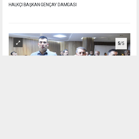
HALKÇI BAŞKAN GENÇAY DAMGASI
5
/5
DİDİM BELEDİYESİ AĞUSTOS AYI MECLİS TOPLANTISINA
HALKÇI BAŞKAN GENÇAY DAMGASI