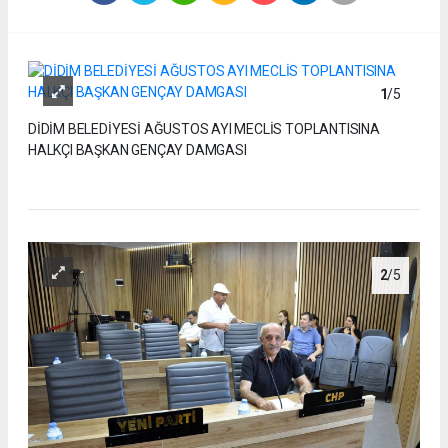
1
/5
DİDİM BELEDİYESİ AĞUSTOS AYI MECLİS TOPLANTISINA
HALKÇI BAŞKAN GENÇAY DAMGASI
2
/5