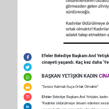
Efeler Belediye Başkanı Anıl Yetiş
cinayeti yaşandı. Kaç kez daha ‘Ye
BAŞKAN
YETİŞKİN
KADIN
CİN
“Sessiz Kalmak Suça Ortak Olmaktır”
Efeler
Belediye Başkanı Anıl Yetişkin, kadın
“Kadınlar öldürülmeye devam ederken sessiz 