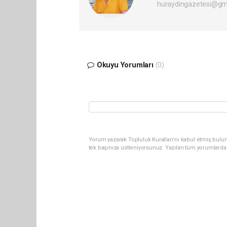
huraydingazetesi@gm
Okuyu Yorumları
(0)
Yorum yazarak Topluluk Kuralları’nı kabul etmiş bulun
tek başınıza üstleniyorsunuz. Yazılan tüm yorumlarda