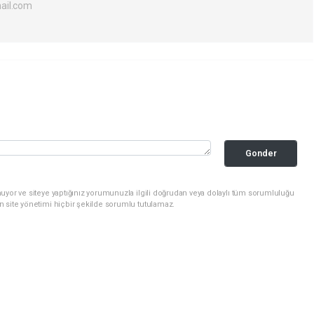
ail.com
Gonder
uyor ve siteye yaptığınız yorumunuzla ilgili doğrudan veya dolaylı tüm sorumluluğu
n site yönetimi hiçbir şekilde sorumlu tutulamaz.