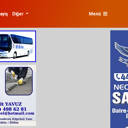
ayiş
Diğer
Menü