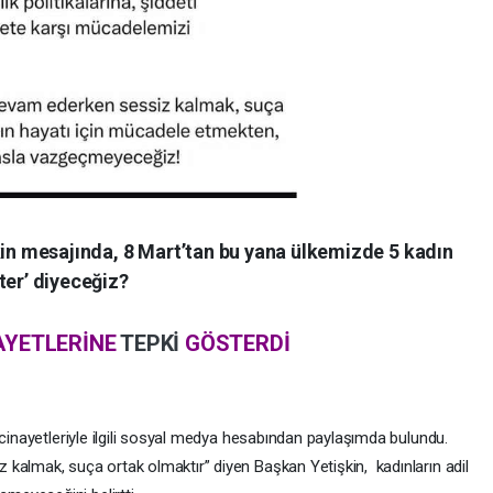
kin mesajında, 8 Mart’tan bu yana ülkemizde 5 kadın
ter’ diyeceğiz?
AYETLERİNE
TEPKİ
GÖSTERDİ
 cinayetleriyle ilgili sosyal medya hesabından paylaşımda bulundu.
kalmak, suça ortak olmaktır” diyen Başkan Yetişkin, kadınların adil