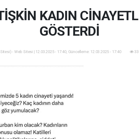
İŞKİN KADIN CİNAYETL
GÖSTERDİ
itesi) - Web Sitesi | 12.03.2025 - 17:40, Güncelleme: 12.03.2025 - 17:40
33