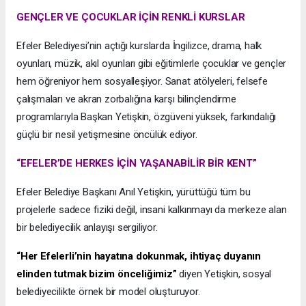
GENÇLER VE ÇOCUKLAR İÇİN RENKLİ KURSLAR
Efeler Belediyesi’nin açtığı kurslarda İngilizce, drama, halk
oyunları, müzik, akıl oyunları gibi eğitimlerle çocuklar ve gençler
hem öğreniyor hem sosyalleşiyor. Sanat atölyeleri, felsefe
çalışmaları ve akran zorbalığına karşı bilinçlendirme
programlarıyla Başkan Yetişkin, özgüveni yüksek, farkındalığı
güçlü bir nesil yetişmesine öncülük ediyor.
“EFELER’DE HERKES İÇİN YAŞANABİLİR BİR KENT”
Efeler Belediye Başkanı Anıl Yetişkin, yürüttüğü tüm bu
projelerle sadece fiziki değil, insani kalkınmayı da merkeze alan
bir belediyecilik anlayışı sergiliyor.
“Her Efelerli’nin hayatına dokunmak, ihtiyaç duyanın
elinden tutmak bizim önceliğimiz”
diyen Yetişkin, sosyal
belediyecilikte örnek bir model oluşturuyor.