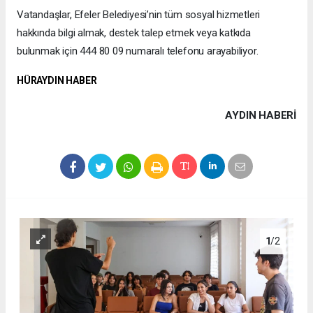
Vatandaşlar, Efeler Belediyesi’nin tüm sosyal hizmetleri
hakkında bilgi almak, destek talep etmek veya katkıda
bulunmak için 444 80 09 numaralı telefonu arayabiliyor.
HÜRAYDIN HABER
AYDIN HABERİ
1
/2