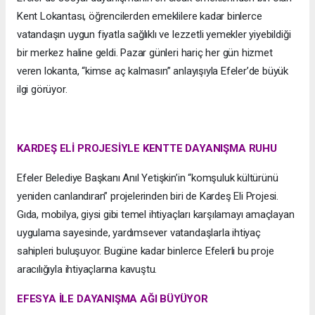
Kent Lokantası, öğrencilerden emeklilere kadar binlerce
vatandaşın uygun fiyatla sağlıklı ve lezzetli yemekler yiyebildiği
bir merkez haline geldi. Pazar günleri hariç her gün hizmet
veren lokanta, “kimse aç kalmasın” anlayışıyla Efeler’de büyük
ilgi görüyor.
KARDEŞ ELİ PROJESİYLE KENTTE DAYANIŞMA RUHU
Efeler Belediye Başkanı Anıl Yetişkin’in “komşuluk kültürünü
yeniden canlandıran” projelerinden biri de Kardeş Eli Projesi.
Gıda, mobilya, giysi gibi temel ihtiyaçları karşılamayı amaçlayan
uygulama sayesinde, yardımsever vatandaşlarla ihtiyaç
sahipleri buluşuyor. Bugüne kadar binlerce Efelerli bu proje
aracılığıyla ihtiyaçlarına kavuştu.
EFESYA İLE DAYANIŞMA AĞI BÜYÜYOR