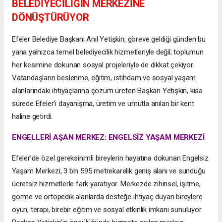
BELEDİYECİLİĞİN MERKEZİNE
DÖNÜŞTÜRÜYOR
Efeler Belediye Başkanı Anıl Yetişkin, göreve geldiği günden bu
yana yalnızca temel belediyecilik hizmetleriyle değil; toplumun
her kesimine dokunan sosyal projeleriyle de dikkat çekiyor.
Vatandaşların beslenme, eğitim, istihdam ve sosyal yaşam
alanlarındaki ihtiyaçlarına çözüm üreten Başkan Yetişkin, kısa
sürede Efeler’i dayanışma, üretim ve umutla anılan bir kent
haline getirdi.
ENGELLERİ AŞAN MERKEZ: ENGELSİZ YAŞAM MERKEZİ
Efeler’de özel gereksinimli bireylerin hayatına dokunan Engelsiz
Yaşam Merkezi, 3 bin 595 metrekarelik geniş alanı ve sunduğu
ücretsiz hizmetlerle fark yaratıyor. Merkezde zihinsel, işitme,
görme ve ortopedik alanlarda desteğe ihtiyaç duyan bireylere
oyun, terapi, birebir eğitim ve sosyal etkinlik imkanı sunuluyor.