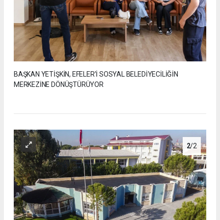
BAŞKAN YETİŞKİN, EFELER’İ SOSYAL BELEDİYECİLİĞİN
MERKEZİNE DÖNÜŞTÜRÜYOR
2
/2