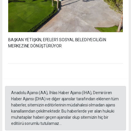
BAŞKAN YETİŞKİN, EFELER’İ SOSYAL BELEDİYECİLİĞİN
MERKEZİNE DÖNÜŞTÜRÜYOR
Anadolu Ajansı (AA), İhlas Haber Ajansı (İHA), Demirören
Haber Ajansı (DHA) ve diğer ajanslar tarafından eklenen tüm
haberler, sitemizin editörlerinin müdahalesi olmadan ajans
kanallarından çekilmektedir. Bu haberlerde yer alan hukuki
muhataplar haberi geçen ajanslar olup sitemizin hiç bir
editörü sorumlu tutulamaz...