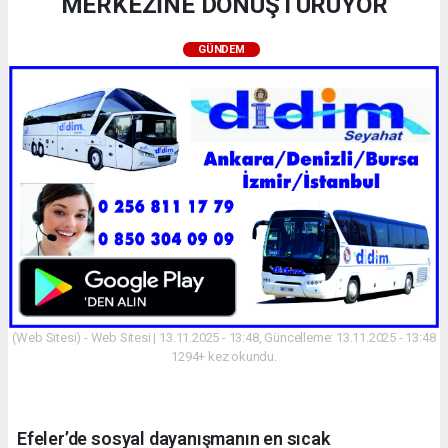
MERKEZİNE DÖNÜŞTÜRÜYOR
GÜNDEM
(Web Sitesi) - Web Sitesi | 13.11.2025 - 13:48, Güncelleme: 13.11.2025 - 13:48
1294+ kez okundu.
Efeler’de sosyal dayanışmanın en sıcak