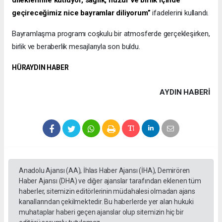
dileklerimle kutluyor, sağlık, huzur ve birlik içinde
geçireceğimiz nice bayramlar diliyorum”
ifadelerini kullandı.
Bayramlaşma programı coşkulu bir atmosferde gerçekleşirken,
birlik ve beraberlik mesajlarıyla son buldu.
HÜRAYDIN HABER
AYDIN HABERİ
Anadolu Ajansı (AA), İhlas Haber Ajansı (İHA), Demirören
Haber Ajansı (DHA) ve diğer ajanslar tarafından eklenen tüm
haberler, sitemizin editörlerinin müdahalesi olmadan ajans
kanallarından çekilmektedir. Bu haberlerde yer alan hukuki
muhataplar haberi geçen ajanslar olup sitemizin hiç bir