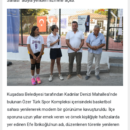
Sahası” adıyla yeniden hizmete açıldı.
Kuşadası Belediyesi tarafından Kadınlar Denizi Mahallesi’nde
bulunan Özer Türk Spor Kompleksi içerisindeki basketbol
sahası yenilenerek modern bir görünüme kavuşturuldu. İlçe
sporuna uzun yıllar emek veren ve örnek kişiliğiyle hafızalarda
yer edinen Efe İbrikoğlu’nun adı, düzenlenen törenle yenilenen