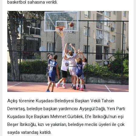
basketbol sahasına verildi.
Açılış törenine Kuşadası Belediyesi Başkan Vekili Tahsin
Demirtaş, belediye başkan yardımcısı Ayşegül Dağlı, Yeni Parti
Kuşadası İlçe Başkanı Mehmet Gürbilek, Efe İbrikoğlu’nun eşi
Beşer İbrikoğlu, kızı ve yakınları, belediye meclis üyeleri ile çok
sayıda vatandaş katıldı.