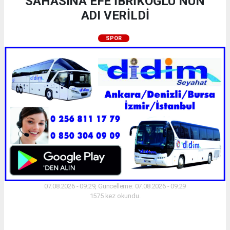
SAHASINA EFE İBRİKOĞLU’NUN
ADI VERİLDİ
SPOR
07.08.2026 - 09:29, Güncelleme: 07.08.2026 - 09:29
1575 kez okundu.