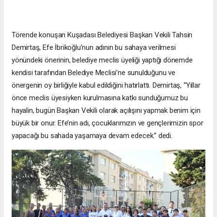
Törende konuşan Kuşadası Belediyesi Başkan Vekili Tahsin
Demirtaş, Efe İbrikoğlu’nun adının bu sahaya verilmesi
yönündeki önerinin, belediye meclis üyeliği yaptığı dönemde
kendisi tarafından Belediye Meclisi’ne sunulduğunu ve
önergenin oy birliğiyle kabul edildiğini hatırlattı. Demirtaş, “Yıllar
önce meclis üyesiyken kurulmasına katkı sunduğumuz bu
hayalin, bugün Başkan Vekili olarak açılışını yapmak benim için
büyük bir onur. Efe’nin adı, çocuklarımızın ve gençlerimizin spor
yapacağı bu sahada yaşamaya devam edecek.” dedi.