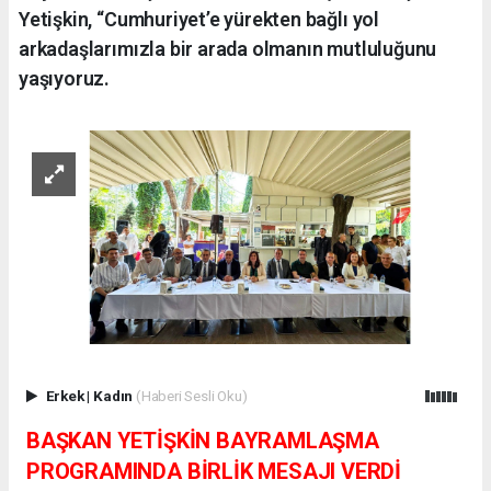
Yetişkin, “Cumhuriyet’e yürekten bağlı yol
arkadaşlarımızla bir arada olmanın mutluluğunu
yaşıyoruz.
Erkek
|
Kadın
(Haberi Sesli Oku)
BAŞKAN YETİŞKİN BAYRAMLAŞMA
PROGRAMINDA BİRLİK MESAJI VERDİ