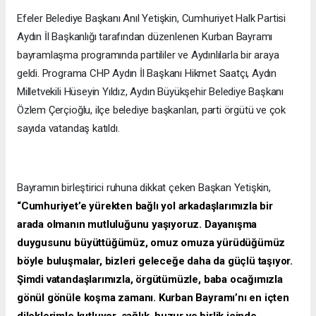
Efeler Belediye Başkanı Anıl Yetişkin, Cumhuriyet Halk Partisi
Aydın İl Başkanlığı tarafından düzenlenen Kurban Bayramı
bayramlaşma programında partililer ve Aydınlılarla bir araya
geldi. Programa CHP Aydın İl Başkanı Hikmet Saatçı, Aydın
Milletvekili Hüseyin Yıldız, Aydın Büyükşehir Belediye Başkanı
Özlem Çerçioğlu, ilçe belediye başkanları, parti örgütü ve çok
sayıda vatandaş katıldı.
Bayramın birleştirici ruhuna dikkat çeken Başkan Yetişkin,
“Cumhuriyet’e yürekten bağlı yol arkadaşlarımızla bir
arada olmanın mutluluğunu yaşıyoruz. Dayanışma
duygusunu büyüttüğümüz, omuz omuza yürüdüğümüz
böyle buluşmalar, bizleri geleceğe daha da güçlü taşıyor.
Şimdi vatandaşlarımızla, örgütümüzle, baba ocağımızla
gönül gönüle koşma zamanı. Kurban Bayramı’nı en içten