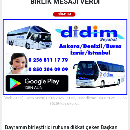
BİRLİK MESAJI VERDİ
GÜNDEM
(Web Sitesi) - Web Sitesi | 05.06.2025 - 11:55, Güncelleme: 05.06.2025 - 11:55
3525+ kez okundu.
Bayramın birleştirici ruhuna dikkat çeken Başkan