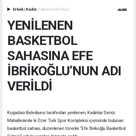
Erkek
|
Kadın
(Haberi Sesli Oku)
YENİLENEN
BASKETBOL
SAHASINA EFE
İBRİKOĞLU’NUN ADI
VERİLDİ
Kuşadası Belediyesi tarafından yenilenen, Kadınlar Denizi
Mahallesinde ki Özer Türk Spor Kompleksi içerisinde bulunan
basketbol sahası, düzenlenen törenle “Efe İbrikoğlu Basketbol