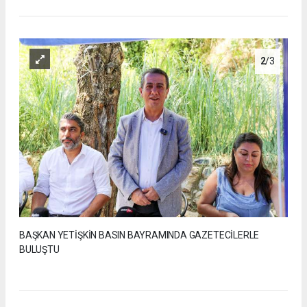
2
/3
BAŞKAN YETİŞKİN BASIN BAYRAMINDA GAZETECİLERLE
BULUŞTU