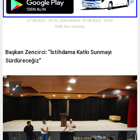
07.08.2026 - 09:32, Güncelleme: 07.08.2026 - 09:32
3383 kez okundu.
Başkan Zencirci: “İstihdama Katkı Sunmayı
Sürdüreceğiz”