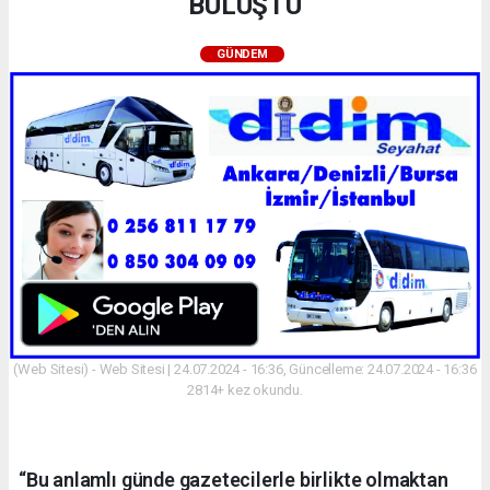
BULUŞTU
GÜNDEM
(Web Sitesi) - Web Sitesi | 24.07.2024 - 16:36, Güncelleme: 24.07.2024 - 16:36
2814+ kez okundu.
“Bu anlamlı günde gazetecilerle birlikte olmaktan