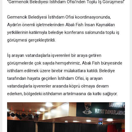
“Germencik Belediyesi İstihdam Ofisi’nden Toplu İş Görüşmesi”
Germencik Belediyesi İstihdam Ofisi koordinasyonunda,
Aydın’ın önemli işletmelerinden Abalı Fish İnsan Kaynakları
yetkililerinin katılımıyla belediye konferans salonunda toplu iş
görüşmesi gerçekleştirildi.
İş arayan vatandaşlarla işverenleri bir araya getiren
görüşmelerde çok sayıda hemşehrimiz, Abalı Fish bünyesinde
istihdam edilmek üzere birebir mülakatlara katıldı. Belediye
tarafından hayata geçirilen İstihdam Ofisi, iş arayan
vatandaşlarla işverenler arasında köprü olmaya devam
ederken, bölgedeki istihdamın artırılmasına da katkı sağlıyor.