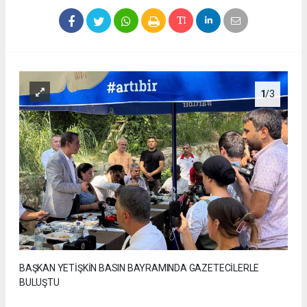
1
/3
BAŞKAN YETİŞKİN BASIN BAYRAMINDA GAZETECİLERLE
BULUŞTU