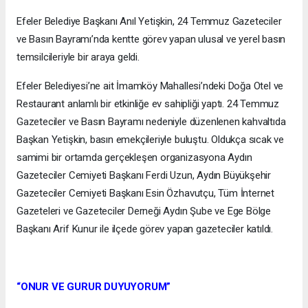
Efeler Belediye Başkanı Anıl Yetişkin, 24 Temmuz Gazeteciler
ve Basın Bayramı’nda kentte görev yapan ulusal ve yerel basın
temsilcileriyle bir araya geldi.
Efeler Belediyesi’ne ait İmamköy Mahallesi’ndeki Doğa Otel ve
Restaurant anlamlı bir etkinliğe ev sahipliği yaptı. 24 Temmuz
Gazeteciler ve Basın Bayramı nedeniyle düzenlenen kahvaltıda
Başkan Yetişkin, basın emekçileriyle buluştu. Oldukça sıcak ve
samimi bir ortamda gerçekleşen organizasyona Aydın
Gazeteciler Cemiyeti Başkanı Ferdi Uzun, Aydın Büyükşehir
Gazeteciler Cemiyeti Başkanı Esin Özhavutçu, Tüm İnternet
Gazeteleri ve Gazeteciler Derneği Aydın Şube ve Ege Bölge
Başkanı Arif Kunur ile ilçede görev yapan gazeteciler katıldı.
“ONUR VE GURUR DUYUYORUM”