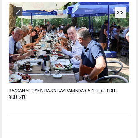
3
/3
BAŞKAN YETİŞKİN BASIN BAYRAMINDA GAZETECİLERLE
BULUŞTU