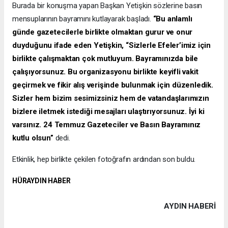
Burada bir konuşma yapan Başkan Yetişkin sözlerine basın
mensuplarının bayramını kutlayarak başladı.
“Bu anlamlı
günde gazetecilerle birlikte olmaktan gurur ve onur
duyduğunu ifade eden Yetişkin, “Sizlerle Efeler’imiz için
birlikte çalışmaktan çok mutluyum. Bayramınızda bile
çalışıyorsunuz. Bu organizasyonu birlikte keyifli vakit
geçirmek ve fikir alış verişinde bulunmak için düzenledik.
Sizler hem bizim sesimizsiniz hem de vatandaşlarımızın
bizlere iletmek istediği mesajları ulaştırıyorsunuz. İyi ki
varsınız. 24 Temmuz Gazeteciler ve Basın Bayramınız
kutlu olsun”
dedi.
Etkinlik, hep birlikte çekilen fotoğrafın ardından son buldu.
HÜRAYDIN HABER
AYDIN HABERİ