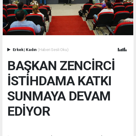
Erkek
|
Kadın
(Haberi Sesli Oku)
BAŞKAN ZENCİRCİ
İSTİHDAMA KATKI
SUNMAYA DEVAM
EDİYOR