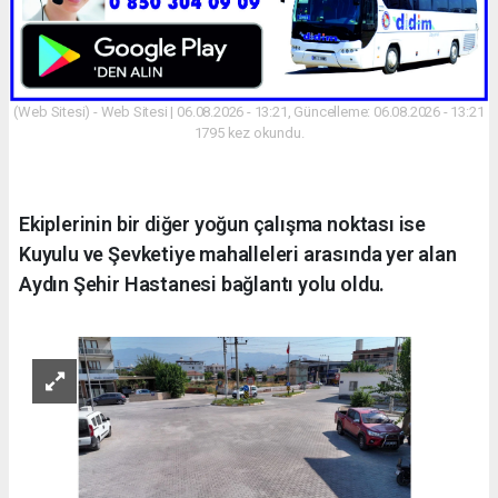
(Web Sitesi) - Web Sitesi | 06.08.2026 - 13:21, Güncelleme: 06.08.2026 - 13:21
1795 kez okundu.
Ekiplerinin bir diğer yoğun çalışma noktası ise
Kuyulu ve Şevketiye mahalleleri arasında yer alan
Aydın Şehir Hastanesi bağlantı yolu oldu.