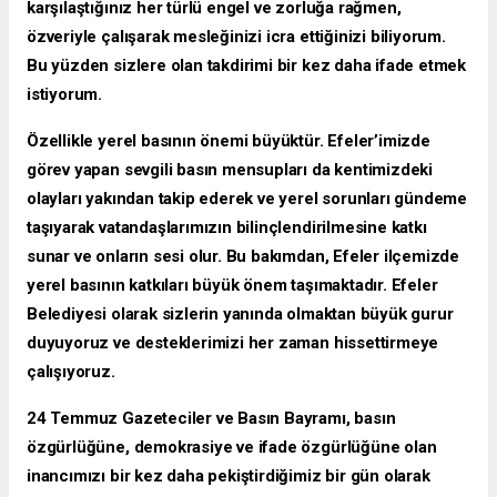
karşılaştığınız her türlü engel ve zorluğa rağmen,
özveriyle çalışarak mesleğinizi icra ettiğinizi biliyorum.
Bu yüzden sizlere olan takdirimi bir kez daha ifade etmek
istiyorum.
Özellikle yerel basının önemi büyüktür. Efeler’imizde
görev yapan sevgili basın mensupları da kentimizdeki
olayları yakından takip ederek ve yerel sorunları gündeme
taşıyarak vatandaşlarımızın bilinçlendirilmesine katkı
sunar ve onların sesi olur. Bu bakımdan, Efeler ilçemizde
yerel basının katkıları büyük önem taşımaktadır. Efeler
Belediyesi olarak sizlerin yanında olmaktan büyük gurur
duyuyoruz ve desteklerimizi her zaman hissettirmeye
çalışıyoruz.
24 Temmuz Gazeteciler ve Basın Bayramı, basın
özgürlüğüne, demokrasiye ve ifade özgürlüğüne olan
inancımızı bir kez daha pekiştirdiğimiz bir gün olarak