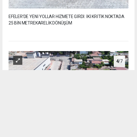
EFELER’DE YENİ YOLLAR HİZMETE GİRDİ: İKİ KRİTİK NOKTADA
25 BİN METREKARELİK DÖNÜŞÜM
4
/7