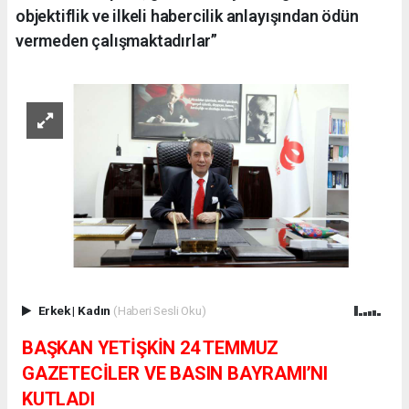
objektiflik ve ilkeli habercilik anlayışından ödün
vermeden çalışmaktadırlar”
Erkek
|
Kadın
(Haberi Sesli Oku)
BAŞKAN YETİŞKİN 24 TEMMUZ
GAZETECİLER VE BASIN BAYRAMI’NI
KUTLADI