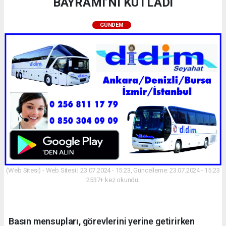
BAYRAMI’NI KUTLADI
GÜNDEM
(Web Sitesi) - Web Sitesi | 23.07.2024 - 15:23, Güncelleme: 23.07.2024 - 15:23
2537+ kez okundu.
Basın mensupları, görevlerini yerine getirirken