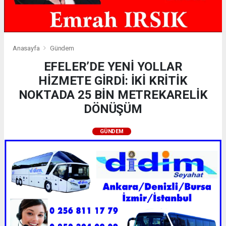
Anasayfa
Gündem
EFELER’DE YENİ YOLLAR
HİZMETE GİRDİ: İKİ KRİTİK
NOKTADA 25 BİN METREKARELİK
DÖNÜŞÜM
GÜNDEM