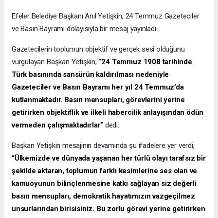
Efeler Belediye Başkanı Anıl Yetişkin, 24 Temmuz Gazeteciler
ve Basın Bayramı dolayısıyla bir mesaj yayınladı.
Gazetecilerin toplumun objektif ve gerçek sesi olduğunu
vurgulayan Başkan Yetişkin,
“24 Temmuz 1908 tarihinde
Türk basınında sansürün kaldırılması nedeniyle
Gazeteciler ve Basın Bayramı her yıl 24 Temmuz’da
kutlanmaktadır. Basın mensupları, görevlerini yerine
getirirken objektiflik ve ilkeli habercilik anlayışından ödün
vermeden çalışmaktadırlar”
dedi.
Başkan Yetişkin mesajının devamında şu ifadelere yer verdi,
“Ülkemizde ve dünyada yaşanan her türlü olayı tarafsız bir
şekilde aktaran, toplumun farklı kesimlerine ses olan ve
kamuoyunun bilinçlenmesine katkı sağlayan siz değerli
basın mensupları, demokratik hayatımızın vazgeçilmez
unsurlarından birisisiniz. Bu zorlu görevi yerine getirirken