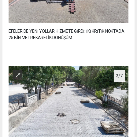
EFELER’DE YENİ YOLLAR HİZMETE GİRDİ: İKİ KRİTİK NOKTADA
25 BİN METREKARELİK DÖNÜŞÜM
3
/7