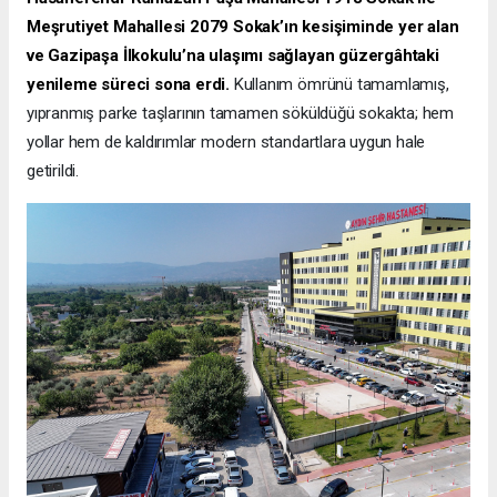
Meşrutiyet Mahallesi 2079 Sokak’ın kesişiminde yer alan
ve Gazipaşa İlkokulu’na ulaşımı sağlayan güzergâhtaki
yenileme süreci sona erdi.
Kullanım ömrünü tamamlamış,
yıpranmış parke taşlarının tamamen söküldüğü sokakta; hem
yollar hem de kaldırımlar modern standartlara uygun hale
getirildi.