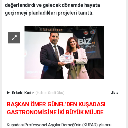
değerlendirdi ve gelecek dönemde hayata
geçirmeyi planladıkları projeleri tanıttı.
Erkek
|
Kadın
(Haberi Sesli Oku)
BAŞKAN ÖMER GÜNEL’DEN KUŞADASI
GASTRONOMİSİNE İKİ BÜYÜK MÜJDE
Kuşadası Profesyonel Aşçılar Derneği’nin (KUPAD) yılsonu