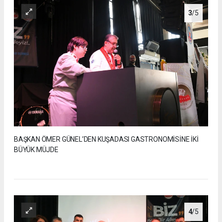
3
/5
BAŞKAN ÖMER GÜNEL’DEN KUŞADASI GASTRONOMİSİNE İKİ
BÜYÜK MÜJDE
4
/5