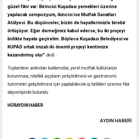
güzel fikir var: Birincisi Kuşadası yemekleri üzerine
yapılacak sempozyum, ikincisi ise Mutfak Sanatları
Atölyesi. Bu düşünceler, bizim de hayallerimizle birebir
örtüşüyor. Eğer derneğimiz kabul ederse, bu iki projeyi
birlikte hayata geçirelim. Böylece Kuşadası Belediyesi ve
KUPAD ortak imzalı iki önemli projeyi kentimize
kazandırmış olur”
dedi.
Toplantının ardından katılımcılar, yerel mutfak kültürünün
korunması, nitelikli aşçıların yetiştirilmesi ve gastronomi
turizminin geliştirilmesi için yapılabilecek iş birlikleri üzerine fikir
alışverişinde bulundu.
HÜRAYDIN HABER
AYDIN HABERİ