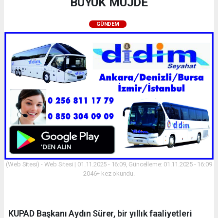
BÜYÜK MÜJDE
GÜNDEM
(Web Sitesi) - Web Sitesi | 01.11.2025 - 16:09, Güncelleme: 01.11.2025 - 16:09
2046+ kez okundu.
KUPAD Başkanı Aydın Sürer, bir yıllık faaliyetleri