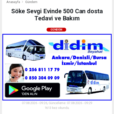
Anasayfa
Gündem
Söke Sevgi Evinde 500 Can dosta
Tedavi ve Bakım
GÜNDEM
07.08.2026 - 09:26, Güncelleme: 07.08.2026 - 09:29
1613 kez okundu.