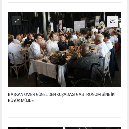
2
/5
BAŞKAN ÖMER GÜNEL’DEN KUŞADASI GASTRONOMİSİNE İKİ
BÜYÜK MÜJDE