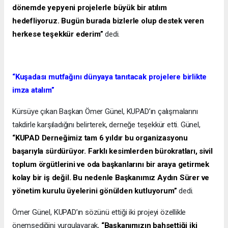
dönemde yepyeni projelerle büyük bir atılım
hedefliyoruz. Bugün burada bizlerle olup destek veren
herkese teşekkür ederim”
dedi.
“Kuşadası mutfağını dünyaya tanıtacak projelere birlikte
imza atalım”
Kürsüye çıkan Başkan Ömer Günel, KUPAD’ın çalışmalarını
takdirle karşıladığını belirterek, derneğe teşekkür etti. Günel,
“KUPAD Derneğimiz tam 6 yıldır bu organizasyonu
başarıyla sürdürüyor. Farklı kesimlerden bürokratları, sivil
toplum örgütlerini ve oda başkanlarını bir araya getirmek
kolay bir iş değil. Bu nedenle Başkanımız Aydın Sürer ve
yönetim kurulu üyelerini gönülden kutluyorum”
dedi.
Ömer Günel, KUPAD’ın sözünü ettiği iki projeyi özellikle
önemsediğini vurgulayarak,
“Başkanımızın bahsettiği iki