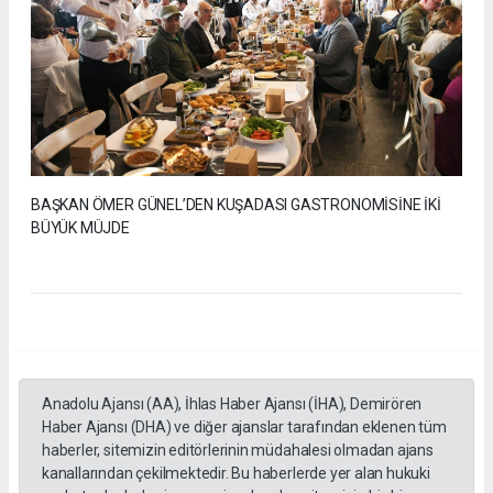
BAŞKAN ÖMER GÜNEL’DEN KUŞADASI GASTRONOMİSİNE İKİ
BÜYÜK MÜJDE
Anadolu Ajansı (AA), İhlas Haber Ajansı (İHA), Demirören
Haber Ajansı (DHA) ve diğer ajanslar tarafından eklenen tüm
haberler, sitemizin editörlerinin müdahalesi olmadan ajans
kanallarından çekilmektedir. Bu haberlerde yer alan hukuki