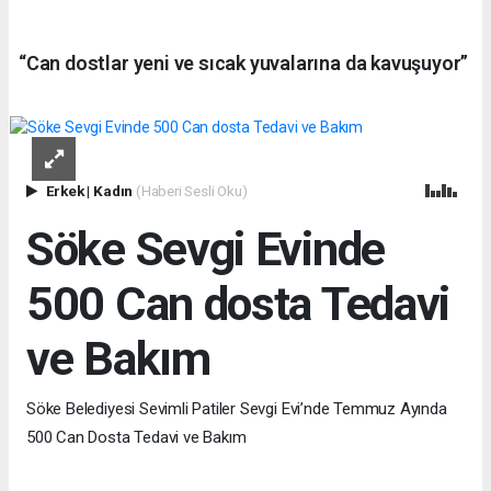
“Can dostlar yeni ve sıcak yuvalarına da kavuşuyor”
Erkek
|
Kadın
(Haberi Sesli Oku)
Söke Sevgi Evinde
500 Can dosta Tedavi
ve Bakım
Söke Belediyesi Sevimli Patiler Sevgi Evi’nde Temmuz Ayında
500 Can Dosta Tedavi ve Bakım