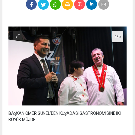
1
/5
BAŞKAN ÖMER GÜNEL’DEN KUŞADASI GASTRONOMİSİNE İKİ
BÜYÜK MÜJDE