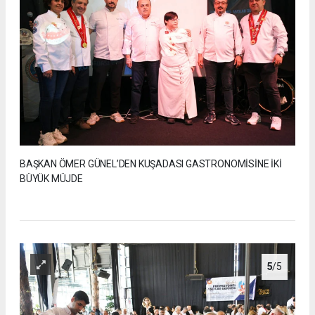
BAŞKAN ÖMER GÜNEL’DEN KUŞADASI GASTRONOMİSİNE İKİ
BÜYÜK MÜJDE
5
/5