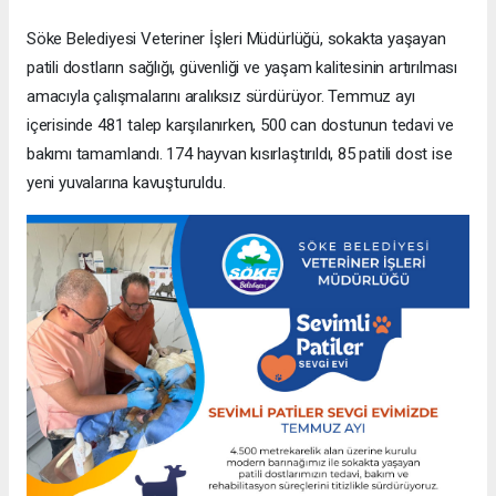
Söke Belediyesi Veteriner İşleri Müdürlüğü, sokakta yaşayan
patili dostların sağlığı, güvenliği ve yaşam kalitesinin artırılması
amacıyla çalışmalarını aralıksız sürdürüyor. Temmuz ayı
içerisinde 481 talep karşılanırken, 500 can dostunun tedavi ve
bakımı tamamlandı. 174 hayvan kısırlaştırıldı, 85 patili dost ise
yeni yuvalarına kavuşturuldu.