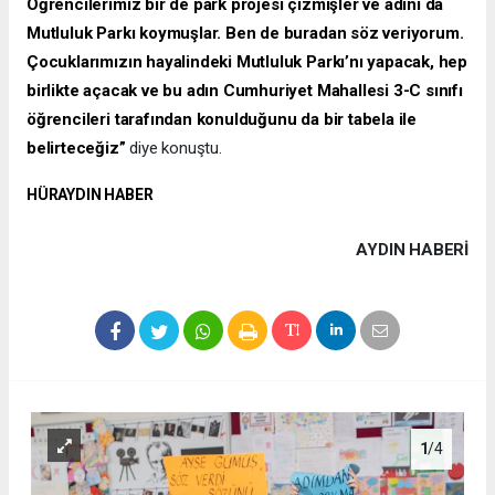
Öğrencilerimiz bir de park projesi çizmişler ve adını da
Mutluluk Parkı koymuşlar. Ben de buradan söz veriyorum.
Çocuklarımızın hayalindeki Mutluluk Parkı’nı yapacak, hep
birlikte açacak ve bu adın Cumhuriyet Mahallesi 3-C sınıfı
öğrencileri tarafından konulduğunu da bir tabela ile
belirteceğiz”
diye konuştu.
HÜRAYDIN HABER
AYDIN HABERİ
1
/4