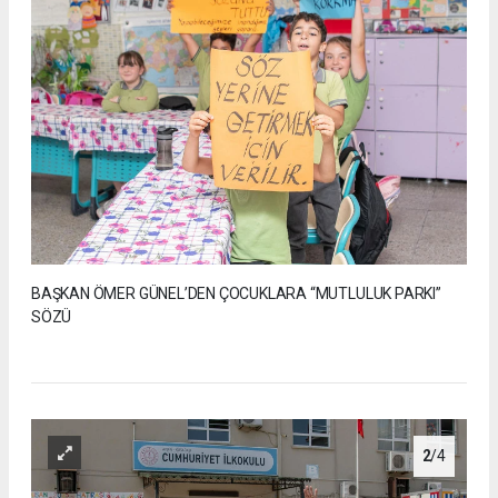
BAŞKAN ÖMER GÜNEL’DEN ÇOCUKLARA “MUTLULUK PARKI”
SÖZÜ
2
/4