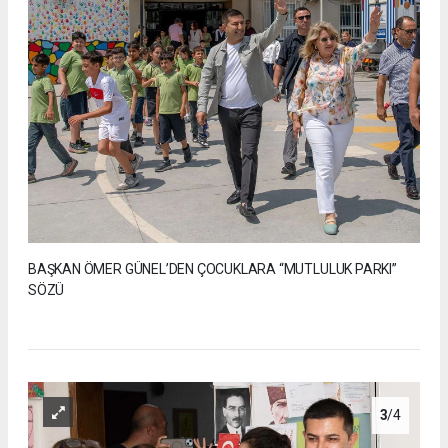
BAŞKAN ÖMER GÜNEL’DEN ÇOCUKLARA “MUTLULUK PARKI”
SÖZÜ
3
/4