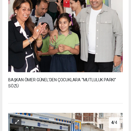
BAŞKAN ÖMER GÜNEL’DEN ÇOCUKLARA “MUTLULUK PARKI”
SÖZÜ
4
/4