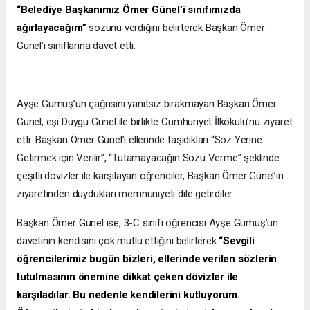
“Belediye Başkanımız Ömer Günel’i sınıfımızda
ağırlayacağım”
sözünü verdiğini belirterek Başkan Ömer
Günel’i sınıflarına davet etti.
Ayşe Gümüş’ün çağrısını yanıtsız bırakmayan Başkan Ömer
Günel, eşi Duygu Günel ile birlikte Cumhuriyet İlkokulu’nu ziyaret
etti. Başkan Ömer Günel’i ellerinde taşıdıkları “Söz Yerine
Getirmek için Verilir”, “Tutamayacağın Sözü Verme” şeklinde
çeşitli dövizler ile karşılayan öğrenciler, Başkan Ömer Günel’in
ziyaretinden duydukları memnuniyeti dile getirdiler.
Başkan Ömer Günel ise, 3-C sınıfı öğrencisi Ayşe Gümüş’ün
davetinin kendisini çok mutlu ettiğini belirterek
“Sevgili
öğrencilerimiz bugün bizleri, ellerinde verilen sözlerin
tutulmasının önemine dikkat çeken dövizler ile
karşıladılar. Bu nedenle kendilerini kutluyorum.