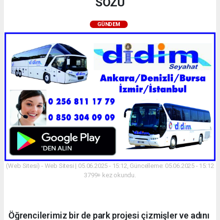
SÖZÜ
GÜNDEM
(Web Sitesi) - Web Sitesi | 05.06.2025 - 15:12, Güncelleme: 05.06.2025 - 15:12
3799+ kez okundu.
Öğrencilerimiz bir de park projesi çizmişler ve adını