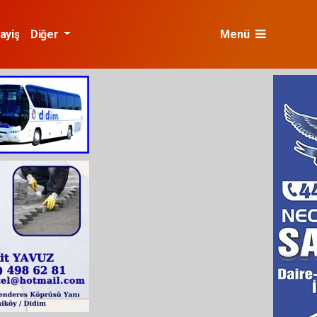
ayiş
Diğer
Menü