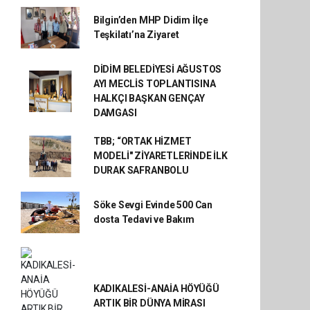
Bilgin’den MHP Didim İlçe
Teşkilatı’na Ziyaret
DİDİM BELEDİYESİ AĞUSTOS
AYI MECLİS TOPLANTISINA
HALKÇI BAŞKAN GENÇAY
DAMGASI
TBB; “ORTAK HİZMET
MODELİ" ZİYARETLERİNDE İLK
DURAK SAFRANBOLU
Söke Sevgi Evinde 500 Can
dosta Tedavi ve Bakım
KADIKALESİ-ANAİA HÖYÜĞÜ
ARTIK BİR DÜNYA MİRASI