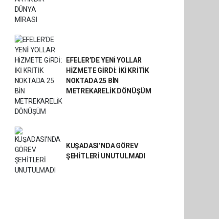
EFELER’DE YENİ YOLLAR
HİZMETE GİRDİ: İKİ KRİTİK
NOKTADA 25 BİN
METREKARELİK DÖNÜŞÜM
KUŞADASI’NDA GÖREV
ŞEHİTLERİ UNUTULMADI