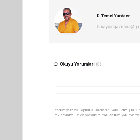
D. Temel Yurdaer
huraydingazetesi@gm
Okuyu Yorumları
(0)
Yorum yazarak Topluluk Kuralları’nı kabul etmiş bulun
tek başınıza üstleniyorsunuz. Yazılan tüm yorumlarda