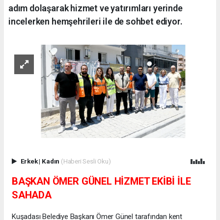
adım dolaşarak hizmet ve yatırımları yerinde
incelerken hemşehrileri ile de sohbet ediyor.
Erkek
|
Kadın
(Haberi Sesli Oku)
BAŞKAN ÖMER GÜNEL HİZMET EKİBİ İLE
SAHADA
Kuşadası Belediye Başkanı Ömer Günel tarafından kent