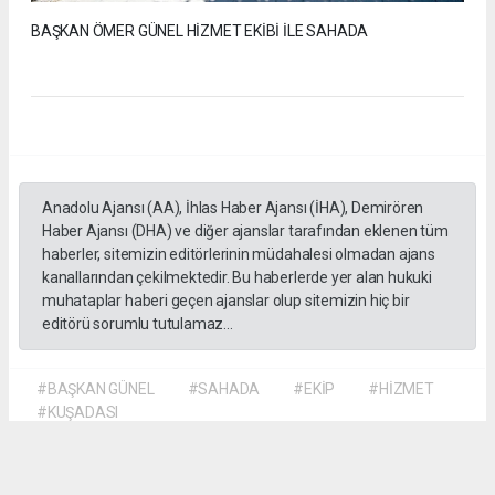
BAŞKAN ÖMER GÜNEL HİZMET EKİBİ İLE SAHADA
Anadolu Ajansı (AA), İhlas Haber Ajansı (İHA), Demirören
Haber Ajansı (DHA) ve diğer ajanslar tarafından eklenen tüm
haberler, sitemizin editörlerinin müdahalesi olmadan ajans
kanallarından çekilmektedir. Bu haberlerde yer alan hukuki
muhataplar haberi geçen ajanslar olup sitemizin hiç bir
editörü sorumlu tutulamaz...
#BAŞKAN GÜNEL
#SAHADA
#EKİP
#HİZMET
#KUŞADASI