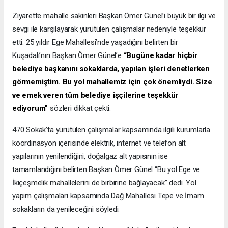
Ziyarette mahalle sakinleri Başkan Ömer Günel’i büyük bir ilgi ve
sevgi ile karşılayarak yürütülen çalışmalar nedeniyle teşekkür
etti. 25 yıldır Ege Mahallesi’nde yaşadığını belirten bir
Kuşadalı’nın Başkan Ömer Günel’e
“Bugüne kadar hiçbir
belediye başkanını sokaklarda, yapılan işleri denetlerken
görmemiştim. Bu yol mahallemiz için çok önemliydi. Size
ve emek veren tüm belediye işçilerine teşekkür
ediyorum”
sözleri dikkat çekti.
470 Sokak’ta yürütülen çalışmalar kapsamında ilgili kurumlarla
koordinasyon içerisinde elektrik, internet ve telefon alt
yapılarının yenilendiğini, doğalgaz alt yapısının ise
tamamlandığını belirten Başkan Ömer Günel “Bu yol Ege ve
İkiçeşmelik mahallelerini de birbirine bağlayacak” dedi. Yol
yapım çalışmaları kapsamında Dağ Mahallesi Tepe ve İmam
sokakların da yenileceğini söyledi.