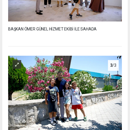
BAŞKAN ÖMER GÜNEL HİZMET EKİBİ İLE SAHADA
3
/3