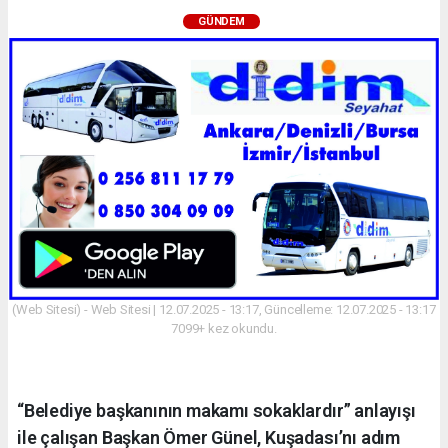
GÜNDEM
(Web Sitesi) - Web Sitesi | 12.07.2025 - 13:17, Güncelleme: 12.07.2025 - 13:17
7099+ kez okundu.
“Belediye başkanının makamı sokaklardır” anlayışı
ile çalışan Başkan Ömer Günel, Kuşadası’nı adım