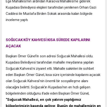
Ege Mahallesi’nin ardından Karaova Mahallesi’ne giderek
Kuşadası Belediyesi ekipleri tarafından yenilenen Orhan Gazi
Caddesi ile Mustafa Birden Sokak arasında kalan bölgede
inceleme yaptı.
SOĞUCAK KÖY KAHVESİ KISA SÜREDE KAPILARINI
AÇACAK
Başkan Ömer Günel’in son adresi Soğucak Mahallesi oldu.
Kuşadası Belediyesi tarafından mahalle meydanına yapılan
Soğucak Kahvesi’ni ziyaret etti. Mahalle sakinleri ile sohbet
eden Başkan Ömer Günel, kısa süre içerisinde kapılarını açacak
olan Soğucak Kahvesi’nin önemli bir sosyalleşme alanı
olacağını belirtti. Soğucak’ın Kuşadası’nın en hızlı gelişen
bölgelerinden olduğunu ifade eden Başkan Ömer Günel,
“Soğucak Mahallesi, en çok yatırım yaptığımız
bölgelerimizin başında geliyor. Bugün de mahallemizin en