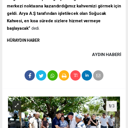
merkezi noktasına kazandırdığımız kahvemizi görmek için
geldi. Arya A.Ş tarafından işletilecek olan Soğucak
Kahvesi, en kısa sürede sizlere hizmet vermeye
başlayacak”
dedi.
HÜRAYDIN HABER
AYDIN HABERİ
1
/3