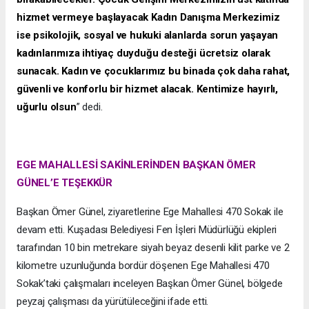
hizmet vermeye başlayacak Kadın Danışma Merkezimiz
ise psikolojik, sosyal ve hukuki alanlarda sorun yaşayan
kadınlarımıza ihtiyaç duyduğu desteği ücretsiz olarak
sunacak. Kadın ve çocuklarımız bu binada çok daha rahat,
güvenli ve konforlu bir hizmet alacak. Kentimize hayırlı,
uğurlu olsun
” dedi.
EGE MAHALLESİ SAKİNLERİNDEN BAŞKAN ÖMER
GÜNEL’E TEŞEKKÜR
Başkan Ömer Günel, ziyaretlerine Ege Mahallesi 470 Sokak ile
devam etti. Kuşadası Belediyesi Fen İşleri Müdürlüğü ekipleri
tarafından 10 bin metrekare siyah beyaz desenli kilit parke ve 2
kilometre uzunluğunda bordür döşenen Ege Mahallesi 470
Sokak’taki çalışmaları inceleyen Başkan Ömer Günel, bölgede
peyzaj çalışması da yürütüleceğini ifade etti.