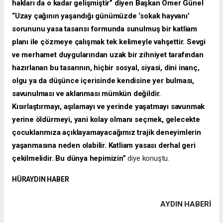
hakları da o kadar gelişmiştir” diyen Başkan Ömer Günel
“Uzay çağının yaşandığı günümüzde ‘sokak hayvanı’
sorununu yasa tasarısı formunda sunulmuş bir katliam
planı ile çözmeye çalışmak tek kelimeyle vahşettir. Sevgi
ve merhamet duygularından uzak bir zihniyet tarafından
hazırlanan bu tasarının, hiçbir sosyal, siyasi, dini inanç,
olgu ya da düşünce içerisinde kendisine yer bulması,
savunulması ve aklanması mümkün değildir.
Kısırlaştırmayı, aşılamayı ve yerinde yaşatmayı savunmak
yerine öldürmeyi, yani kolay olmanı seçmek, gelecekte
çocuklarımıza açıklayamayacağımız trajik deneyimlerin
yaşanmasına neden olabilir. Katliam yasası derhal geri
çekilmelidir. Bu dünya hepimizin”
diye konuştu.
HÜRAYDIN HABER
AYDIN HABERİ