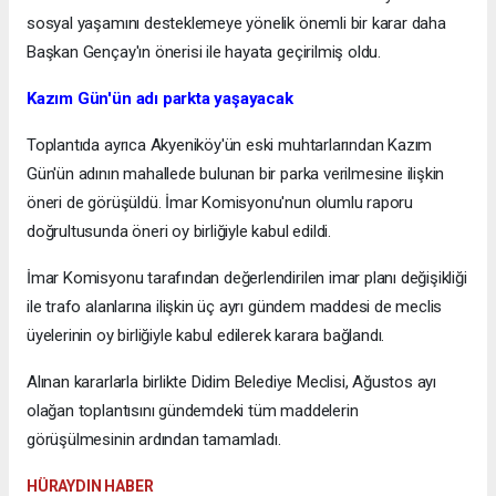
sosyal yaşamını desteklemeye yönelik önemli bir karar daha
Başkan Gençay'ın önerisi ile hayata geçirilmiş oldu.
Kazım Gün'ün adı parkta yaşayacak
Toplantıda ayrıca Akyeniköy'ün eski muhtarlarından Kazım
Gün'ün adının mahallede bulunan bir parka verilmesine ilişkin
öneri de görüşüldü. İmar Komisyonu'nun olumlu raporu
doğrultusunda öneri oy birliğiyle kabul edildi.
İmar Komisyonu tarafından değerlendirilen imar planı değişikliği
ile trafo alanlarına ilişkin üç ayrı gündem maddesi de meclis
üyelerinin oy birliğiyle kabul edilerek karara bağlandı.
Alınan kararlarla birlikte Didim Belediye Meclisi, Ağustos ayı
olağan toplantısını gündemdeki tüm maddelerin
görüşülmesinin ardından tamamladı.
HÜRAYDIN HABER