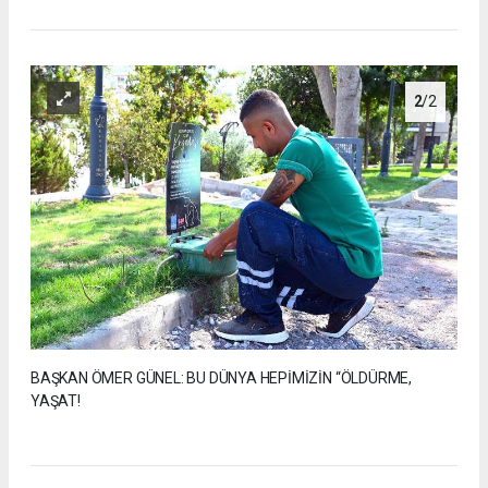
2
/2
BAŞKAN ÖMER GÜNEL: BU DÜNYA HEPİMİZİN “ÖLDÜRME,
YAŞAT!