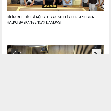
DİDİM BELEDİYESİ AĞUSTOS AYI MECLİS TOPLANTISINA
HALKÇI BAŞKAN GENÇAY DAMGASI
2
/5