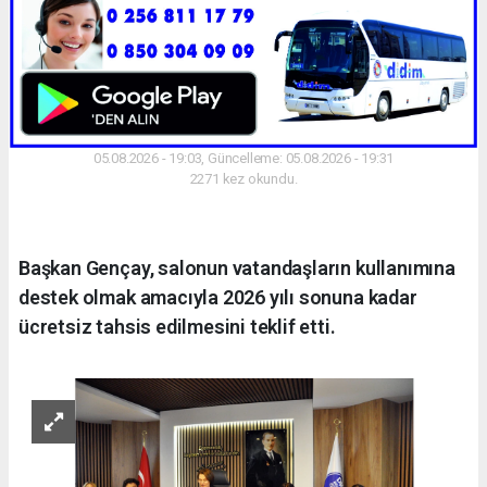
05.08.2026 - 19:03, Güncelleme: 05.08.2026 - 19:31
2271 kez okundu.
Başkan Gençay, salonun vatandaşların kullanımına
destek olmak amacıyla 2026 yılı sonuna kadar
ücretsiz tahsis edilmesini teklif etti.