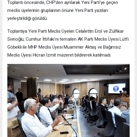
Toplantı öncesinde, CHP'den ayrılarak Yeni Parti'ye geçen
meclis üyelerinin gruplarının önüne Yeni Parti yazıları
yerleştirildiği görüldü.
Toplantıya Yeni Parti Meclis Üyeleri Celalettin Erol ve Zülfikar
Sivrioğlu, Cumhur İttifakı'nı temsilen AK Parti Meclis Üyesi Lütfi
Göbekli ile MHP Meclis Üyesi Muammer Aktaş ve Bağımsız
Meclis Üyesi Hicran İzmit mazeret bildirerek katılmadı.