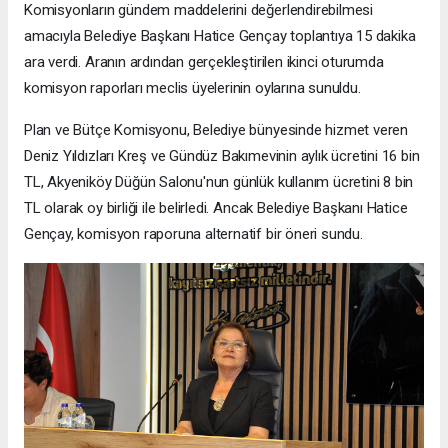
Komisyonların gündem maddelerini değerlendirebilmesi
amacıyla Belediye Başkanı Hatice Gençay toplantıya 15 dakika
ara verdi. Aranın ardından gerçekleştirilen ikinci oturumda
komisyon raporları meclis üyelerinin oylarına sunuldu.
Plan ve Bütçe Komisyonu, Belediye bünyesinde hizmet veren
Deniz Yıldızları Kreş ve Gündüz Bakımevinin aylık ücretini 16 bin
TL, Akyeniköy Düğün Salonu'nun günlük kullanım ücretini 8 bin
TL olarak oy birliği ile belirledi. Ancak Belediye Başkanı Hatice
Gençay, komisyon raporuna alternatif bir öneri sundu.