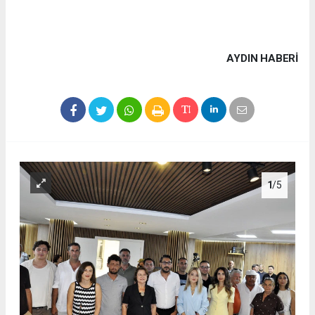
AYDIN HABERİ
1
/5