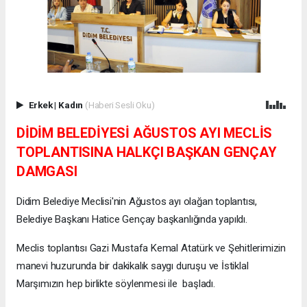
Erkek
|
Kadın
(Haberi Sesli Oku)
DİDİM BELEDİYESİ AĞUSTOS AYI MECLİS
TOPLANTISINA HALKÇI BAŞKAN GENÇAY
DAMGASI
Didim Belediye Meclisi'nin Ağustos ayı olağan toplantısı,
Belediye Başkanı Hatice Gençay başkanlığında yapıldı.
Meclis toplantısı Gazi Mustafa Kemal Atatürk ve Şehitlerimizin
manevi huzurunda bir dakikalık saygı duruşu ve İstiklal
Marşımızın hep birlikte söylenmesi ile başladı.