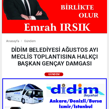
Anasayfa
Gündem
DİDİM BELEDİYESİ AĞUSTOS AYI
MECLİS TOPLANTISINA HALKÇI
BAŞKAN GENÇAY DAMGASI
GÜNDEM