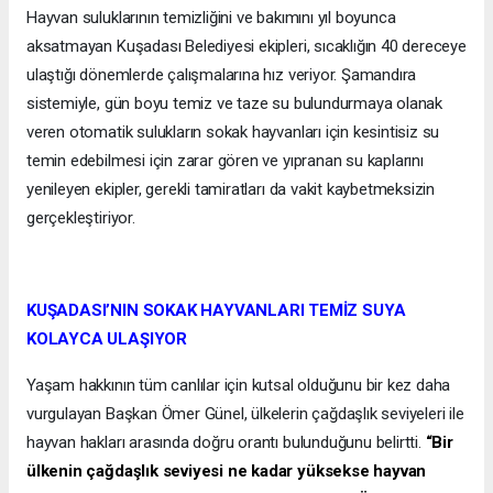
Hayvan suluklarının temizliğini ve bakımını yıl boyunca
aksatmayan Kuşadası Belediyesi ekipleri, sıcaklığın 40 dereceye
ulaştığı dönemlerde çalışmalarına hız veriyor. Şamandıra
sistemiyle, gün boyu temiz ve taze su bulundurmaya olanak
veren otomatik sulukların sokak hayvanları için kesintisiz su
temin edebilmesi için zarar gören ve yıpranan su kaplarını
yenileyen ekipler, gerekli tamiratları da vakit kaybetmeksizin
gerçekleştiriyor.
KUŞADASI’NIN SOKAK HAYVANLARI TEMİZ SUYA
KOLAYCA ULAŞIYOR
Yaşam hakkının tüm canlılar için kutsal olduğunu bir kez daha
vurgulayan Başkan Ömer Günel, ülkelerin çağdaşlık seviyeleri ile
hayvan hakları arasında doğru orantı bulunduğunu belirtti.
“Bir
ülkenin çağdaşlık seviyesi ne kadar yüksekse hayvan