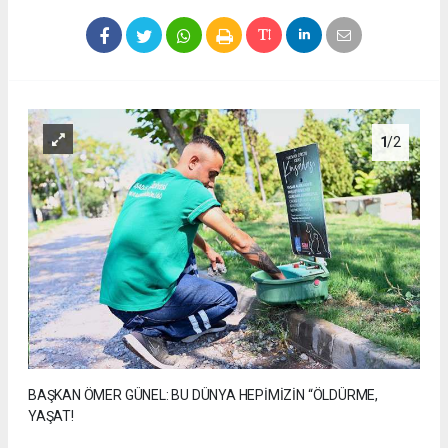
1
/2
BAŞKAN ÖMER GÜNEL: BU DÜNYA HEPİMİZİN “ÖLDÜRME,
YAŞAT!