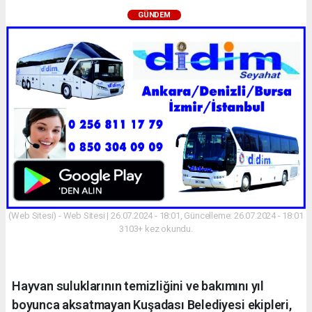
GÜNDEM
(Web Sitesi) - Web Sitesi | 26.07.2024 - 18:01, Güncelleme: 26.07.2024 - 18:01
3103+ kez okundu.
Hayvan suluklarının temizliğini ve bakımını yıl
boyunca aksatmayan Kuşadası Belediyesi ekipleri,