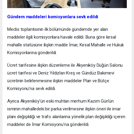
Gündem maddeleri komisyonlara sevk edildi
Meclis toplantısının ilk bölümünde gündemde yer alan
maddeler ilgili komisyonlara havale edildi. Buna göre kırsal
mahalle statüsüne ilişkin madde İmar, Kırsal Mahalle ve Hukuk
Komisyonlarına gönderildi.
Ücret tarifesine ilişkin düzenleme ile Akyeniköy Düğün Salonu
ücret tarifesi ve Deniz Yıldızları Kreş ve Gündüz Bakımevi
ücretinin belirlenmesine ilişkin maddeler Plan ve Bütçe
Komisyonu'na sevk edildi.
Ayrıca Akyeniköy'ün eski muhtarı merhum Kazım Gün'ün
isminin mahalledeki bir parka verilmesine ilişkin öneri ile imar
planı değişikliği ve trafo alanlarına yönelik plan değişikliği içeren
maddeler de İmar Komisyonu'na gönderildi.