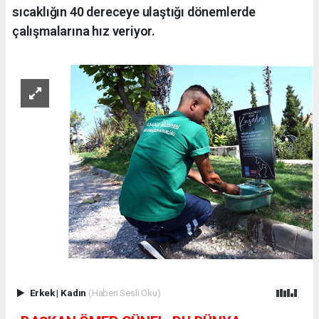
sıcaklığın 40 dereceye ulaştığı dönemlerde
çalışmalarına hız veriyor.
Erkek
|
Kadın
(Haberi Sesli Oku)