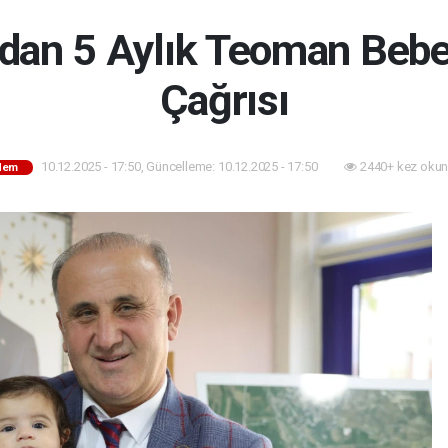
dan 5 Aylık Teoman Bebe
Çağrısı
10.12.2025 - 17:50, Güncelleme: 10.12.2025 - 17:50
2440+ kez okun
dem