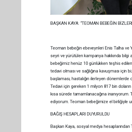
BAŞKAN KAYA: “TEOMAN BEBEĞİN BİZLERE
Teoman bebeğin ebeveynleri Enis Talha ve Y
seyri ve yürütülen kampanya hakkında bilgi a
bebeğimiz henüz 10 günlükken teşhis edilen
tedavi olması ve sağlığına kavuşması için biz
başlaması, hastalığın ilerleyen dönemlerde 
Tedavi için gereken 1 milyon 817 bin doların 
kısa sürede tamamlanacağına inanıyorum. 
ediyorum. Teoman bebeğimize el birliğiyle u
BAĞIŞ HESAPLARI DUYURULDU
Başkan Kaya, sosyal medya hesaplarından Teom