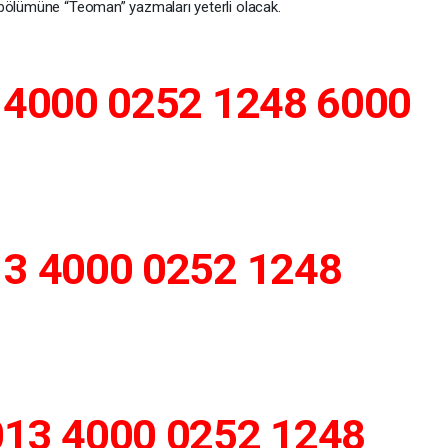
 bölümüne “Teoman” yazmaları yeterli olacak.
 4000 0252 1248 6000
13 4000 0252 1248
013 4000 0252 1248