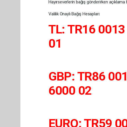
Hayırseverlerin bağış gönderirken açıklama
Valilik Onaylı Bağış Hesapları:
TL: TR16 0013
01
GBP: TR86 00
6000 02
EURO: TR59 0