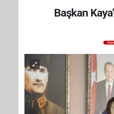
Başkan Kaya'
Gün