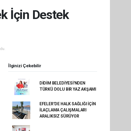
k İçin Destek
du.
İlginizi Çekebilir
DİDİM BELEDİYESİ'NDEN
TÜRKÜ DOLU BİR YAZ AKŞAMI
EFELER’DE HALK SAĞLIĞI İÇİN
İLAÇLAMA ÇALIŞMALARI
ARALIKSIZ SÜRÜYOR