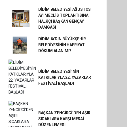
DİDİM BELEDİYESİ AĞUSTOS
AYI MECLİS TOPLANTISINA
HALKÇI BAŞKAN GENÇAY
DAMGASI
DİDİM AYDIN BÜYÜKŞEHİR
BELEDİYESİNİN HAFRİYAT
DÖKÜM ALANIMI?
DİDİM BELEDİYESİ’NİN
KATKILARIYLA 22. YAZARLAR
FESTİVALİ BAŞLADI
BAŞKAN ZENCİRCİ’DEN AŞIRI
SICAKLARA KARŞI MESAİ
DÜZENLEMESİ