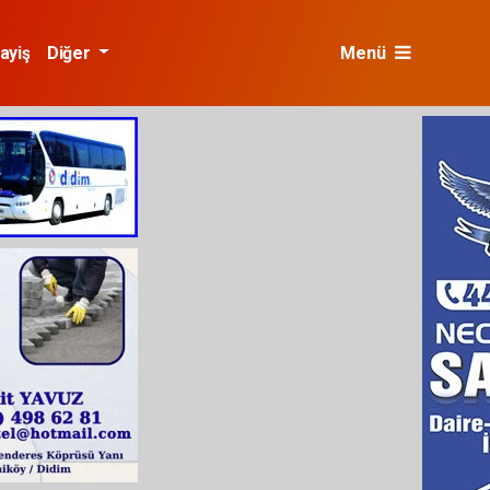
ayiş
Diğer
Menü