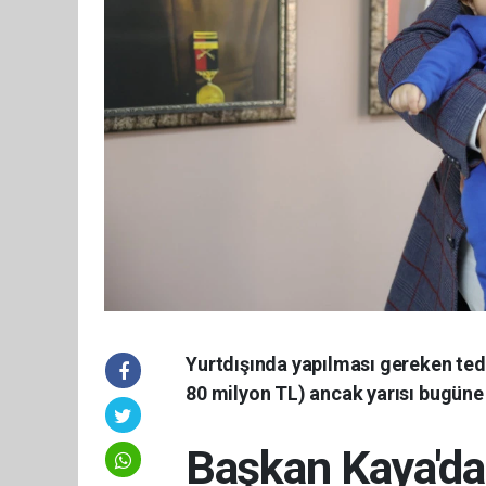
Yurtdışında yapılması gereken teda
80 milyon TL) ancak yarısı bugüne 
Başkan Kaya'd