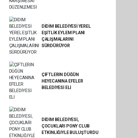
DİDİM BELEDİYESİ YEREL
EŞİTLİK EYLEM PLANI
ÇALIŞMALARINI
SÜRDÜRÜYOR
ÇİFTLERİN DÜĞÜN
HEYECANINA EFELER
BELEDİYESİ ELİ
DİDİM BELEDİYESİ,
ÇOCUKLARI PONY CLUB
ETKİNLİĞİYLE BULUŞTURDU