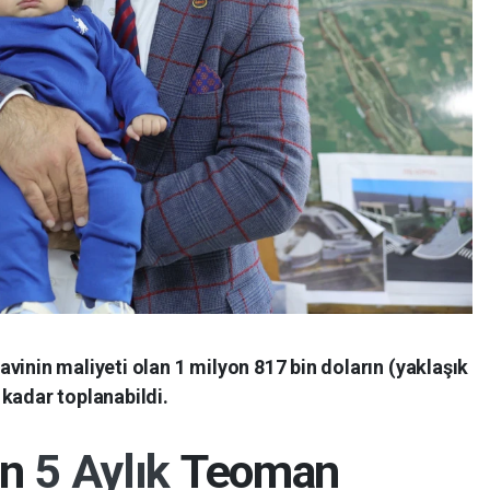
vinin maliyeti olan 1 milyon 817 bin doların (yaklaşık
kadar toplanabildi.
an
5 Aylık
Teoman