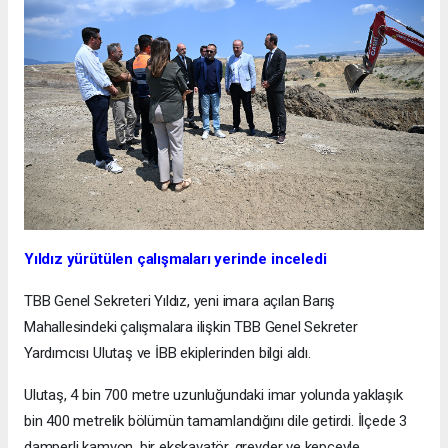
Yıldız yürütülen çalışmaları yerinde inceledi
TBB Genel Sekreteri Yıldız, yeni imara açılan Barış
Mahallesindeki çalışmalara ilişkin TBB Genel Sekreter
Yardımcısı Ulutaş ve İBB ekiplerinden bilgi aldı.
Ulutaş, 4 bin 700 metre uzunluğundaki imar yolunda yaklaşık
bin 400 metrelik bölümün tamamlandığını dile getirdi. İlçede 3
damperli kamyon, bir ekskavatör, greyder ve kepçeyle