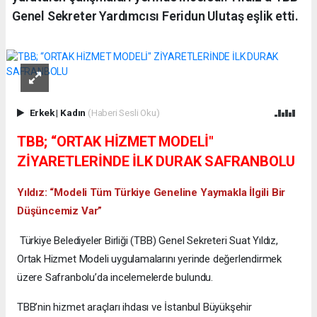
Genel Sekreter Yardımcısı Feridun Ulutaş eşlik etti.
Erkek
|
Kadın
(Haberi Sesli Oku)
TBB; “ORTAK HİZMET MODELİ"
ZİYARETLERİNDE İLK DURAK SAFRANBOLU
Yıldız: “Modeli Tüm Türkiye Geneline Yaymakla İlgili Bir
Düşüncemiz Var”
Türkiye Belediyeler Birliği (TBB) Genel Sekreteri Suat Yıldız,
Ortak Hizmet Modeli uygulamalarını yerinde değerlendirmek
üzere Safranbolu’da incelemelerde bulundu.
TBB’nin hizmet araçları ihdası ve İstanbul Büyükşehir