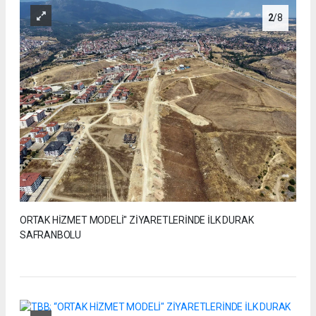
2
/8
ORTAK HİZMET MODELİ" ZİYARETLERİNDE İLK DURAK
SAFRANBOLU