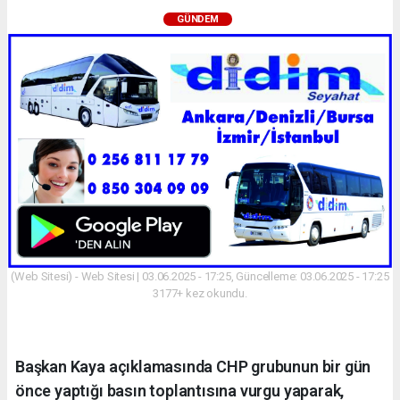
GÜNDEM
(Web Sitesi) - Web Sitesi | 03.06.2025 - 17:25, Güncelleme: 03.06.2025 - 17:25
3177+ kez okundu.
Başkan Kaya açıklamasında CHP grubunun bir gün
önce yaptığı basın toplantısına vurgu yaparak,