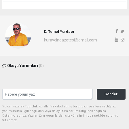
D. Temel Yurdaer
huraydingazetesi@gmail.com
Okuyu Yorumları
(0)
Gonder
Yorum yazarak Topluluk Kuralları’nı kabul etmiş bulunuyor ve siteye yaptığınız
yorumunuzla ilgili doğrudan veya dolaylı tüm sorumluluğu tek başınıza
üstleniyorsunuz. Yazılan tüm yorumlardan site yönetimi hiçbir şekilde sorumlu
tutulamaz.