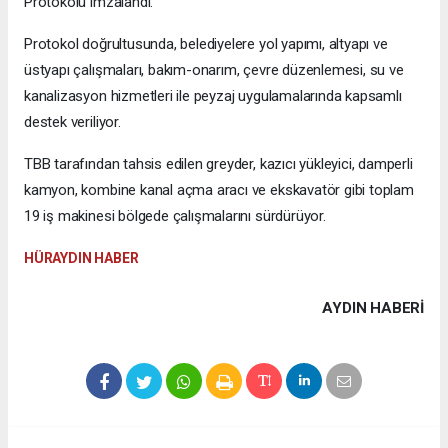
Protokolü imzalandı.
Protokol doğrultusunda, belediyelere yol yapımı, altyapı ve
üstyapı çalışmaları, bakım-onarım, çevre düzenlemesi, su ve
kanalizasyon hizmetleri ile peyzaj uygulamalarında kapsamlı
destek veriliyor.
TBB tarafından tahsis edilen greyder, kazıcı yükleyici, damperli
kamyon, kombine kanal açma aracı ve ekskavatör gibi toplam
19 iş makinesi bölgede çalışmalarını sürdürüyor.
HÜRAYDIN HABER
AYDIN HABERİ