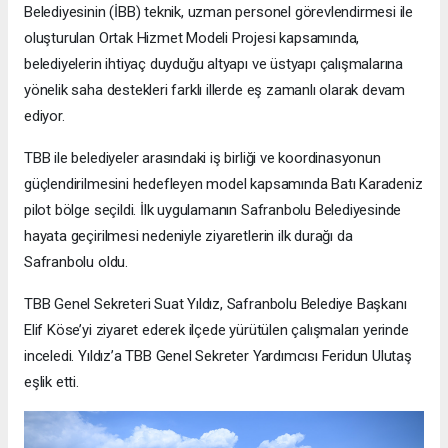
Belediyesinin (İBB) teknik, uzman personel görevlendirmesi ile
oluşturulan Ortak Hizmet Modeli Projesi kapsamında,
belediyelerin ihtiyaç duyduğu altyapı ve üstyapı çalışmalarına
yönelik saha destekleri farklı illerde eş zamanlı olarak devam
ediyor.
TBB ile belediyeler arasındaki iş birliği ve koordinasyonun
güçlendirilmesini hedefleyen model kapsamında Batı Karadeniz
pilot bölge seçildi. İlk uygulamanın Safranbolu Belediyesinde
hayata geçirilmesi nedeniyle ziyaretlerin ilk durağı da
Safranbolu oldu.
TBB Genel Sekreteri Suat Yıldız, Safranbolu Belediye Başkanı
Elif Köse’yi ziyaret ederek ilçede yürütülen çalışmaları yerinde
inceledi. Yıldız’a TBB Genel Sekreter Yardımcısı Feridun Ulutaş
eşlik etti.