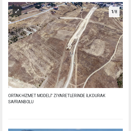
1
/8
ORTAK HİZMET MODELİ" ZİYARETLERİNDE İLK DURAK
SAFRANBOLU