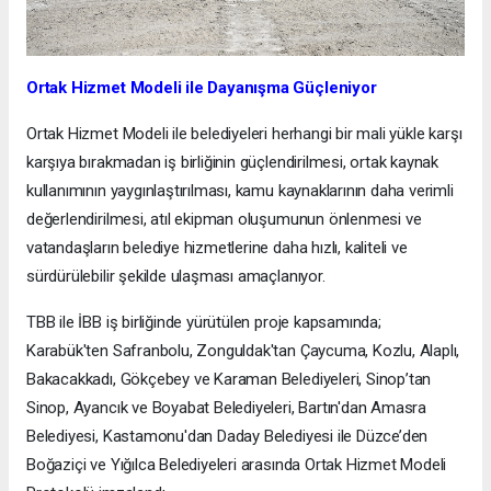
Ortak Hizmet Modeli ile Dayanışma Güçleniyor
Ortak Hizmet Modeli ile belediyeleri herhangi bir mali yükle karşı
karşıya bırakmadan iş birliğinin güçlendirilmesi, ortak kaynak
kullanımının yaygınlaştırılması, kamu kaynaklarının daha verimli
değerlendirilmesi, atıl ekipman oluşumunun önlenmesi ve
vatandaşların belediye hizmetlerine daha hızlı, kaliteli ve
sürdürülebilir şekilde ulaşması amaçlanıyor.
TBB ile İBB iş birliğinde yürütülen proje kapsamında;
Karabük'ten Safranbolu, Zonguldak'tan Çaycuma, Kozlu, Alaplı,
Bakacakkadı, Gökçebey ve Karaman Belediyeleri, Sinop’tan
Sinop, Ayancık ve Boyabat Belediyeleri, Bartın'dan Amasra
Belediyesi, Kastamonu'dan Daday Belediyesi ile Düzce’den
Boğaziçi ve Yığılca Belediyeleri arasında Ortak Hizmet Modeli