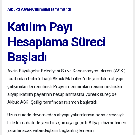
Akbük'te Altyapı Çalışmaları Tamamlandı
Katılım Payı
Hesaplama Süreci
Başladı
Aydın Büyükşehir Belediyesi Su ve Kanalizasyon İdaresi (ASKİ)
tarafından Didim'e bağlı Akbük Mahallesi'nde yürütülen altyapı
çalışmaları tamamlandı. Projenin tamamlanmasının ardından
altyapı katılım paylarının hesaplanmasına yönelik süreç de
Akbük ASKİ Şefliği tarafından resmen başlatıldı.
Uzun süredir devam eden altyapı yatırımlarının sona ermesiyle
birlikte mahallede yeni bir aşamaya geçildi. Altyapı hizmetinden
yararlanacak vatandaşların bağlantı işlemlerini