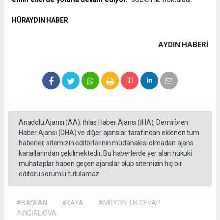
HÜRAYDIN HABER
AYDIN HABERİ
Anadolu Ajansı (AA), İhlas Haber Ajansı (İHA), Demirören
Haber Ajansı (DHA) ve diğer ajanslar tarafından eklenen tüm
haberler, sitemizin editörlerinin müdahalesi olmadan ajans
kanallarından çekilmektedir. Bu haberlerde yer alan hukuki
muhataplar haberi geçen ajanslar olup sitemizin hiç bir
editörü sorumlu tutulamaz...
#BAŞKAN
#KAYA
#MİLYONLUK CEVAP
#İNCİRLİOVA