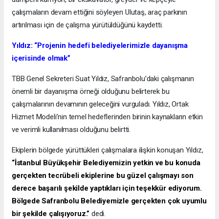
çalışmaların devam ettiğini söyleyen Ulutaş, araç parkının
artırılması için de çalışma yürütüldüğünü kaydetti.
Yıldız: “Projenin hedefi belediyelerimizle dayanışma
içerisinde olmak”
TBB Genel Sekreteri Suat Yıldız, Safranbolu’daki çalışmanın
önemli bir dayanışma örneği olduğunu belirterek bu
çalışmalarının devamının geleceğini vurguladı. Yıldız, Ortak
Hizmet Modeli’nin temel hedeflerinden birinin kaynakların etkin
ve verimli kullanılması olduğunu belirtti.
Ekiplerin bölgede yürüttükleri çalışmalara ilişkin konuşan Yıldız,
“İstanbul Büyükşehir Belediyemizin yetkin ve bu konuda
gerçekten tecrübeli ekiplerine bu güzel çalışmayı son
derece başarılı şekilde yaptıkları için teşekkür ediyorum.
Bölgede Safranbolu Belediyemizle gerçekten çok uyumlu
bir şekilde çalışıyoruz.”
dedi.