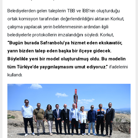
Belediyelerden gelen taleplerin TBB ve İBB’nin oluşturduğu
ortak komisyon tarafından değerlendirildiğini aktaran Korkut,
çalışma yapılacak yerin belirlenmesinin ardından ilgili
belediyelerle protokollerin imzalandığını söyledi. Korkut,
“Bugün burada Safranbolu’ya hizmet eden ekskavatör,
yarın bizden talep eden başka bir ilçeye gidecek.
Böylelikle yeni bir model oluşturulmuş oldu. Bu modelin
tüm Türkiye’de yaygınlaşmasını umut ediyoruz.”
ifadelerini
kullandı.