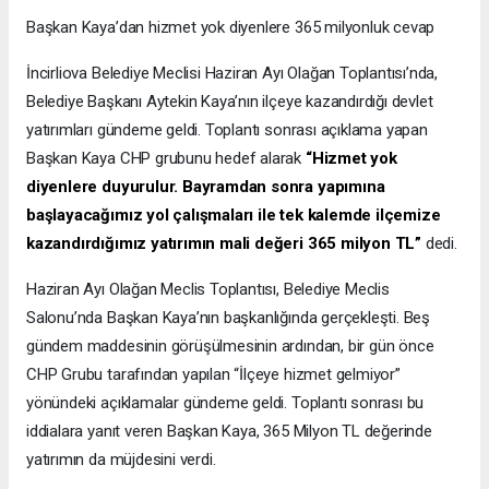
Başkan Kaya’dan hizmet yok diyenlere 365 milyonluk cevap
İncirliova Belediye Meclisi Haziran Ayı Olağan Toplantısı’nda,
Belediye Başkanı Aytekin Kaya’nın ilçeye kazandırdığı devlet
yatırımları gündeme geldi. Toplantı sonrası açıklama yapan
Başkan Kaya CHP grubunu hedef alarak
“Hizmet yok
diyenlere duyurulur. Bayramdan sonra yapımına
başlayacağımız yol çalışmaları ile tek kalemde ilçemize
kazandırdığımız yatırımın mali değeri 365 milyon TL”
dedi.
Haziran Ayı Olağan Meclis Toplantısı, Belediye Meclis
Salonu’nda Başkan Kaya’nın başkanlığında gerçekleşti. Beş
gündem maddesinin görüşülmesinin ardından, bir gün önce
CHP Grubu tarafından yapılan “İlçeye hizmet gelmiyor”
yönündeki açıklamalar gündeme geldi. Toplantı sonrası bu
iddialara yanıt veren Başkan Kaya, 365 Milyon TL değerinde
yatırımın da müjdesini verdi.