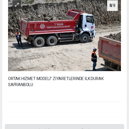
8
/8
ORTAK HİZMET MODELİ" ZİYARETLERİNDE İLK DURAK
SAFRANBOLU