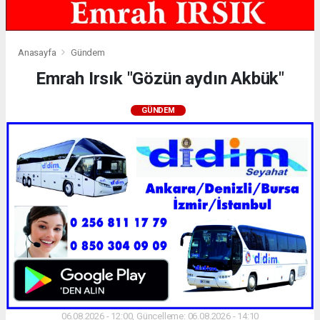
Anasayfa
Gündem
Emrah Irsık "Gözün aydın Akbük"
GÜNDEM
06.08.2026 - 12:00, Güncelleme: 06.08.2026 - 14:10