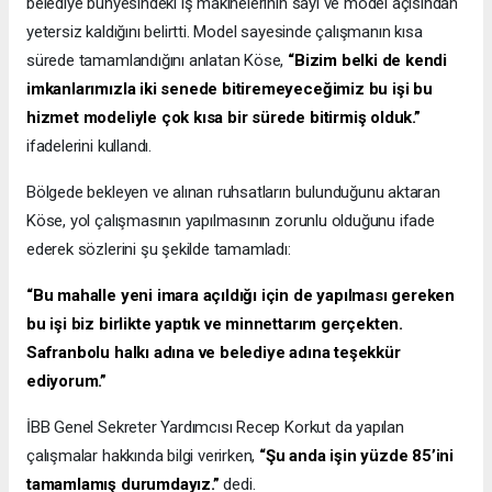
belediye bünyesindeki iş makinelerinin sayı ve model açısından
yetersiz kaldığını belirtti. Model sayesinde çalışmanın kısa
sürede tamamlandığını anlatan Köse,
“Bizim belki de kendi
imkanlarımızla iki senede bitiremeyeceğimiz bu işi bu
hizmet modeliyle çok kısa bir sürede bitirmiş olduk.”
ifadelerini kullandı.
Bölgede bekleyen ve alınan ruhsatların bulunduğunu aktaran
Köse, yol çalışmasının yapılmasının zorunlu olduğunu ifade
ederek sözlerini şu şekilde tamamladı:
“Bu mahalle yeni imara açıldığı için de yapılması gereken
bu işi biz birlikte yaptık ve minnettarım gerçekten.
Safranbolu halkı adına ve belediye adına teşekkür
ediyorum.”
İBB Genel Sekreter Yardımcısı Recep Korkut da yapılan
çalışmalar hakkında bilgi verirken,
“Şu anda işin yüzde 85’ini
tamamlamış durumdayız.”
dedi.