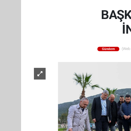
BAŞK
İ
(Web S
Gündem