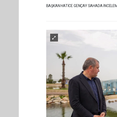
BAŞKAN HATİCE GENÇAY SAHADA İNCELE