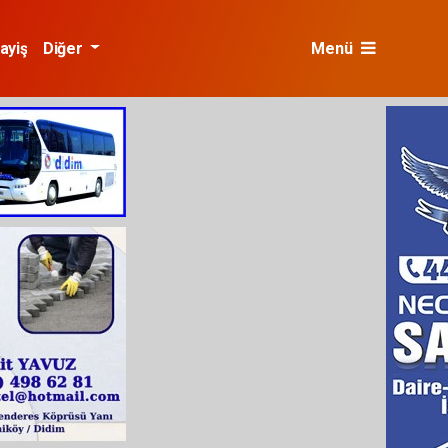
ayiş
Diğer
Menü