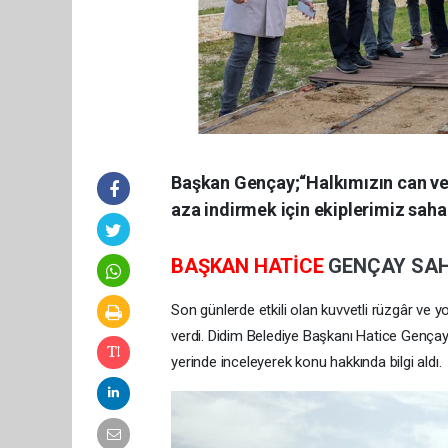
Başkan Gençay;“Halkımızın can ve m
aza indirmek için ekiplerimiz sahad
BAŞKAN HATİCE
GENÇAY
SA
Son günlerde etkili olan kuvvetli rüzgâr ve y
verdi. Didim Belediye Başkanı Hatice Gença
yerinde inceleyerek konu hakkında bilgi aldı.