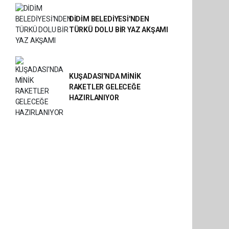
DİDİM BELEDİYESİ'NDEN
TÜRKÜ DOLU BİR YAZ AKŞAMI
KUŞADASI'NDA MİNİK
RAKETLER GELECEĞE
HAZIRLANIYOR