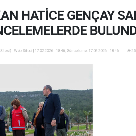
AN HATİCE GENÇAY S
NCELEMELERDE BULUN
itesi) - Web Sitesi | 17.02.2026 - 18:46, Güncelleme: 17.02.2026 - 18:46
25