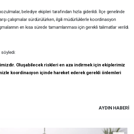
zulmalar, belediye ekipleri tarafından hızla giderildi. İlçe genelinde
karşı çalışmalar sürdürülürken, ilgili müdürlüklerle koordinasyon
şmalarının en kısa sürede tamamlanması için gerekli talimatlar verildi.
 söyledi:
mizdir. Oluşabilecek riskleri en aza indirmek için ekiplerimiz
rimizle koordinasyon içinde hareket ederek gerekli önlemleri
AYDIN HABERİ