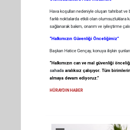
Hava koşulları nedeniyle oluşan tahribat ve bo
farklı noktalarda etkili olan olumsuzluklara 
sağlanarak bakım, onarım ve iyileştirme çalı
“Halkımızın Güvenliği Önceliğimiz”
Başkan Hatice Gençay, konuya ilişkin şunları
“Halkımızın can ve mal güvenliği önceliği
sahada
aralıksız çalışıyor. Tüm birimle
almaya devam ediyoruz.”
HÜRAYDIN HABER