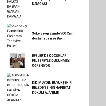
DAMGASI
Söke Sevgi Evinde 500 Can
dosta Tedavi ve Bakım
EFELER’DE ÇOCUKLAR
FELSEFEYLE DÜŞÜNMEYİ
ÖĞRENİYOR
DİDİM AYDIN BÜYÜKŞEHİR
BELEDİYESİNİN HAFRİYAT
DÖKÜM ALANIMI?