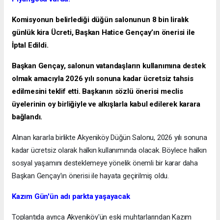
Komisyonun belirlediği düğün salonunun 8 bin liralık
günlük kira Ücreti, Başkan Hatice Gençay’ın önerisi ile
İptal Edildi.
Başkan Gençay, salonun vatandaşların kullanımına destek
olmak amacıyla 2026 yılı sonuna kadar ücretsiz tahsis
edilmesini teklif etti. Başkanın sözlü önerisi meclis
üyelerinin oy birliğiyle ve alkışlarla kabul edilerek karara
bağlandı.
Alınan kararla birlikte Akyeniköy Düğün Salonu, 2026 yılı sonuna
kadar ücretsiz olarak halkın kullanımında olacak. Böylece halkın
sosyal yaşamını desteklemeye yönelik önemli bir karar daha
Başkan Gençay'ın önerisi ile hayata geçirilmiş oldu.
Kazım Gün'ün adı parkta yaşayacak
Toplantıda ayrıca Akyeniköy'ün eski muhtarlarından Kazım