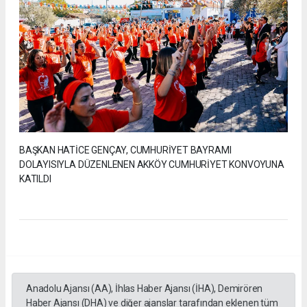
BAŞKAN HATİCE GENÇAY, CUMHURİYET BAYRAMI
DOLAYISIYLA DÜZENLENEN AKKÖY CUMHURİYET KONVOYUNA
KATILDI
Anadolu Ajansı (AA), İhlas Haber Ajansı (İHA), Demirören
Haber Ajansı (DHA) ve diğer ajanslar tarafından eklenen tüm