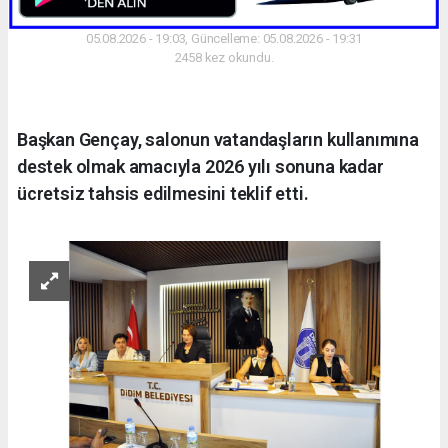
05.08.2026 - 19:03, Güncelleme: 05.08.2026 - 19:31
2458 kez okundu.
Başkan Gençay, salonun vatandaşların kullanımına
destek olmak amacıyla 2026 yılı sonuna kadar
ücretsiz tahsis edilmesini teklif etti.