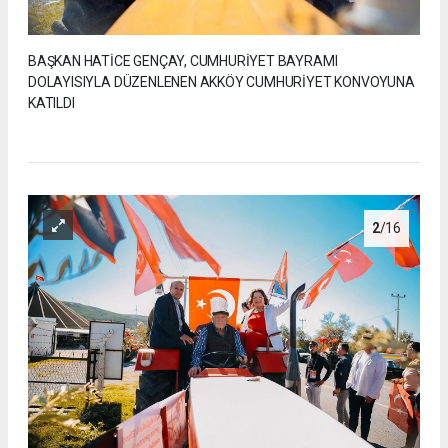
BAŞKAN HATİCE GENÇAY, CUMHURİYET BAYRAMI
DOLAYISIYLA DÜZENLENEN AKKÖY CUMHURİYET KONVOYUNA
KATILDI
2
/16