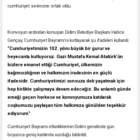
cumhuriyet sevincine ortak oldu.
Konvoyun ardından konuşan Didim Belediye Başkanı Hatice
Gençay, Cumhuriyet Bayramı’nı kutlayarak şu ifadeleri kullandı:
“Cumhuriyetimizin 102. yılını büyük bir gurur ve
heyecanla kutluyoruz. Gazi Mustafa Kemal Atatürk’ün
bizlere emanet ettiği Cumhuriyet, ülkemizin
bağımsızlığının ve halkımızın iradesinin en güçlü
ifadesidir. Cumhuriyetimizi sonsuza dek yaşatmak için
hep birlikte çalışmaya devam edeceğiz. Bu anlamlı günde
emeği geçen herkese ve konvoyumuza katılarak
coşkumuzu paylaşan tüm halkımıza gönülden teşekkür
ediyorum.”
Cumhuriyet Bayramı etkinliklerinin Didim genelinde gün
boyunca geniş katılımla sürdüğü bildirildi.