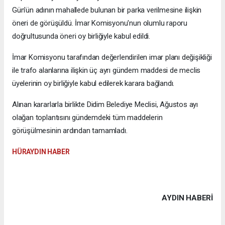
Gün'ün adının mahallede bulunan bir parka verilmesine ilişkin
öneri de görüşüldü. İmar Komisyonu'nun olumlu raporu
doğrultusunda öneri oy birliğiyle kabul edildi.
İmar Komisyonu tarafından değerlendirilen imar planı değişikliği
ile trafo alanlarına ilişkin üç ayrı gündem maddesi de meclis
üyelerinin oy birliğiyle kabul edilerek karara bağlandı.
Alınan kararlarla birlikte Didim Belediye Meclisi, Ağustos ayı
olağan toplantısını gündemdeki tüm maddelerin
görüşülmesinin ardından tamamladı.
HÜRAYDIN HABER
AYDIN HABERİ