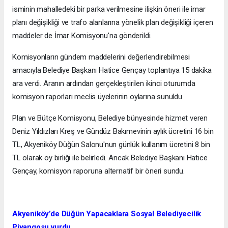
isminin mahalledeki bir parka verilmesine ilişkin öneri ile imar
planı değişikliği ve trafo alanlarına yönelik plan değişikliği içeren
maddeler de İmar Komisyonu'na gönderildi.
Komisyonların gündem maddelerini değerlendirebilmesi
amacıyla Belediye Başkanı Hatice Gençay toplantıya 15 dakika
ara verdi. Aranın ardından gerçekleştirilen ikinci oturumda
komisyon raporları meclis üyelerinin oylarına sunuldu.
Plan ve Bütçe Komisyonu, Belediye bünyesinde hizmet veren
Deniz Yıldızları Kreş ve Gündüz Bakımevinin aylık ücretini 16 bin
TL, Akyeniköy Düğün Salonu'nun günlük kullanım ücretini 8 bin
TL olarak oy birliği ile belirledi. Ancak Belediye Başkanı Hatice
Gençay, komisyon raporuna alternatif bir öneri sundu.
Akyeniköy’de Düğün Yapacaklara Sosyal Belediyecilik
Piyangosu vurdu.