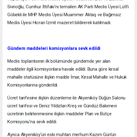
Sivrioğlu, Cumhur İttifakı'nı temsilen AK Parti Meclis Üyesi Lütfi
Göbekli ile MHP Meclis Üyesi Muammer Aktaş ve Bağımsız
Meclis Üyesi Hicran İzmit mazeret bildirerek katılmadı.
Gündem maddeleri komisyonlara sevk edildi
Meclis toplantısının ilk bölümünde gündemde yer alan
maddeler ilgili komisyonlara havale edildi. Buna göre kırsal
mahalle statüsüne ilişkin madde İmar, Kırsal Mahalle ve Hukuk
Komisyonlarına gönderildi.
Ücret tarifesine ilişkin düzenleme ile Akyeniköy Düğün Salonu
ücret tarifesi ve Deniz Yıldızları Kreş ve Gündüz Bakımevi
ücretinin belirlenmesine ilişkin maddeler Plan ve Bütçe
Komisyonu'na sevk edildi.
Ayrıca Akyeniköy'ün eski muhtarı merhum Kazım Gün'ün