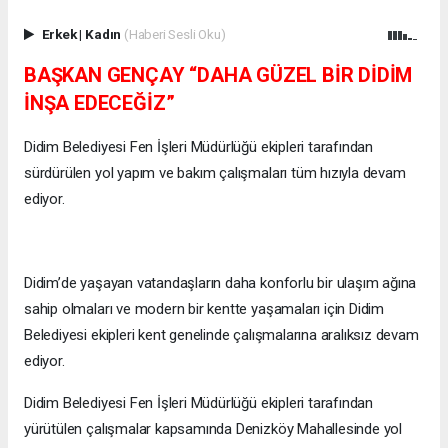
Erkek
|
Kadın
(Haberi Sesli Oku)
BAŞKAN GENÇAY “DAHA GÜZEL BİR DİDİM
İNŞA EDECEĞİZ”
Didim Belediyesi Fen İşleri Müdürlüğü ekipleri tarafından
sürdürülen yol yapım ve bakım çalışmaları tüm hızıyla devam
ediyor.
Didim’de yaşayan vatandaşların daha konforlu bir ulaşım ağına
sahip olmaları ve modern bir kentte yaşamaları için Didim
Belediyesi ekipleri kent genelinde çalışmalarına aralıksız devam
ediyor.
Didim Belediyesi Fen İşleri Müdürlüğü ekipleri tarafından
yürütülen çalışmalar kapsamında Denizköy Mahallesinde yol