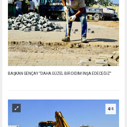
BAŞKAN GENÇAY “DAHA GÜZEL BİR DİDİM İNŞA EDECEĞİZ”
4
/4