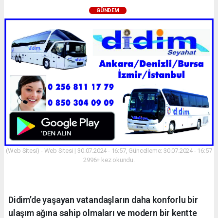
GÜNDEM
(Web Sitesi) - Web Sitesi | 30.07.2024 - 16:57, Güncelleme: 30.07.2024 - 16:57
2996+ kez okundu.
Didim’de yaşayan vatandaşların daha konforlu bir
ulaşım ağına sahip olmaları ve modern bir kentte