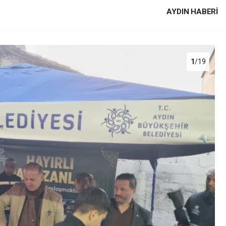
AYDIN HABERİ
1
/19