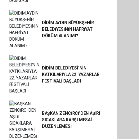
DİDİM AYDIN BÜYÜKŞEHİR
BELEDİYESİNİN HAFRİYAT
DÖKÜM ALANIMI?
DİDİM BELEDİYESİ’NİN
KATKILARIYLA 22. YAZARLAR
FESTİVALİ BAŞLADI
BAŞKAN ZENCİRCİ’DEN AŞIRI
SICAKLARA KARŞI MESAİ
DÜZENLEMESİ