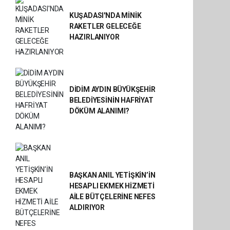
KUŞADASI'NDA MİNİK
RAKETLER GELECEĞE
HAZIRLANIYOR
DİDİM AYDIN BÜYÜKŞEHİR
BELEDİYESİNİN HAFRİYAT
DÖKÜM ALANIMI?
BAŞKAN ANIL YETİŞKİN’İN
HESAPLI EKMEK HİZMETİ
AİLE BÜTÇELERİNE NEFES
ALDIRIYOR