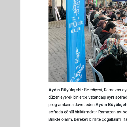
Aydın Büyükşehir
Belediyesi, Ramazan ayı 
düzenleyerek binlerce vatandaşı aynı sofra
programlarına davet eden
Aydın Büyükşeh
sofrada gönül biriktirmektir. Ramazan ayı b
Birlikte olalım, bereketi birlikte çoğaltalım” ifa