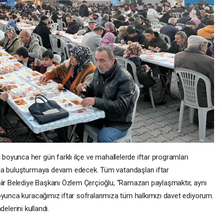
boyunca her gün farklı ilçe ve mahallelerde iftar programları
da buluşturmaya devam edecek. Tüm vatandaşları iftar
ir
Belediye Başkanı Özlem Çerçioğlu, “Ramazan paylaşmaktır, aynı
oyunca kuracağımız iftar sofralarımıza tüm halkımızı davet ediyorum.
delerini kullandı.