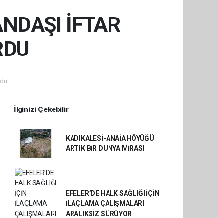
NDAŞI İFTAR
RDU
du.
İlginizi Çekebilir
KADIKALESİ-ANAİA HÖYÜĞÜ
ARTIK BİR DÜNYA MİRASI
EFELER’DE HALK SAĞLIĞI İÇİN
İLAÇLAMA ÇALIŞMALARI
ARALIKSIZ SÜRÜYOR