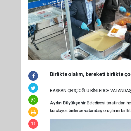
Birlikte olalım, bereketi birlikte ço
BAŞKAN ÇERÇİOĞLU BİNLERCE VATANDA
Aydın Büyükşehir
Belediyesi tarafından her
kuruluyor, binlerce
vatandaş
oruçlarını birlik