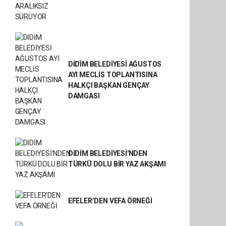
DİDİM BELEDİYESİ AĞUSTOS
AYI MECLİS TOPLANTISINA
HALKÇI BAŞKAN GENÇAY
DAMGASI
DİDİM BELEDİYESİ'NDEN
TÜRKÜ DOLU BİR YAZ AKŞAMI
EFELER’DEN VEFA ÖRNEĞİ