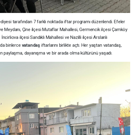
yesi tarafından 7 farklı noktada iftar programı düzenlendi. Efeler
ediye Meydanı, Çine ilçesi Mutaflar Mahallesi, Germencik ilçesi Çamköy
İncirliova ilçesi Sandıklı Mahallesi ve Nazilli ilçesi Arslanlı
nda binlerce
vatandaş
iftarlarını birlikte açtı. Her yaştan vatandaş,
ın paylaşma, dayanışma ve bir arada olma kültürünü yaşadı.