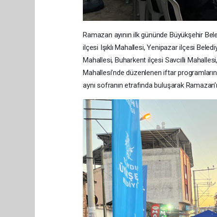
Ramazan ayının ilk gününde Büyükşehir Beledi
ilçesi Işıklı Mahallesi, Yenipazar ilçesi Bel
Mahallesi, Buharkent ilçesi Savcıllı Mahallesi, 
Mahallesi’nde düzenlenen iftar programları
aynı sofranın etrafında buluşarak Ramazan’