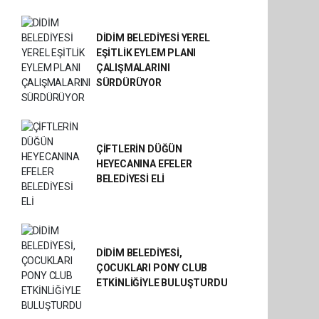
DİDİM BELEDİYESİ YEREL
EŞİTLİK EYLEM PLANI
ÇALIŞMALARINI
SÜRDÜRÜYOR
ÇİFTLERİN DÜĞÜN
HEYECANINA EFELER
BELEDİYESİ ELİ
DİDİM BELEDİYESİ,
ÇOCUKLARI PONY CLUB
ETKİNLİĞİYLE BULUŞTURDU