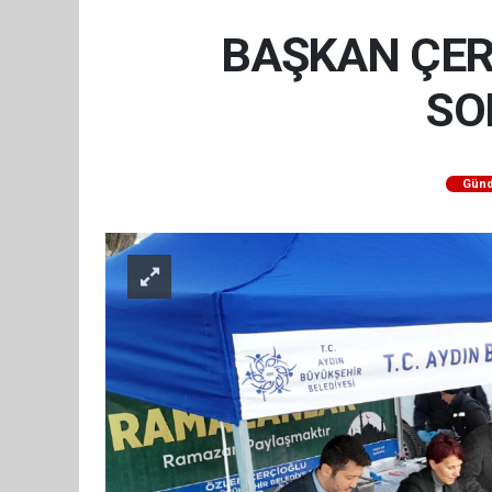
BAŞKAN ÇER
SO
Gün