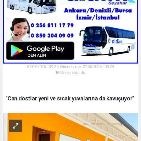
07.08.2026 - 09:26, Güncelleme: 07.08.2026 - 09:29
1695 kez okundu.
“Can dostlar yeni ve sıcak yuvalarına da kavuşuyor”