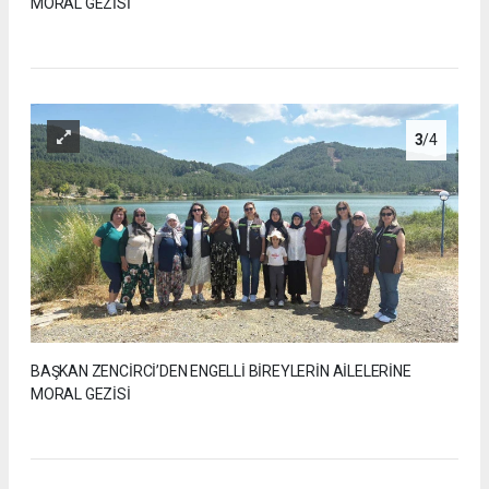
MORAL GEZİSİ
3
/4
BAŞKAN ZENCİRCİ’DEN ENGELLİ BİREYLERİN AİLELERİNE
MORAL GEZİSİ