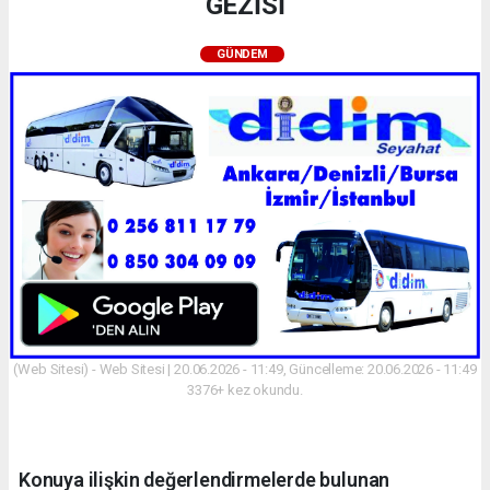
GEZİSİ
GÜNDEM
(Web Sitesi) - Web Sitesi | 20.06.2026 - 11:49, Güncelleme: 20.06.2026 - 11:49
3376+ kez okundu.
Konuya ilişkin değerlendirmelerde bulunan