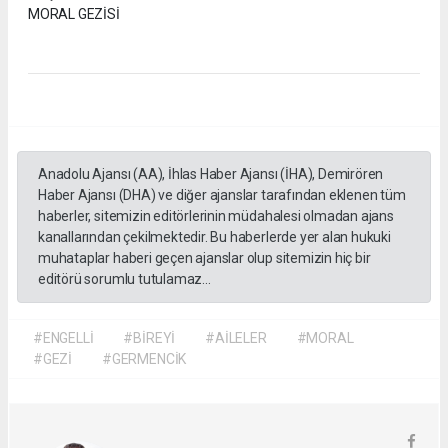
MORAL GEZİSİ
Anadolu Ajansı (AA), İhlas Haber Ajansı (İHA), Demirören
Haber Ajansı (DHA) ve diğer ajanslar tarafından eklenen tüm
haberler, sitemizin editörlerinin müdahalesi olmadan ajans
kanallarından çekilmektedir. Bu haberlerde yer alan hukuki
muhataplar haberi geçen ajanslar olup sitemizin hiç bir
editörü sorumlu tutulamaz...
#ENGELLİ
#BİREYİ
#AİLELER
#MORAL
#GEZİ
#GERMENCİK