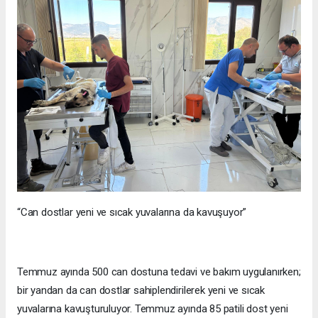
“Can dostlar yeni ve sıcak yuvalarına da kavuşuyor”
Temmuz ayında 500 can dostuna tedavi ve bakım uygulanırken;
bir yandan da can dostlar sahiplendirilerek yeni ve sıcak
yuvalarına kavuşturuluyor. Temmuz ayında 85 patili dost yeni