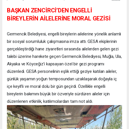
BAŞKAN ZENCİRCİ’DEN ENGELLİ
BİREYLERİN AİLELERİNE MORAL GEZİSİ
Germencik Belediyesi, engelli bireylerin ailelerine yönelik anlamlı
bir sosyal sorumluluk çalışmasına imza attı. GESA ekiplerinin
gerçekleştirdiği hane ziyaretleri sırasında ailelerden gelen gezi
talebi üzerine harekete geçen Germencik Belediyesi, Muğla, Ula,
Akyaka ve Köyceğiz’i kapsayan özel bir gezi programı
düzenledi. GESA personelinin eşlik ettiği geziye katılan aileler,
günlük yaşamın yoğun temposundan uzaklaşarak doğayla iç
içe keyifli ve moral dolu bir gün geçirdi. Özellikle engelli
bireylerin bakımını büyük bir özveriyle sürdüren aileler için
düzenlenen etkinlik, katılımcılardan tam not aldı.