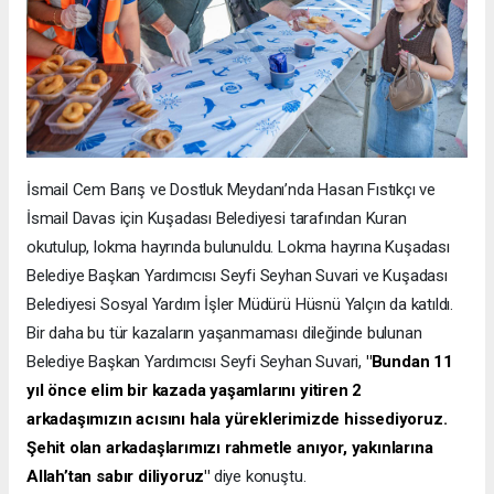
İsmail Cem Barış ve Dostluk Meydanı’nda Hasan Fıstıkçı ve
İsmail Davas için Kuşadası Belediyesi tarafından Kuran
okutulup, lokma hayrında bulunuldu. Lokma hayrına Kuşadası
Belediye Başkan Yardımcısı Seyfi Seyhan Suvari ve Kuşadası
Belediyesi Sosyal Yardım İşler Müdürü Hüsnü Yalçın da katıldı.
Bir daha bu tür kazaların yaşanmaması dileğinde bulunan
Belediye Başkan Yardımcısı Seyfi Seyhan Suvari,
"Bundan 11
yıl önce elim bir kazada yaşamlarını yitiren 2
arkadaşımızın acısını hala yüreklerimizde hissediyoruz.
Şehit olan arkadaşlarımızı rahmetle anıyor, yakınlarına
Allah’tan sabır diliyoruz"
diye konuştu.