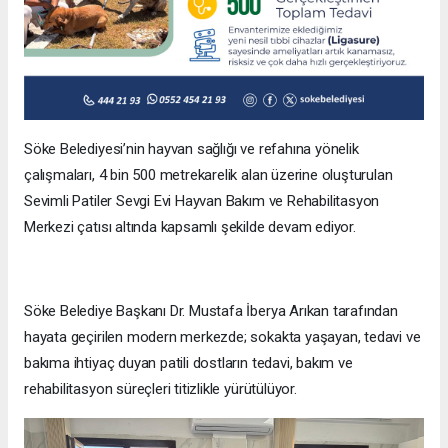
Söke Belediyesi’nin hayvan sağlığı ve refahına yönelik
çalışmaları, 4 bin 500 metrekarelik alan üzerine oluşturulan
Sevimli Patiler Sevgi Evi Hayvan Bakım ve Rehabilitasyon
Merkezi çatısı altında kapsamlı şekilde devam ediyor.
Söke Belediye Başkanı Dr. Mustafa İberya Arıkan tarafından
hayata geçirilen modern merkezde; sokakta yaşayan, tedavi ve
bakıma ihtiyaç duyan patili dostların tedavi, bakım ve
rehabilitasyon süreçleri titizlikle yürütülüyor.