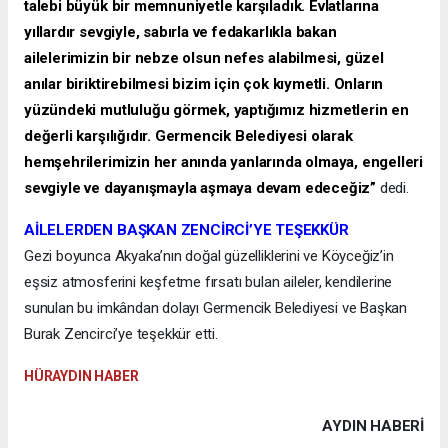
talebi büyük bir memnuniyetle karşıladık. Evlatlarına
yıllardır sevgiyle, sabırla ve fedakarlıkla bakan
ailelerimizin bir nebze olsun nefes alabilmesi, güzel
anılar biriktirebilmesi bizim için çok kıymetli. Onların
yüzündeki mutluluğu görmek, yaptığımız hizmetlerin en
değerli karşılığıdır. Germencik Belediyesi olarak
hemşehrilerimizin her anında yanlarında olmaya, engelleri
sevgiyle ve dayanışmayla aşmaya devam edeceğiz”
dedi.
AİLELERDEN BAŞKAN ZENCİRCİ’YE TEŞEKKÜR
Gezi boyunca Akyaka’nın doğal güzelliklerini ve Köyceğiz’in
eşsiz atmosferini keşfetme fırsatı bulan aileler, kendilerine
sunulan bu imkândan dolayı Germencik Belediyesi ve Başkan
Burak Zencirci’ye teşekkür etti.
HÜRAYDIN HABER
AYDIN HABERİ