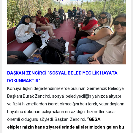
BAŞKAN ZENCİRCİ “SOSYAL BELEDİYECİLİK HAYATA
DOKUNMAKTIR”
Konuya ilişkin değerlendirmelerde bulunan Germencik Belediye
Başkanı Burak Zencirci, sosyal belediyeciliğin yalnızca altyapı
ve fiziki hizmetlerden ibaret olmadığını belirterek, vatandaşların
hayatına dokunan çalışmaların en az diğer hizmetler kadar
önemli olduğunu söyledi. Başkan Zencirci,
“GESA
ekiplerimizin hane ziyaretlerinde ailelerimizden gelen bu