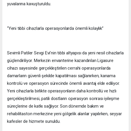
yuvalarına kavuşturuldu.
“Yeni tıbbi cihazlarla operasyonlarda önemli kolaylık”
Sevimli Patiler Sevgi Evi’nin tıbbi altyapısı da yeni nesil cihazlarla
güçlendiriliyor. Merkezin envanterine kazandırılan Ligasure
cihazı sayesinde gerçekleştirilen cerrahi operasyonlarda
damarların güvenli şekilde kapatılması sağlanırken, kanama
kontrolü ve operasyon sürecinde önemli avantaj elde ediliyor.
Yeni cihazlarla birlikte operasyonların daha kontrollü ve hızlı
gerçekleştirilmesi, patili dostların operasyon sonrası iyileşme
süreçlerine de katkı sağlıyor. Son dönemde bakım ve
rehabilitaston merkezine yeni gölgelik alanlar yapılırken, seyyar
kafesler de hizmete sunuldu.