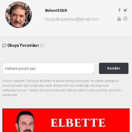
Bülent ESER
huraydingazetesi@gmail.com
Okuyu Yorumları
(0)
Gonder
Yorum yazarak Topluluk Kuralları’nı kabul etmiş bulunuyor ve siteye yaptığınız
yorumunuzla ilgili doğrudan veya dolaylı tüm sorumluluğu tek başınıza
üstleniyorsunuz. Yazılan tüm yorumlardan site yönetimi hiçbir şekilde sorumlu
tutulamaz.