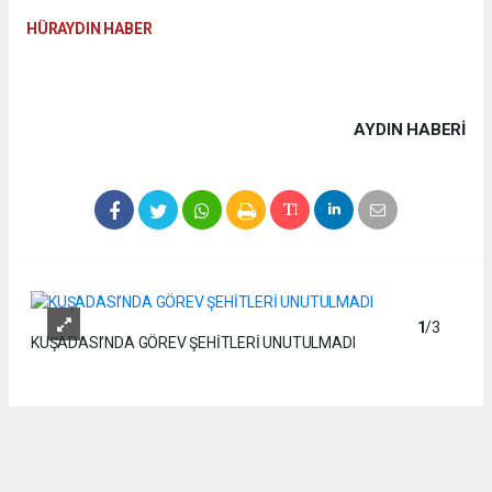
HÜRAYDIN HABER
AYDIN HABERİ
1
/3
KUŞADASI’NDA GÖREV ŞEHİTLERİ UNUTULMADI
2
/3