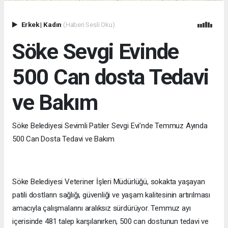
Erkek
|
Kadın
(Haberi Sesli Oku)
Söke Sevgi Evinde
500 Can dosta Tedavi
ve Bakım
Söke Belediyesi Sevimli Patiler Sevgi Evi’nde Temmuz Ayında
500 Can Dosta Tedavi ve Bakım
Söke Belediyesi Veteriner İşleri Müdürlüğü, sokakta yaşayan
patili dostların sağlığı, güvenliği ve yaşam kalitesinin artırılması
amacıyla çalışmalarını aralıksız sürdürüyor. Temmuz ayı
içerisinde 481 talep karşılanırken, 500 can dostunun tedavi ve