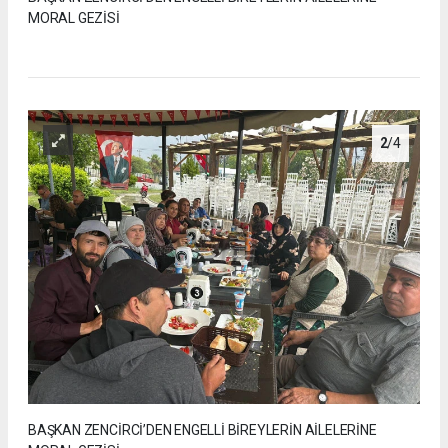
MORAL GEZİSİ
2
/4
BAŞKAN ZENCİRCİ’DEN ENGELLİ BİREYLERİN AİLELERİNE