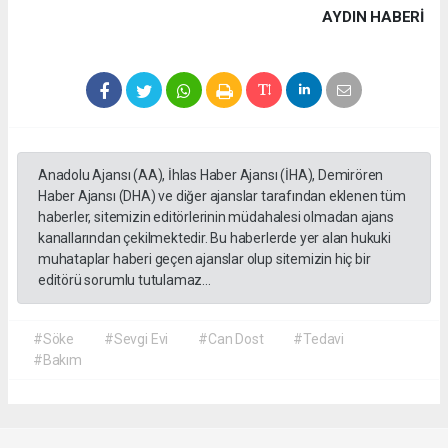
AYDIN HABERİ
Anadolu Ajansı (AA), İhlas Haber Ajansı (İHA), Demirören
Haber Ajansı (DHA) ve diğer ajanslar tarafından eklenen tüm
haberler, sitemizin editörlerinin müdahalesi olmadan ajans
kanallarından çekilmektedir. Bu haberlerde yer alan hukuki
muhataplar haberi geçen ajanslar olup sitemizin hiç bir
editörü sorumlu tutulamaz...
#Söke
#Sevgi Evi
#Can Dost
#Tedavi
#Bakım