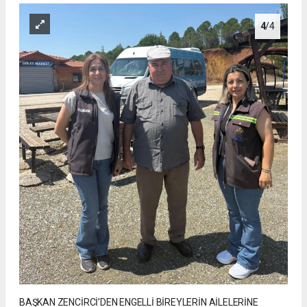
4
/4
BAŞKAN ZENCİRCİ’DEN ENGELLİ BİREYLERİN AİLELERİNE