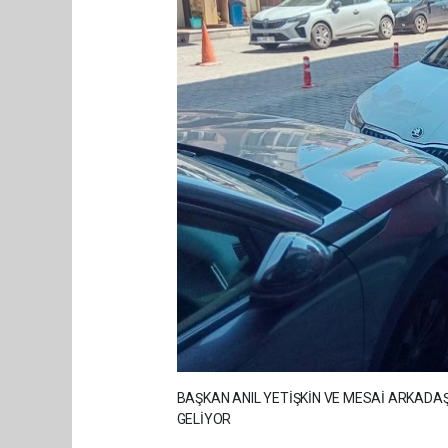
BAŞKAN ANIL YETİŞKİN VE MESAİ ARKADA
GELİYOR