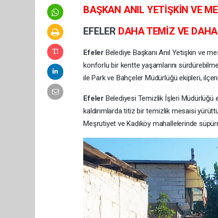
BAŞKAN ANIL YETİŞKİN VE M
EFELER
DAHA TEMİZ VE DAHA
Efeler
Belediye Başkanı Anıl Yetişkin ve me
konforlu bir kentte yaşamlarını sürdürebilmel
ile Park ve Bahçeler Müdürlüğü ekipleri, ilçen
Efeler
Belediyesi Temizlik İşleri Müdürlüğü ek
kaldırımlarda titiz bir temizlik mesaisi yür
Meşrutiyet ve Kadıköy mahallelerinde süpürme