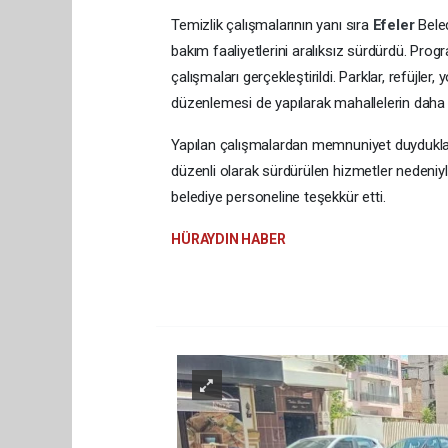
Temizlik çalışmalarının yanı sıra
Efeler
Bele
bakım faaliyetlerini aralıksız sürdürdü. Pr
çalışmaları gerçekleştirildi. Parklar, refüjler,
düzenlemesi de yapılarak mahallelerin daha
Yapılan çalışmalardan memnuniyet duydukları
düzenli olarak sürdürülen hizmetler nedeniy
belediye personeline teşekkür etti.
HÜRAYDIN HABER