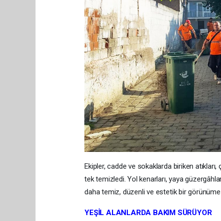
Ekipler, cadde ve sokaklarda biriken atıkları, 
tek temizledi. Yol kenarları, yaya güzergâhlar
daha temiz, düzenli ve estetik bir görünüme
YEŞİL ALANLARDA BAKIM SÜRÜYOR