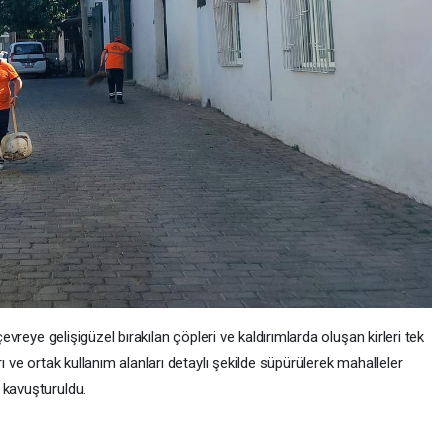
çevreye gelişigüzel bırakılan çöpleri ve kaldırımlarda oluşan kirleri tek
ı ve ortak kullanım alanları detaylı şekilde süpürülerek mahalleler
 kavuşturuldu.