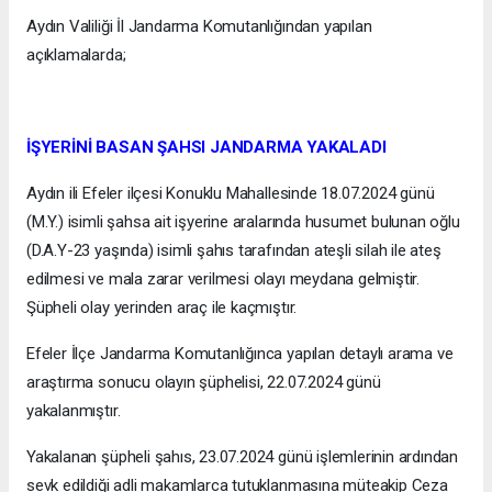
Aydın Valiliği İl Jandarma Komutanlığından yapılan
açıklamalarda;
İŞYERİNİ BASAN ŞAHSI JANDARMA YAKALADI
Aydın ili Efeler ilçesi Konuklu Mahallesinde 18.07.2024 günü
(M.Y.) isimli şahsa ait işyerine aralarında husumet bulunan oğlu
(D.A.Y-23 yaşında) isimli şahıs tarafından ateşli silah ile ateş
edilmesi ve mala zarar verilmesi olayı meydana gelmiştir.
Şüpheli olay yerinden araç ile kaçmıştır.
Efeler İlçe Jandarma Komutanlığınca yapılan detaylı arama ve
araştırma sonucu olayın şüphelisi, 22.07.2024 günü
yakalanmıştır.
Yakalanan şüpheli şahıs, 23.07.2024 günü işlemlerinin ardından
sevk edildiği adli makamlarca tutuklanmasına müteakip Ceza