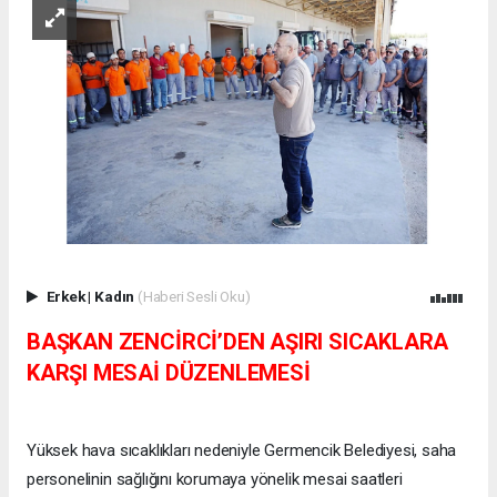
Erkek
|
Kadın
(Haberi Sesli Oku)
BAŞKAN ZENCİRCİ’DEN AŞIRI SICAKLARA
KARŞI MESAİ DÜZENLEMESİ
Yüksek hava sıcaklıkları nedeniyle Germencik Belediyesi, saha
personelinin sağlığını korumaya yönelik mesai saatleri