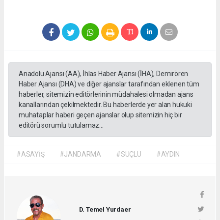
Anadolu Ajansı (AA), İhlas Haber Ajansı (İHA), Demirören
Haber Ajansı (DHA) ve diğer ajanslar tarafından eklenen tüm
haberler, sitemizin editörlerinin müdahalesi olmadan ajans
kanallarından çekilmektedir. Bu haberlerde yer alan hukuki
muhataplar haberi geçen ajanslar olup sitemizin hiç bir
editörü sorumlu tutulamaz...
#ASAYİŞ
#JANDARMA
#SUÇLU
#AYDIN
D. Temel Yurdaer