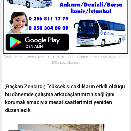
(Web Sitesi) - Web Sitesi | 01.08.2026 - 13:21, Güncelleme: 01.08.2026 - 13:21
3305 kez okundu.
,Başkan Zencirci; “Yüksek sıcaklıkların etkili olduğu
bu dönemde çalışma arkadaşlarımızın sağlığını
korumak amacıyla mesai saatlerimizi yeniden
düzenledik.