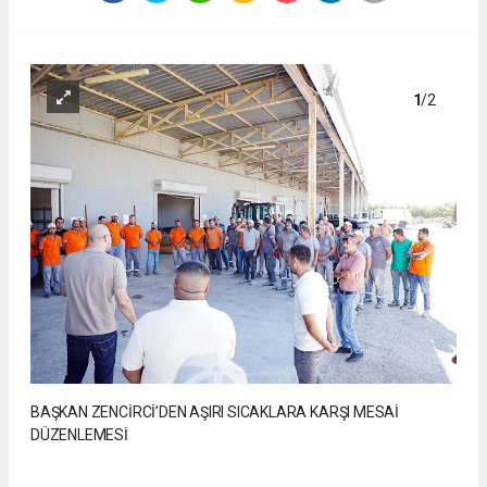
1
/2
BAŞKAN ZENCİRCİ’DEN AŞIRI SICAKLARA KARŞI MESAİ
DÜZENLEMESİ