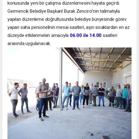
konusunda yeni bir çalışma düzenlemesini hayata geçirdi.
Germencik Belediye Başkanl Burak Zencirci’nin talimatıyla
yapılan düzenleme doğrultusunda belediye bünyesinde görev
yapan saha personelinin mesai saatleri, aşırı sıcaklardan en az
düzeyde etkilenmeleri amacıyla
06.00 ile 14.00
saatleri
arasında uygulanacak.