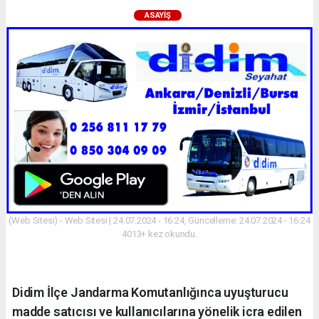
ASAYIŞ
(Web Sitesi) - Web Sitesi | 24.07.2024 - 16:24, Güncelleme: 24.07.2024 - 16:24
4013+ kez okundu.
Didim İlçe Jandarma Komutanlığınca uyuşturucu
madde satıcısı ve kullanıcılarına yönelik icra edilen