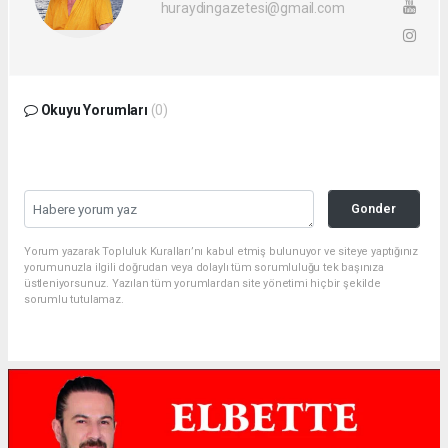
huraydingazetesi@gmail.com
Okuyu Yorumları
(0)
Gonder
Yorum yazarak Topluluk Kuralları’nı kabul etmiş bulunuyor ve siteye yaptığınız
yorumunuzla ilgili doğrudan veya dolaylı tüm sorumluluğu tek başınıza
üstleniyorsunuz. Yazılan tüm yorumlardan site yönetimi hiçbir şekilde
sorumlu tutulamaz.