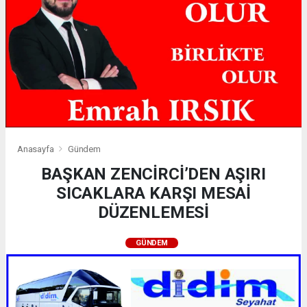
Anasayfa
Gündem
BAŞKAN ZENCİRCİ’DEN AŞIRI
SICAKLARA KARŞI MESAİ
DÜZENLEMESİ
GÜNDEM