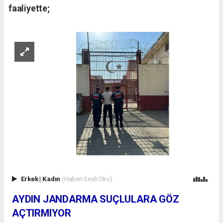
faaliyette;
Erkek
|
Kadın
(Haberi Sesli Oku)
AYDIN JANDARMA SUÇLULARA GÖZ
AÇTIRMIYOR