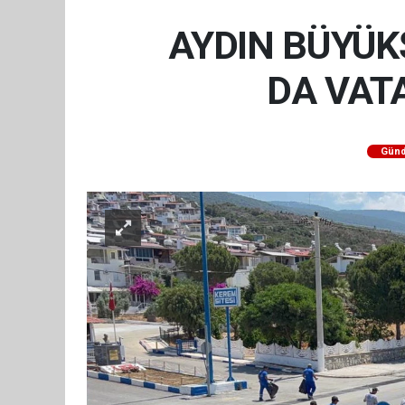
AYDIN BÜYÜK
DA VAT
Gün