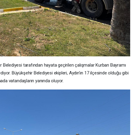
 Belediyesi tarafından hayata geçirilen çalışmalar Kurban Bayramı
or. Büyükşehir Belediyesi ekipleri, Aydın’ın 17 ilçesinde olduğu gibi
hada vatandaşların yanında oluyor.