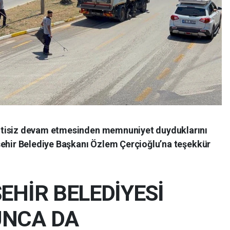
ntisiz devam etmesinden memnuniyet duyduklarını
şehir Belediye Başkanı Özlem Çerçioğlu’na teşekkür
EHİR BELEDİYESİ
UNCA DA