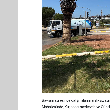
Bayram süresince çalışmalarını aralıksız sü
Mahallesi’nde, Kuşadası merkezde ve Güzelça