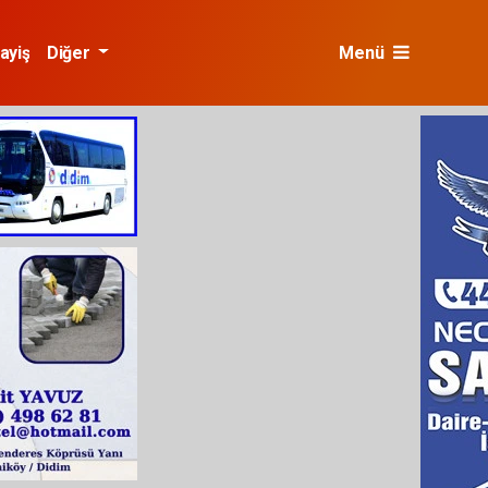
ayiş
Diğer
Menü