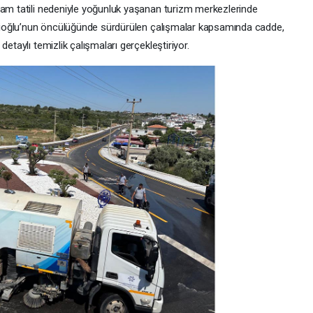
ram tatili nedeniyle yoğunluk yaşanan turizm merkezlerinde
erçioğlu’nun öncülüğünde sürdürülen çalışmalar kapsamında cadde,
etaylı temizlik çalışmaları gerçekleştiriyor.