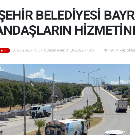
ŞEHİR BELEDİYESİ BA
ANDAŞLARIN HİZMETİN
01.06.2026 - 18:51, Güncelleme: 01.06.2026 - 18:51
1917+ kez okun
dem