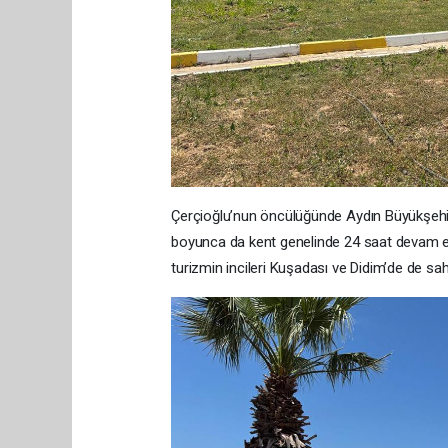
Çerçioğlu’nun öncülüğünde Aydın Büyükşehir
boyunca da kent genelinde 24 saat devam ediy
turizmin incileri Kuşadası ve Didim’de de sa