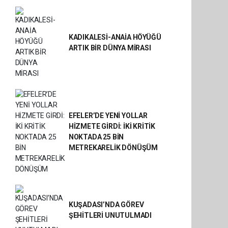
KADIKALESİ-ANAİA HÖYÜĞÜ
ARTIK BİR DÜNYA MİRASI
EFELER’DE YENİ YOLLAR
HİZMETE GİRDİ: İKİ KRİTİK
NOKTADA 25 BİN
METREKARELİK DÖNÜŞÜM
KUŞADASI’NDA GÖREV
ŞEHİTLERİ UNUTULMADI