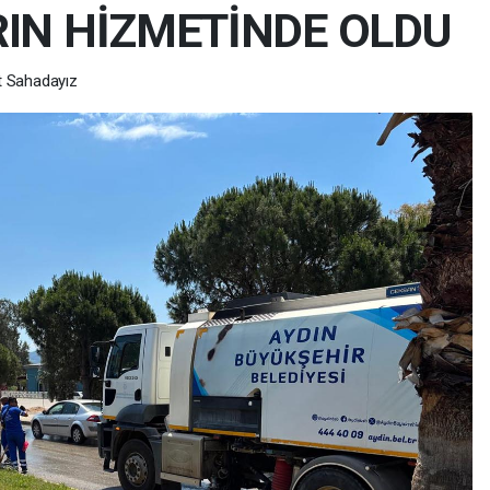
IN HİZMETİNDE OLDU
t Sahadayız