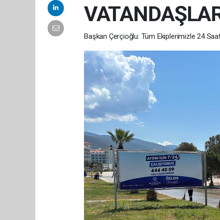
VATANDAŞLAR
Başkan Çerçioğlu: Tüm Ekiplerimizle 24 Saa