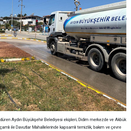
rdüren Aydın Büyükşehir Belediyesi ekipleri; Didim merkezde ve Akbük
mlı ile Davutlar Mahallelerinde kapsamlı temizlik, bakım ve çevre