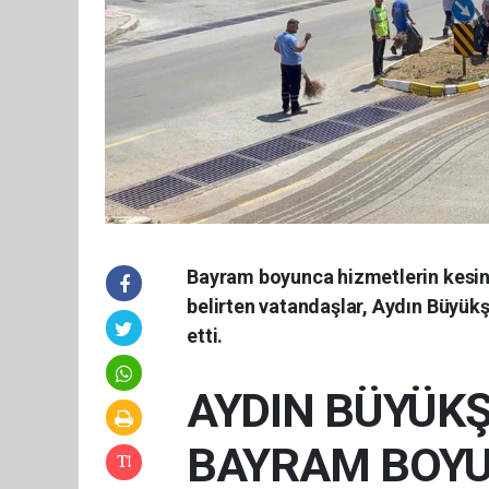
Bayram boyunca hizmetlerin kesi
belirten vatandaşlar, Aydın Büyük
etti.
AYDIN BÜYÜKŞ
BAYRAM BOY