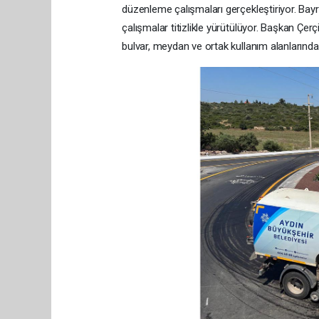
düzenleme çalışmaları gerçekleştiriyor. Bay
çalışmalar titizlikle yürütülüyor. Başkan Ç
bulvar, meydan ve ortak kullanım alanlarında d