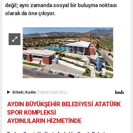
değil; aynı zamanda sosyal bir buluşma noktası
olarak da öne çıkıyor.
Erkek
|
Kadın
(Haberi Sesli Oku)
AYDIN BÜYÜKŞEHİR BELEDİYESİ ATATÜRK
SPOR KOMPLEKSİ
AYDINLILARIN HİZMETİNDE