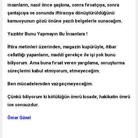
insanların, nasıl önce şaşkına, sonra fırsatçıya, sonra
şantajcıya ve sonunda iftiracıya dönüştürüldüğünü
kamuoyunun gözü önüne yazılı belgelerle sunacağım.
Yazıktır Bunu Yapmayın Bu İnsanlara !
İftira metinleri üzerinden, magazin kupürüyle, itibar
cellatlığı yapanların, maddi gerekçe ile işi yok bunu
biliyorum. Ama buna fırsat veren yargılama, soruşturma
süreçlerini kabul etmiyorum, etmeyeceğim.
Ben mücadelemden vazgeçmeyeceğim.
Çünkü biliyorum ki kötülüğün ömrü kısadır, hakikatin ömrü
ise sonsuzdur.
Ömer Günel