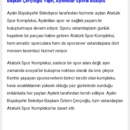
Başkan Çerçioğlu Yaptı, Aydınlılar Sporla Buluştu
Aydın Büyükşehir Belediyesi tarafından hizmete açılan Atatürk
Spor Kompleksi, Aydınlıları spor ve sağlıklı yaşam ile
buluşturmaya devam ediyor. Sporu vatandaşların günlük
hayatının bir parçası haline getiren Atatürk Spor Kompleksi,
hem amatör sporculara hem de sporsever vatandaşlara dört
mevsim kesintisiz hizmet veriyor.
Atatürk Spor Kompleksi, sadece bir spor alanı değil; aynı
zamanda sosyal bir buluşma noktası olarak da öne çıkıyor.
Kentte yaşayan sporseverlerin birinci tercihi olan kompleks,
hava sıcaklıklarının yüksek olduğu yaz günlerinde sunduğu
imkânlarla her yaştan Aydınlı tarafından tercih ediliyor. Aydın
Büyükşehir Belediye Başkanı Özlem Çerçioğlu, tüm vatandaşları
Atatürk Spor Kompleksi’ne davet etti.