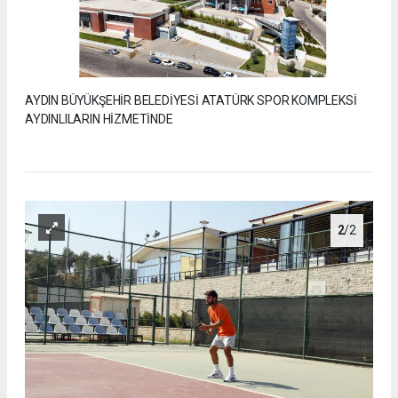
AYDIN BÜYÜKŞEHİR BELEDİYESİ ATATÜRK SPOR KOMPLEKSİ
AYDINLILARIN HİZMETİNDE
2
/2