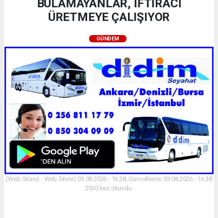
BULAMAYANLAR, İFTİRACI
ÜRETMEYE ÇALIŞIYOR
GÜNDEM
(Web Sitesi) - Web Sitesi | 03.08.2026 - 16:38, Güncelleme: 03.08.2026 - 16:38
2530 kez okundu.