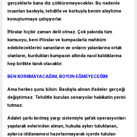
gerçeklerle bana diz çöktüremeyecekler. Bu nedenle
insanları baskıyla, tehditle ve korkuyla benim aleyhime
konuşturmaya çalışıyorlar.
İftiralar hiçbir zaman delil olmaz. Çok yakında tüm
kamuoyu, beni iftiralar ve kumpaslarla mahkûm
edebileceklerini sananların ve onların yalanlarına ortak
olanların, kurdukları kumpasın altında nasıl kaldıklarına
hep birlikte tanık olacaktır.
BEN KORKMAYACAĞIM, BOYUN EĞMEYECEĞİM
Ama herkes şunu bilsin. Baskıyla alınan ifadeler gerçeği
değiştirmez. Tehditle kurulan senaryolar hakikatin yerini
tutmaz.
Adalet çarkı kırılmış yargı sistemiyle şafak operasyonları
yapılarak evlerinden alınan, hukuka aykırı tutuklanan,
aylarca iddianamesi hazırlanmayarak içerde tutulan