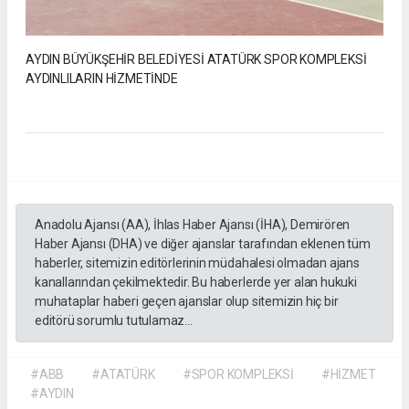
AYDIN BÜYÜKŞEHİR BELEDİYESİ ATATÜRK SPOR KOMPLEKSİ
AYDINLILARIN HİZMETİNDE
Anadolu Ajansı (AA), İhlas Haber Ajansı (İHA), Demirören
Haber Ajansı (DHA) ve diğer ajanslar tarafından eklenen tüm
haberler, sitemizin editörlerinin müdahalesi olmadan ajans
kanallarından çekilmektedir. Bu haberlerde yer alan hukuki
muhataplar haberi geçen ajanslar olup sitemizin hiç bir
editörü sorumlu tutulamaz...
#ABB
#ATATÜRK
#SPOR KOMPLEKSİ
#HİZMET
#AYDIN