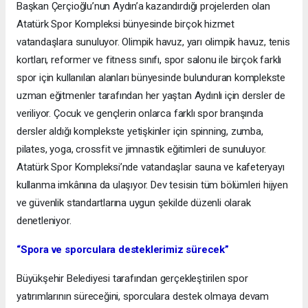
Başkan Çerçioğlu’nun Aydın’a kazandırdığı projelerden olan
Atatürk Spor Kompleksi bünyesinde birçok hizmet
vatandaşlara sunuluyor. Olimpik havuz, yarı olimpik havuz, tenis
kortları, reformer ve fitness sınıfı, spor salonu ile birçok farklı
spor için kullanılan alanları bünyesinde bulunduran komplekste
uzman eğitmenler tarafından her yaştan Aydınlı için dersler de
veriliyor. Çocuk ve gençlerin onlarca farklı spor branşında
dersler aldığı komplekste yetişkinler için spinning, zumba,
pilates, yoga, crossfit ve jimnastik eğitimleri de sunuluyor.
Atatürk Spor Kompleksi’nde vatandaşlar sauna ve kafeteryayı
kullanma imkânına da ulaşıyor. Dev tesisin tüm bölümleri hijyen
ve güvenlik standartlarına uygun şekilde düzenli olarak
denetleniyor.
“Spora ve sporculara desteklerimiz sürecek”
Büyükşehir Belediyesi tarafından gerçekleştirilen spor
yatırımlarının süreceğini, sporculara destek olmaya devam