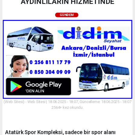
AYDINLILARIN HİZMETİNDE
GÜNDEM
(Web Sitesi) - Web Sitesi | 18.06.2025 - 18:07, Güncelleme: 18.06.2025 - 18:07
2564+ kez okundu.
Atatürk Spor Kompleksi, sadece bir spor alanı