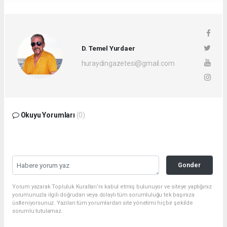
D. Temel Yurdaer
huraydingazetesi@gmail.com
Okuyu Yorumları
(0)
Gonder
Yorum yazarak Topluluk Kuralları’nı kabul etmiş bulunuyor ve siteye yaptığınız
yorumunuzla ilgili doğrudan veya dolaylı tüm sorumluluğu tek başınıza
üstleniyorsunuz. Yazılan tüm yorumlardan site yönetimi hiçbir şekilde
sorumlu tutulamaz.