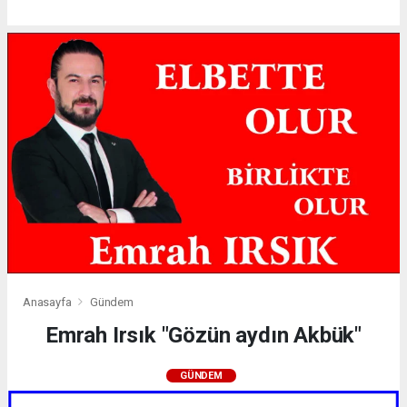
Anasayfa
Gündem
Emrah Irsık "Gözün aydın Akbük"
GÜNDEM