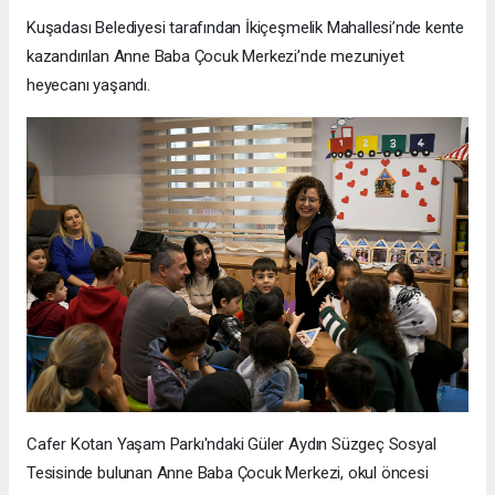
Kuşadası Belediyesi tarafından İkiçeşmelik Mahallesi’nde kente
kazandırılan Anne Baba Çocuk Merkezi’nde mezuniyet
heyecanı yaşandı.
Cafer Kotan Yaşam Parkı'ndaki Güler Aydın Süzgeç Sosyal
Tesisinde bulunan Anne Baba Çocuk Merkezi, okul öncesi