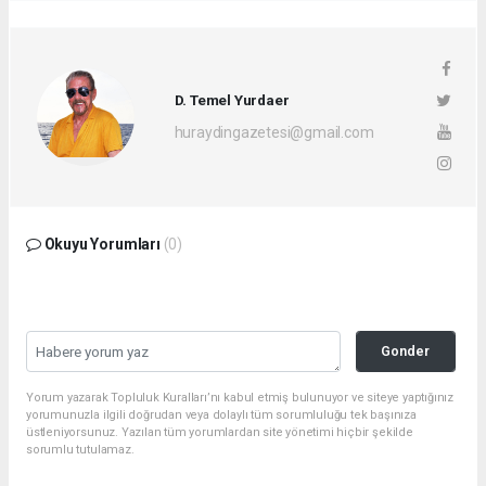
D. Temel Yurdaer
huraydingazetesi@gmail.com
Okuyu Yorumları
(0)
Gonder
Yorum yazarak Topluluk Kuralları’nı kabul etmiş bulunuyor ve siteye yaptığınız
yorumunuzla ilgili doğrudan veya dolaylı tüm sorumluluğu tek başınıza
üstleniyorsunuz. Yazılan tüm yorumlardan site yönetimi hiçbir şekilde
sorumlu tutulamaz.