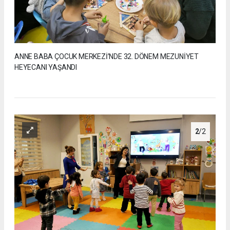
ANNE BABA ÇOCUK MERKEZİ’NDE 32. DÖNEM MEZUNİYET
HEYECANI YAŞANDI
2
/2