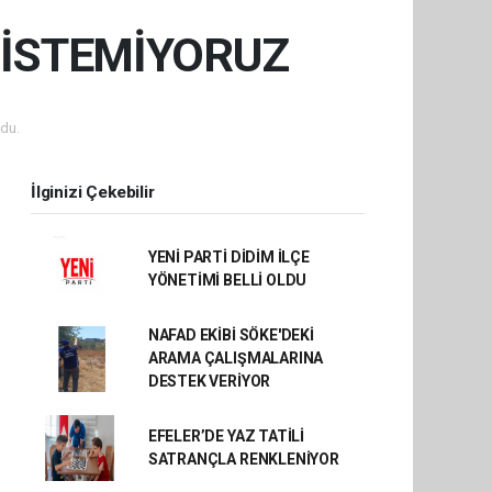
 İSTEMİYORUZ
du.
İlginizi Çekebilir
YENİ PARTİ DİDİM İLÇE
YÖNETİMİ BELLİ OLDU
NAFAD EKİBİ SÖKE'DEKİ
ARAMA ÇALIŞMALARINA
DESTEK VERİYOR
EFELER’DE YAZ TATİLİ
SATRANÇLA RENKLENİYOR