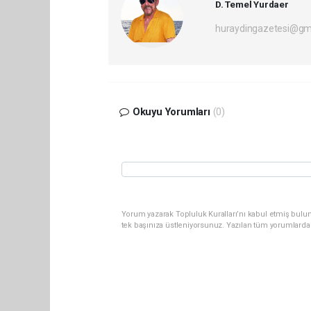
D. Temel Yurdaer
huraydingazetesi@gm
Okuyu Yorumları
(0)
Yorum yazarak Topluluk Kuralları’nı kabul etmiş bulun
tek başınıza üstleniyorsunuz. Yazılan tüm yorumlarda