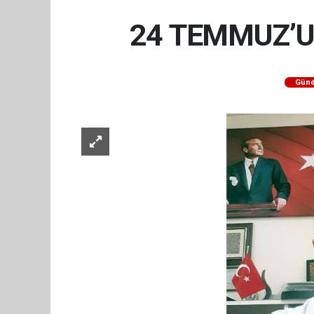
24 TEMMUZ’U
Gün