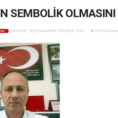
N SEMBOLİK OLMASINI
24.07.2024 - 16:57, Güncelleme: 25.07.2024 - 10:02
2977+ kez okun
dem