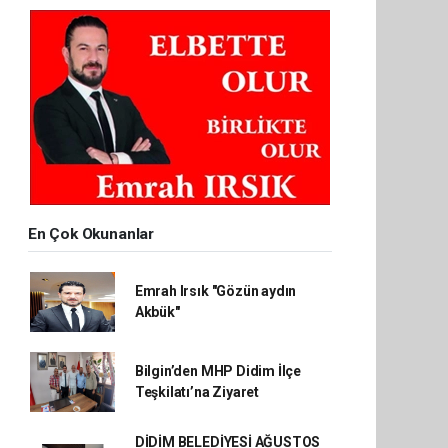
En Çok Okunanlar
Emrah Irsık "Gözün aydın
Akbük"
Bilgin’den MHP Didim İlçe
Teşkilatı’na Ziyaret
DİDİM BELEDİYESİ AĞUSTOS