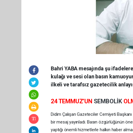
Bahri YABA mesajında şu ifadelere 
kulağı ve sesi olan basın kamuoy
ilkeli ve tarafsız gazetecilik anlayı
24 TEMMUZ’UN
SEMBOLİK
OL
Didim Çalışan Gazeteciler Cemiyeti Başkanı
bir mesaj yayınladı. Basın özgürlüğünün ön
yaptığı önemli hizmetlerle halkın haber alma