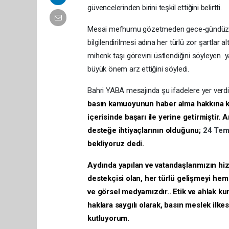
güvencelerinden birini teşkil ettiğini belirtti.
Mesai mefhumu gözetmeden gece-gündüz, k
bilgilendirilmesi adına her türlü zor şartla
mihenk taşı görevini üstlendiğini söyleyen yab
büyük önem arz ettiğini söyledi.
Bahri YABA mesajında şu ifadelere yer verd
basın kamuoyunun haber alma hakkına katk
içerisinde başarı ile yerine getirmiştir. 
desteğe ihtiyaçlarının olduğunu;
24 Te
bekliyoruz dedi.
Aydında yapılan ve vatandaşlarımızın hiz
destekçisi olan, her türlü gelişmeyi hem 
ve görsel medyamızdır.. Etik ve ahlak kura
haklara saygılı olarak, basın meslek ilke
kutluyorum.