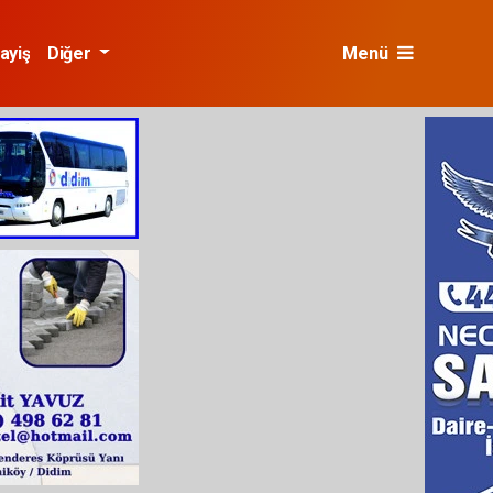
ayiş
Diğer
Menü