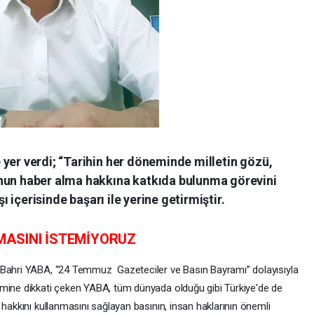
yer verdi; “Tarihin her döneminde milletin gözü,
unun haber alma hakkına katkıda bulunma görevini
şı içerisinde başarı ile yerine getirmiştir.
MASINI İSTEMİYORUZ
 Bahri YABA, “24 Temmuz Gazeteciler ve Basın Bayramı” dolayısıyla
emine dikkati çeken YABA, tüm dünyada olduğu gibi Türkiye'de de
 hakkını kullanmasını sağlayan basının, insan haklarının önemli