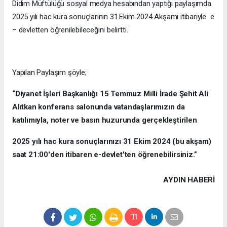
Didim Müftülüğü sosyal medya hesabından yaptığı paylaşımda
2025 yılı hac kura sonuçlarının 31.Ekim 2024 Akşamı itibariyle e
– devletten öğrenilebileceğini belirtti.
Yapılan Paylaşım şöyle;
“Diyanet İşleri Başkanlığı 15 Temmuz Milli İrade Şehit Ali
Alıtkan konferans salonunda vatandaşlarımızın da
katılımıyla, noter ve basın huzurunda gerçekleştirilen
2025 yılı hac kura sonuçlarınızı 31 Ekim 2024 (bu akşam)
saat 21:00'den itibaren e-devlet'ten öğrenebilirsiniz.”
AYDIN HABERİ