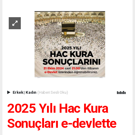
Erkek
|
Kadın
(Haberi Sesli Oku)
2025 Yılı Hac Kura
Sonuçları e-devlette