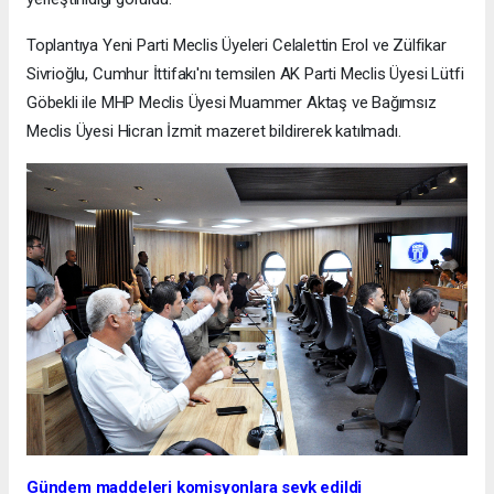
Toplantıya Yeni Parti Meclis Üyeleri Celalettin Erol ve Zülfikar
Sivrioğlu, Cumhur İttifakı'nı temsilen AK Parti Meclis Üyesi Lütfi
Göbekli ile MHP Meclis Üyesi Muammer Aktaş ve Bağımsız
Meclis Üyesi Hicran İzmit mazeret bildirerek katılmadı.
Gündem maddeleri komisyonlara sevk edildi