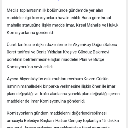
Meclis toplantısının ilk bölümünde gündemde yer alan
maddeler ilgili komisyonlara havale edildi. Buna göre kırsal
mahalle statüsüne ilişkin madde İmar, Kırsal Mahalle ve Hukuk
Komisyonlarına gönderildi.
Ücret tarifesine ilişkin düzenleme ile Akyeniköy Düğün Salonu
ücret tarifesi ve Deniz Yıldızları Kreş ve Gündüz Bakımevi
ücretinin belirlenmesine ilişkin maddeler Plan ve Bütçe
Komisyonu'na sevk edildi.
Ayrıca Akyeniköy'ün eski muhtarı merhum Kazım Gün'ün
isminin mahalledeki bir parka verilmesine ilişkin öneri ile imar
planı değişikliği ve trafo alanlarına yönelik plan değişikliği içeren
maddeler de İmar Komisyonu'na gönderildi.
Komisyonların gündem maddelerini değerlendirebilmesi
amacıyla Belediye Başkanı Hatice Gençay toplantıya 15 dakika