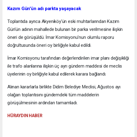
Kazım Gün'ün adı parkta yaşayacak
Toplantıda ayrıca Akyeniköy'ün eski muhtarlarından Kazım
Gün'ün adının mahallede bulunan bir parka verilmesine ilişkin
öneri de görüşüldü. İmar Komisyonu'nun olumlu raporu
doğrultusunda öneri oy birliğiyle kabul edildi.
İmar Komisyonu tarafından değerlendirilen imar planı değişikliği
ile trafo alanlarına ilişkin üç ayrı gündem maddesi de meclis
üyelerinin oy birliğiyle kabul edilerek karara bağlandı.
Alınan kararlarla birlikte Didim Belediye Meclisi, Ağustos ayı
olağan toplantısını gündemdeki tüm maddelerin
görüşülmesinin ardından tamamladı.
HÜRAYDIN HABER