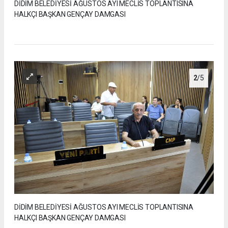
DİDİM BELEDİYESİ AĞUSTOS AYI MECLİS TOPLANTISINA
HALKÇI BAŞKAN GENÇAY DAMGASI
2
/5
DİDİM BELEDİYESİ AĞUSTOS AYI MECLİS TOPLANTISINA
HALKÇI BAŞKAN GENÇAY DAMGASI