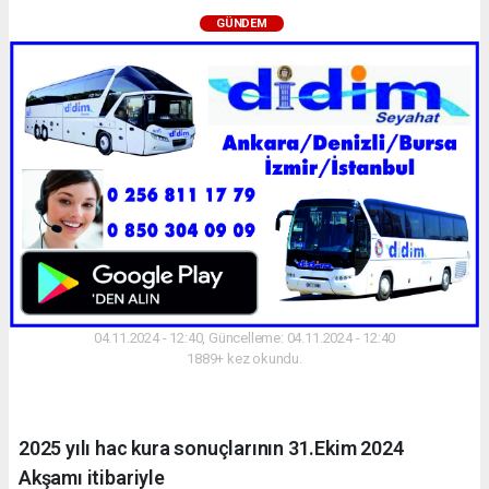
GÜNDEM
04.11.2024 - 12:40, Güncelleme: 04.11.2024 - 12:40
1889+ kez okundu.
2025 yılı hac kura sonuçlarının 31.Ekim 2024
Akşamı itibariyle