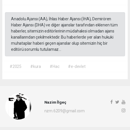
Anadolu Ajansı (AA), İhlas Haber Ajansı (İHA), Demirören
Haber Ajansı (DHA) ve diğer ajanslar tarafından eklenen tüm
haberler, sitemizin editörlerinin müdahalesi olmadan ajans
kanallarından çekilmektedir. Bu haberlerde yer alan hukuki
muhataplar haberi geçen ajanslar olup sitemizin hiç bir
editörü sorumlu tutulamaz...
#2025
#kura
#Hac
#e-devlet
Nazim İlgeç
nzm.6209@gmail.com