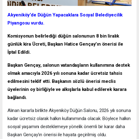
Akyeniköy’de Düğün Yapacaklara Sosyal Belediyecilik
Piyangosu vurdu.
Komisyonun belirlediği düğün salonunun 8 bin liralık
günlük kira Ücreti, Başkan Hatice Gençay’ın önerisi ile
İptal Edildi.
Başkan Gençay, salonun vatandaşların kullanımına destek
olmak amacıyla 2026 yılı sonuna kadar ücretsiz tahsis
edilmesini teklif etti. Başkanın sözlü önerisi meclis
üyelerinin oy birliğiyle ve alkışlarla kabul edilerek karara
bağlandı.
Alınan kararla birlikte Akyeniköy Düğün Salonu, 2026 yılı sonuna
kadar ücretsiz olarak halkın kullanımında olacak. Böylece halkın
sosyal yaşamını desteklemeye yönelik önemli bir karar daha
Başkan Gençay'ın önerisi ile hayata geçirilmiş oldu.