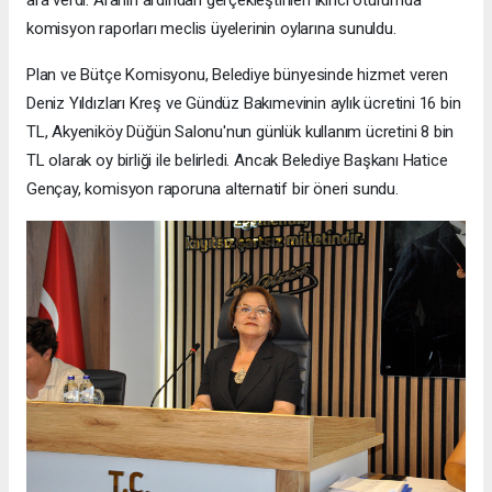
ara verdi. Aranın ardından gerçekleştirilen ikinci oturumda
komisyon raporları meclis üyelerinin oylarına sunuldu.
Plan ve Bütçe Komisyonu, Belediye bünyesinde hizmet veren
Deniz Yıldızları Kreş ve Gündüz Bakımevinin aylık ücretini 16 bin
TL, Akyeniköy Düğün Salonu'nun günlük kullanım ücretini 8 bin
TL olarak oy birliği ile belirledi. Ancak Belediye Başkanı Hatice
Gençay, komisyon raporuna alternatif bir öneri sundu.