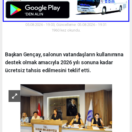
05.08.2026 - 19:03, Güncelleme: 05.08.2026 - 19:31
1960 kez okundu.
Başkan Gençay, salonun vatandaşların kullanımına
destek olmak amacıyla 2026 yılı sonuna kadar
ücretsiz tahsis edilmesini teklif etti.