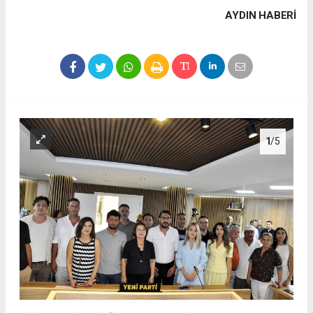
AYDIN HABERİ
1
/5