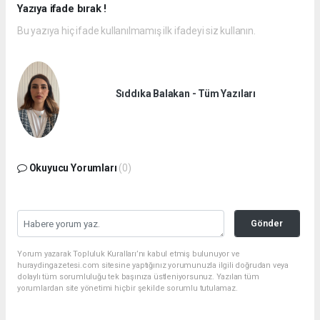
Yazıya ifade bırak !
Bu yazıya hiç ifade kullanılmamış ilk ifadeyi siz kullanın.
Sıddıka Balakan - Tüm Yazıları
Okuyucu Yorumları
(0)
Gönder
Yorum yazarak Topluluk Kuralları’nı kabul etmiş bulunuyor ve
huraydingazetesi.com sitesine yaptığınız yorumunuzla ilgili doğrudan veya
dolaylı tüm sorumluluğu tek başınıza üstleniyorsunuz. Yazılan tüm
yorumlardan site yönetimi hiçbir şekilde sorumlu tutulamaz.