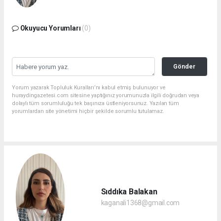
Okuyucu Yorumları
(0)
Gönder
Yorum yazarak Topluluk Kuralları’nı kabul etmiş bulunuyor ve
huraydingazetesi.com sitesine yaptığınız yorumunuzla ilgili doğrudan veya
dolaylı tüm sorumluluğu tek başınıza üstleniyorsunuz. Yazılan tüm
yorumlardan site yönetimi hiçbir şekilde sorumlu tutulamaz.
Sıddıka Balakan
kaganali1368@gmail.com