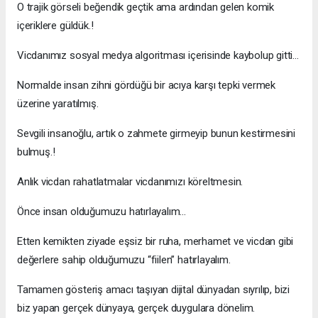
O trajik görseli beğendik geçtik ama ardından gelen komik
içeriklere güldük.!
Vicdanımız sosyal medya algoritması içerisinde kaybolup gitti…
Normalde insan zihni gördüğü bir acıya karşı tepki vermek
üzerine yaratılmış.
Sevgili insanoğlu, artık o zahmete girmeyip bunun kestirmesini
bulmuş.!
Anlık vicdan rahatlatmalar vicdanımızı köreltmesin.
Önce insan olduğumuzu hatırlayalım…
Etten kemikten ziyade eşsiz bir ruha, merhamet ve vicdan gibi
değerlere sahip olduğumuzu “fiilen” hatırlayalım.
Tamamen gösteriş amacı taşıyan dijital dünyadan sıyrılıp, bizi
biz yapan gerçek dünyaya, gerçek duygulara dönelim.