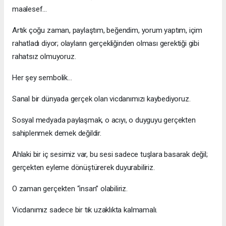
maalesef…
Artık çoğu zaman, paylaştım, beğendim, yorum yaptım, içim
rahatladı diyor; olayların gerçekliğinden olması gerektiği gibi
rahatsız olmuyoruz.
Her şey sembolik…
Sanal bir dünyada gerçek olan vicdanımızı kaybediyoruz.
Sosyal medyada paylaşmak, o acıyı, o duyguyu gerçekten
sahiplenmek demek değildir.
Ahlaki bir iç sesimiz var, bu sesi sadece tuşlara basarak değil;
gerçekten eyleme dönüştürerek duyurabiliriz.
O zaman gerçekten “insan” olabiliriz.
Vicdanımız sadece bir tık uzaklıkta kalmamalı.