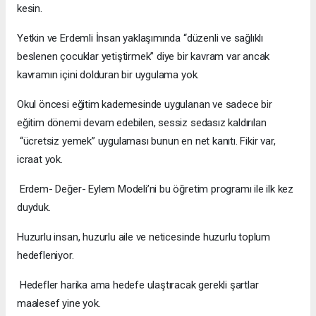
kesin.
Yetkin ve Erdemli İnsan yaklaşımında “düzenli ve sağlıklı
beslenen çocuklar yetiştirmek” diye bir kavram var ancak
kavramın içini dolduran bir uygulama yok.
Okul öncesi eğitim kademesinde uygulanan ve sadece bir
eğitim dönemi devam edebilen, sessiz sedasız kaldırılan
“ücretsiz yemek” uygulaması bunun en net kanıtı. Fikir var,
icraat yok.
Erdem- Değer- Eylem Modeli’ni bu öğretim programı ile ilk kez
duyduk.
Huzurlu insan, huzurlu aile ve neticesinde huzurlu toplum
hedefleniyor.
Hedefler harika ama hedefe ulaştıracak gerekli şartlar
maalesef yine yok.