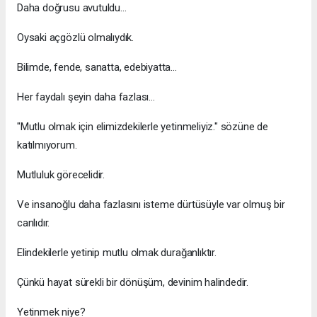
Daha doğrusu avutuldu…
Oysaki açgözlü olmalıydık.
Bilimde, fende, sanatta, edebiyatta...
Her faydalı şeyin daha fazlası…
"Mutlu olmak için elimizdekilerle yetinmeliyiz." sözüne de
katılmıyorum.
Mutluluk görecelidir.
Ve insanoğlu daha fazlasını isteme dürtüsüyle var olmuş bir
canlıdır.
Elindekilerle yetinip mutlu olmak durağanlıktır.
Çünkü hayat sürekli bir dönüşüm, devinim halindedir.
Yetinmek niye?