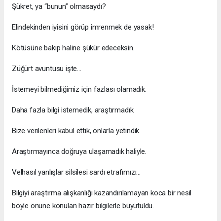
Şükret, ya “bunun” olmasaydı?
Elindekinden iyisini görüp imrenmek de yasak!
Kötüsüne bakıp haline şükür edeceksin.
Züğürt avuntusu işte…
İstemeyi bilmediğimiz için fazlası olamadık.
Daha fazla bilgi istemedik, araştırmadık.
Bize verilenleri kabul ettik, onlarla yetindik.
Araştırmayınca doğruya ulaşamadık haliyle.
Velhasıl yanlışlar silsilesi sardı etrafımızı...
Bilgiyi araştırma alışkanlığı kazandırılamayan koca bir nesil
böyle önüne konulan hazır bilgilerle büyütüldü.