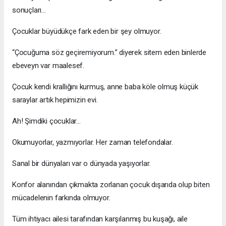
sonuçları…
Çocuklar büyüdükçe fark eden bir şey olmuyor.
“Çocuğuma söz geçiremiyorum.” diyerek sitem eden binlerde
ebeveyn var maalesef.
Çocuk kendi krallığını kurmuş, anne baba köle olmuş küçük
saraylar artık hepimizin evi.
Ah! Şimdiki çocuklar...
Okumuyorlar, yazmıyorlar. Her zaman telefondalar.
Sanal bir dünyaları var o dünyada yaşıyorlar.
Konfor alanından çıkmakta zorlanan çocuk dışarıda olup biten
mücadelenin farkında olmuyor.
Tüm ihtiyacı ailesi tarafından karşılanmış bu kuşağı, aile