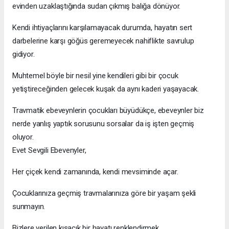
evinden uzaklaştığında sudan çıkmış balığa dönüyor.
Kendi ihtiyaçlarını karşılamayacak durumda, hayatın sert
darbelerine karşı göğüs geremeyecek nahiflikte savrulup
gidiyor.
Muhtemel böyle bir nesil yine kendileri gibi bir çocuk
yetiştireceğinden gelecek kuşak da aynı kaderi yaşayacak.
Travmatik ebeveynlerin çocukları büyüdükçe, ebeveynler biz
nerde yanlış yaptık sorusunu sorsalar da iş işten geçmiş
oluyor.
Evet Sevgili Ebevenyler,
Her çiçek kendi zamanında, kendi mevsiminde açar.
Çocuklarınıza geçmiş travmalarınıza göre bir yaşam şekli
sunmayın.
Bizlere verilen kısacık bir hayatı renklendirmek,