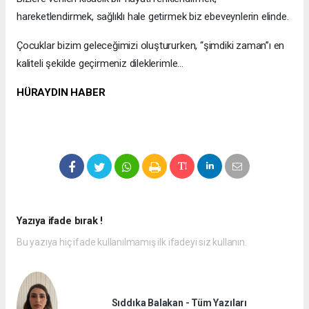
hareketlendirmek, sağlıklı hale getirmek biz ebeveynlerin elinde.
Çocuklar bizim geleceğimizi oluştururken, “şimdiki zaman”ı en
kaliteli şekilde geçirmeniz dileklerimle…
HÜRAYDIN HABER
Yazıya ifade bırak !
Bu yazıya hiç ifade kullanılmamış ilk ifadeyi siz kullanın.
Sıddıka Balakan - Tüm Yazıları