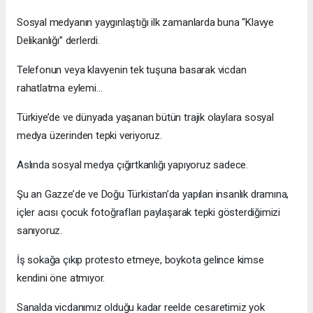
Sosyal medyanın yaygınlaştığı ilk zamanlarda buna “Klavye
Delikanlığı” derlerdi.
Telefonun veya klavyenin tek tuşuna basarak vicdan
rahatlatma eylemi…
Türkiye’de ve dünyada yaşanan bütün trajik olaylara sosyal
medya üzerinden tepki veriyoruz.
Aslında sosyal medya çığırtkanlığı yapıyoruz sadece.
Şu an Gazze’de ve Doğu Türkistan’da yapılan insanlık dramına,
içler acısı çocuk fotoğrafları paylaşarak tepki gösterdiğimizi
sanıyoruz.
İş sokağa çıkıp protesto etmeye, boykota gelince kimse
kendini öne atmıyor.
Sanalda vicdanımız olduğu kadar reelde cesaretimiz yok