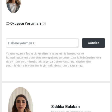
Okuyucu Yorumları
(0)
Gönder
Yorum yazarak Topluluk Kuralları’nı kabul etmiş bulunuyor ve
huraydingazetesi.com sitesine yaptığınız yorumunuzla ilgili doğrudan veya
dolaylı tüm sorumluluğu tek başınıza üstleniyorsunuz. Yazılan tüm
yorumlardan site yönetimi hiçbir şekilde sorumlu tutulamaz.
Sıddıka Balakan