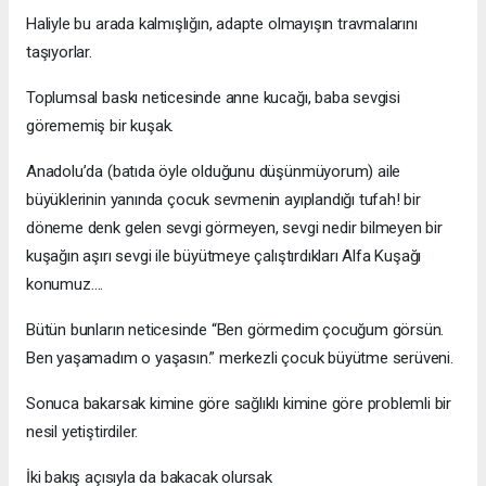
Haliyle bu arada kalmışlığın, adapte olmayışın travmalarını
taşıyorlar.
Toplumsal baskı neticesinde anne kucağı, baba sevgisi
görememiş bir kuşak.
Anadolu’da (batıda öyle olduğunu düşünmüyorum) aile
büyüklerinin yanında çocuk sevmenin ayıplandığı tufah! bir
döneme denk gelen sevgi görmeyen, sevgi nedir bilmeyen bir
kuşağın aşırı sevgi ile büyütmeye çalıştırdıkları Alfa Kuşağı
konumuz….
Bütün bunların neticesinde “Ben görmedim çocuğum görsün.
Ben yaşamadım o yaşasın.” merkezli çocuk büyütme serüveni.
Sonuca bakarsak kimine göre sağlıklı kimine göre problemli bir
nesil yetiştirdiler.
İki bakış açısıyla da bakacak olursak