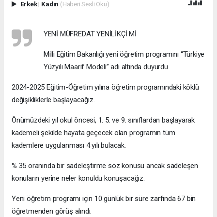
Erkek
|
Kadın
(Haberi Sesli Oku)
YENİ MÜFREDAT YENİLİKÇİ Mİ
Milli Eğitim Bakanlığı yeni öğretim programını “Türkiye
Yüzyılı Maarif Modeli” adı altında duyurdu.
2024-2025 Eğitim-Öğretim yılına öğretim programındaki köklü
değişikliklerle başlayacağız.
Önümüzdeki yıl okul öncesi, 1. 5. ve 9. sınıflardan başlayarak
kademeli şekilde hayata geçecek olan programın tüm
kademlere uygulanması 4 yılı bulacak.
% 35 oranında bir sadeleştirme söz konusu ancak sadeleşen
konuların yerine neler konuldu konuşacağız.
Yeni öğretim programı için 10 günlük bir süre zarfında 67 bin
öğretmenden görüş alındı.