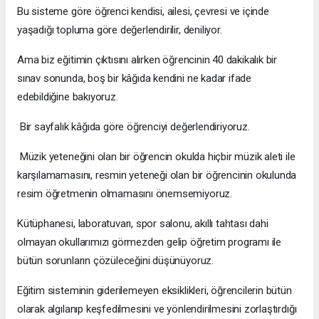
Bu sisteme göre öğrenci kendisi, ailesi, çevresi ve içinde
yaşadığı topluma göre değerlendirilir, deniliyor.
Ama biz eğitimin çıktısını alırken öğrencinin 40 dakikalık bir
sınav sonunda, boş bir kâğıda kendini ne kadar ifade
edebildiğine bakıyoruz.
Bir sayfalık kâğıda göre öğrenciyi değerlendiriyoruz.
Müzik yeteneğini olan bir öğrencin okulda hiçbir müzik aleti ile
karşılamamasını, resmin yeteneği olan bir öğrencinin okulunda
resim öğretmenin olmamasını önemsemiyoruz.
Kütüphanesi, laboratuvarı, spor salonu, akıllı tahtası dahi
olmayan okullarımızı görmezden gelip öğretim programı ile
bütün sorunların çözüleceğini düşünüyoruz.
Eğitim sisteminin giderilemeyen eksiklikleri, öğrencilerin bütün
olarak algılanıp keşfedilmesini ve yönlendirilmesini zorlaştırdığı