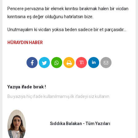
Pencere pervazına bir ekmek kırıntısı bırakmak halen bir vicdan
kırıntısına eş değer olduğunu hatırlatsın bize.
Unutmayalım ki vicdan yoksa beden sadece bir et parçasıdır…
HÜRAYDIN HABER
Yazıya ifade bırak !
Bu yazıya hiç ifade kullanılmamış ilk ifadeyi siz kullanın.
Sıddıka Balakan - Tüm Yazıları