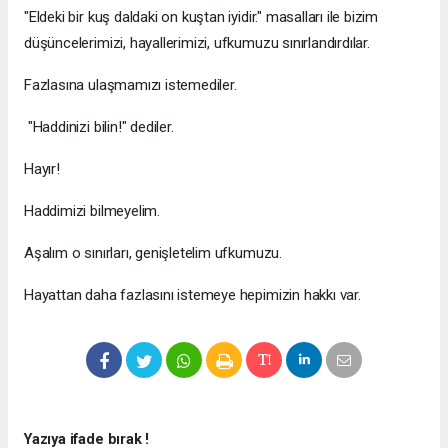
"Eldeki bir kuş daldaki on kuştan iyidir." masalları ile bizim
düşüncelerimizi, hayallerimizi, ufkumuzu sınırlandırdılar.
Fazlasına ulaşmamızı istemediler.
"Haddinizi bilin!" dediler.
Hayır!
Haddimizi bilmeyelim.
Aşalım o sınırları, genişletelim ufkumuzu.
Hayattan daha fazlasını istemeye hepimizin hakkı var.
Yazıya ifade bırak !