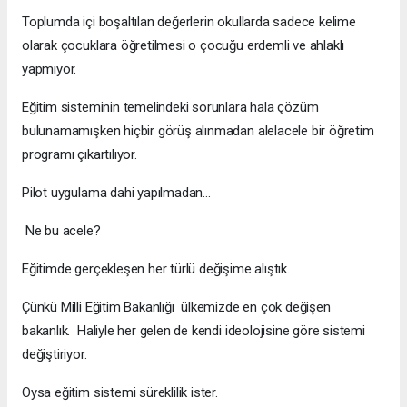
Toplumda içi boşaltılan değerlerin okullarda sadece kelime
olarak çocuklara öğretilmesi o çocuğu erdemli ve ahlaklı
yapmıyor.
Eğitim sisteminin temelindeki sorunlara hala çözüm
bulunamamışken hiçbir görüş alınmadan alelacele bir öğretim
programı çıkartılıyor.
Pilot uygulama dahi yapılmadan…
Ne bu acele?
Eğitimde gerçekleşen her türlü değişime alıştık.
Çünkü Milli Eğitim Bakanlığı ülkemizde en çok değişen
bakanlık. Haliyle her gelen de kendi ideolojisine göre sistemi
değiştiriyor.
Oysa eğitim sistemi süreklilik ister.