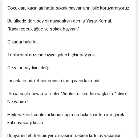
Çocukları, kadınları hatta sokak hayvanlarını bile koruyamıyoruz
Bu ülkede dört şey olmayacaksın demiş Yaşar Kemal.
“Kadın,çocuk,ağaç ve sokak hayvanı.”
O kadar haklı ki…
Toplumsal düzende iyiye giden hiçbir şey yok.
Cezalar caydırıcı değil.
İnsanların adalet sistemine olan güveni kalmadı.
Suça suçla cevap verenler “Adaletimi kendim sağladım.” diyor.
Ne vahim.!
Herkes kendi adaletini kendi sağlarsa hukuk sistemine gerek
kalmayacağı kesin.
Dünyanın tehlikeli bir yer olmasının sebebi kötülük yapanlar