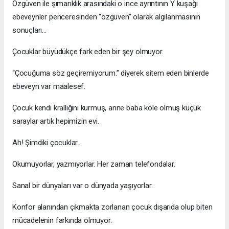
Özgüven ile şımarıklık arasındaki o ince ayrıntının Y kuşağı
ebeveynler penceresinden “özgüven” olarak algılanmasının
sonuçları…
Çocuklar büyüdükçe fark eden bir şey olmuyor.
“Çocuğuma söz geçiremiyorum.” diyerek sitem eden binlerde
ebeveyn var maalesef.
Çocuk kendi krallığını kurmuş, anne baba köle olmuş küçük
saraylar artık hepimizin evi.
Ah! Şimdiki çocuklar...
Okumuyorlar, yazmıyorlar. Her zaman telefondalar.
Sanal bir dünyaları var o dünyada yaşıyorlar.
Konfor alanından çıkmakta zorlanan çocuk dışarıda olup biten
mücadelenin farkında olmuyor.