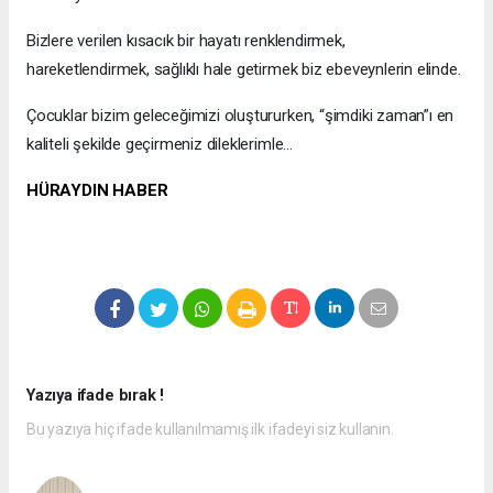
Bizlere verilen kısacık bir hayatı renklendirmek,
hareketlendirmek, sağlıklı hale getirmek biz ebeveynlerin elinde.
Çocuklar bizim geleceğimizi oluştururken, “şimdiki zaman”ı en
kaliteli şekilde geçirmeniz dileklerimle…
HÜRAYDIN HABER
Yazıya ifade bırak !
Bu yazıya hiç ifade kullanılmamış ilk ifadeyi siz kullanın.