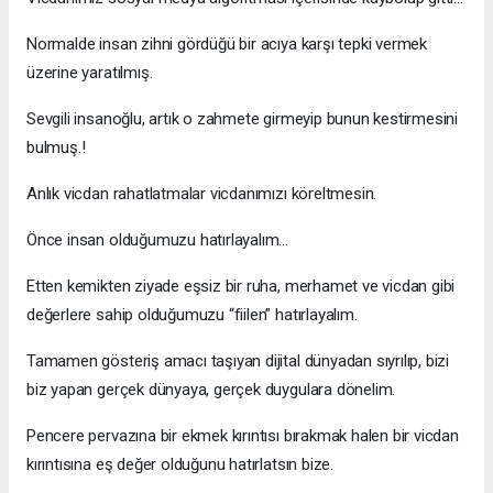
Normalde insan zihni gördüğü bir acıya karşı tepki vermek
üzerine yaratılmış.
Sevgili insanoğlu, artık o zahmete girmeyip bunun kestirmesini
bulmuş.!
Anlık vicdan rahatlatmalar vicdanımızı köreltmesin.
Önce insan olduğumuzu hatırlayalım…
Etten kemikten ziyade eşsiz bir ruha, merhamet ve vicdan gibi
değerlere sahip olduğumuzu “fiilen” hatırlayalım.
Tamamen gösteriş amacı taşıyan dijital dünyadan sıyrılıp, bizi
biz yapan gerçek dünyaya, gerçek duygulara dönelim.
Pencere pervazına bir ekmek kırıntısı bırakmak halen bir vicdan
kırıntısına eş değer olduğunu hatırlatsın bize.