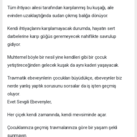
Tüm ihtiyacı ailesi tarafından karşılanmış bu kuşağı, aile
evinden uzaklaştığında sudan çıkmış balığa dönüyor.
Kendi ihtiyaçlarını karşılamayacak durumda, hayatın sert
darbelerine karşı göğüs geremeyecek nahiflikte savrulup
gidiyor.
Muhtemel böyle bir nesil yine kendileri gibi bir çocuk
yetiştireceğinden gelecek kuşak da aynı kaderi yaşayacak.
Travmatik ebeveynlerin çocukları büyüdükçe, ebeveynler biz
nerde yanlış yaptık sorusunu sorsalar da iş işten geçmiş
oluyor.
Evet Sevgili Ebevenyler,
Her çiçek kendi zamanında, kendi mevsiminde açar.
Çocuklarınıza geçmiş travmalarınıza göre bir yaşam şekli
sunmayın.