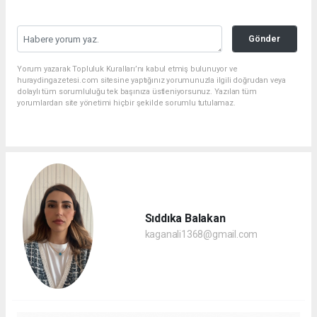
Gönder
Yorum yazarak Topluluk Kuralları’nı kabul etmiş bulunuyor ve
huraydingazetesi.com sitesine yaptığınız yorumunuzla ilgili doğrudan veya
dolaylı tüm sorumluluğu tek başınıza üstleniyorsunuz. Yazılan tüm
yorumlardan site yönetimi hiçbir şekilde sorumlu tutulamaz.
Sıddıka Balakan
kaganali1368@gmail.com