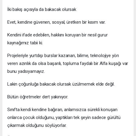
İki bakış açısıyla da bakacak olursak
Evet, kendine güvenen, sosyal, üretken bir kısım var.
Kendini ifade edebilen, hakkını koruyan bir nesil gurur
kaynağımız tabii ki.
Projeleriyle yurtdışı burslar kazanan, bilime, teknolojiye yön
veren azınlık da olsa başarılı, topluma faydalı bir Alfa kuşağı var
bunu yadsıyamayız.
Lakin çoğunluğa bakacak olursak üzülmemek elde değil.
Bütün öğretmeler dert yakınıyor.
Sınıfta kendi kendine bağıran, anlamsızca sürekli konuşan
onlarca çocuk olduğunu, yaptıkları tek şeyin sadece gürültü
çıkarmak olduğunu söylüyorlar.