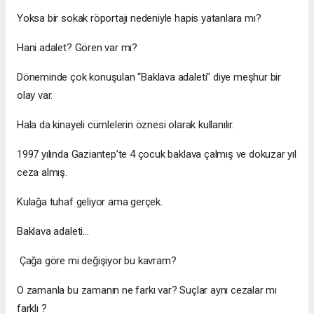
Yoksa bir sokak röportajı nedeniyle hapis yatanlara mı?
Hani adalet? Gören var mı?
Döneminde çok konuşulan “Baklava adaleti" diye meşhur bir
olay var.
Hala da kinayeli cümlelerin öznesi olarak kullanılır.
1997 yılında Gaziantep’te 4 çocuk baklava çalmış ve dokuzar yıl
ceza almış.
Kulağa tuhaf geliyor ama gerçek.
Baklava adaleti…
Çağa göre mi değişiyor bu kavram?
O zamanla bu zamanın ne farkı var? Suçlar aynı cezalar mı
farklı ?