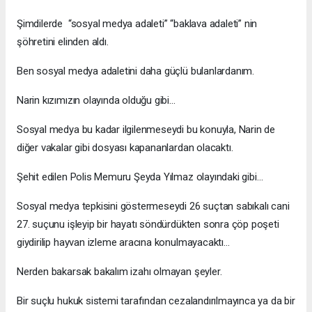
Şimdilerde “sosyal medya adaleti” “baklava adaleti” nin
şöhretini elinden aldı.
Ben sosyal medya adaletini daha güçlü bulanlardanım.
Narin kızımızın olayında olduğu gibi…
Sosyal medya bu kadar ilgilenmeseydi bu konuyla, Narin de
diğer vakalar gibi dosyası kapananlardan olacaktı.
Şehit edilen Polis Memuru Şeyda Yılmaz olayındaki gibi…
Sosyal medya tepkisini göstermeseydi 26 suçtan sabıkalı cani
27. suçunu işleyip bir hayatı söndürdükten sonra çöp poşeti
giydirilip hayvan izleme aracına konulmayacaktı…
Nerden bakarsak bakalım izahı olmayan şeyler.
Bir suçlu hukuk sistemi tarafından cezalandırılmayınca ya da bir