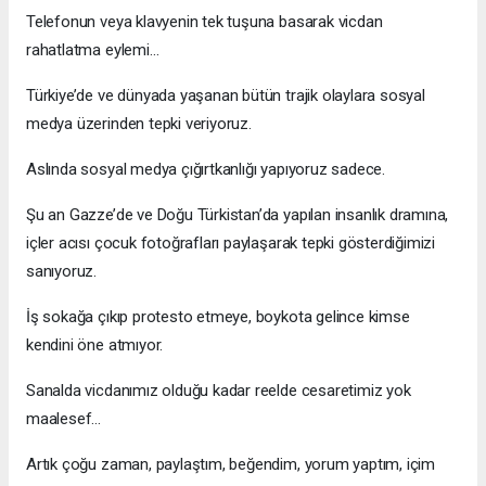
Telefonun veya klavyenin tek tuşuna basarak vicdan
rahatlatma eylemi…
Türkiye’de ve dünyada yaşanan bütün trajik olaylara sosyal
medya üzerinden tepki veriyoruz.
Aslında sosyal medya çığırtkanlığı yapıyoruz sadece.
Şu an Gazze’de ve Doğu Türkistan’da yapılan insanlık dramına,
içler acısı çocuk fotoğrafları paylaşarak tepki gösterdiğimizi
sanıyoruz.
İş sokağa çıkıp protesto etmeye, boykota gelince kimse
kendini öne atmıyor.
Sanalda vicdanımız olduğu kadar reelde cesaretimiz yok
maalesef…
Artık çoğu zaman, paylaştım, beğendim, yorum yaptım, içim