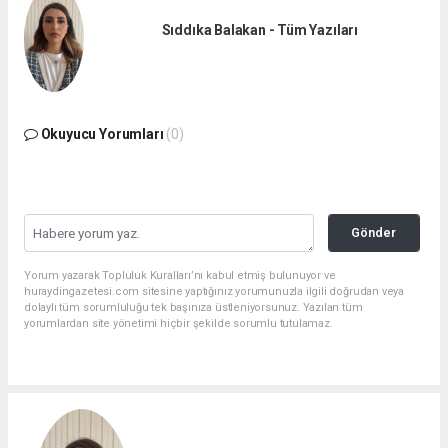
Sıddıka Balakan - Tüm Yazıları
Okuyucu Yorumları
(0)
Gönder
Yorum yazarak Topluluk Kuralları’nı kabul etmiş bulunuyor ve
huraydingazetesi.com sitesine yaptığınız yorumunuzla ilgili doğrudan veya
dolaylı tüm sorumluluğu tek başınıza üstleniyorsunuz. Yazılan tüm
yorumlardan site yönetimi hiçbir şekilde sorumlu tutulamaz.