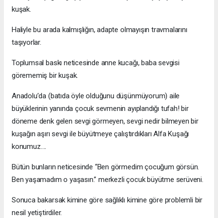
kuşak.
Haliyle bu arada kalmışlığın, adapte olmayışın travmalarını
taşıyorlar.
Toplumsal baskı neticesinde anne kucağı, baba sevgisi
görememiş bir kuşak.
Anadolu’da (batıda öyle olduğunu düşünmüyorum) aile
büyüklerinin yanında çocuk sevmenin ayıplandığı tufah! bir
döneme denk gelen sevgi görmeyen, sevgi nedir bilmeyen bir
kuşağın aşırı sevgi ile büyütmeye çalıştırdıkları Alfa Kuşağı
konumuz….
Bütün bunların neticesinde “Ben görmedim çocuğum görsün.
Ben yaşamadım o yaşasın.” merkezli çocuk büyütme serüveni.
Sonuca bakarsak kimine göre sağlıklı kimine göre problemli bir
nesil yetiştirdiler.