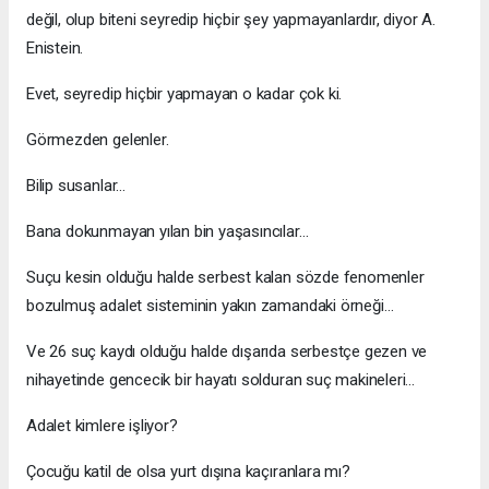
değil, olup biteni seyredip hiçbir şey yapmayanlardır, diyor A.
Enistein.
Evet, seyredip hiçbir yapmayan o kadar çok ki.
Görmezden gelenler.
Bilip susanlar…
Bana dokunmayan yılan bin yaşasıncılar…
Suçu kesin olduğu halde serbest kalan sözde fenomenler
bozulmuş adalet sisteminin yakın zamandaki örneği…
Ve 26 suç kaydı olduğu halde dışarıda serbestçe gezen ve
nihayetinde gencecik bir hayatı solduran suç makineleri…
Adalet kimlere işliyor?
Çocuğu katil de olsa yurt dışına kaçıranlara mı?