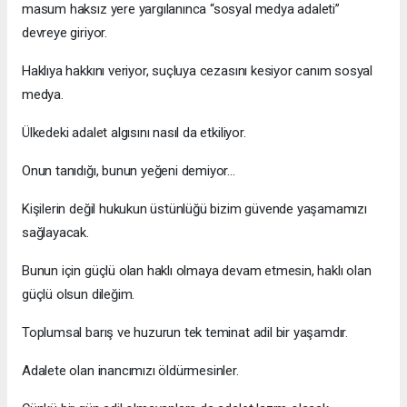
masum haksız yere yargılanınca “sosyal medya adaleti”
devreye giriyor.
Haklıya hakkını veriyor, suçluya cezasını kesiyor canım sosyal
medya.
Ülkedeki adalet algısını nasıl da etkiliyor.
Onun tanıdığı, bunun yeğeni demiyor…
Kişilerin değil hukukun üstünlüğü bizim güvende yaşamamızı
sağlayacak.
Bunun için güçlü olan haklı olmaya devam etmesin, haklı olan
güçlü olsun dileğim.
Toplumsal barış ve huzurun tek teminat adil bir yaşamdır.
Adalete olan inancımızı öldürmesinler.