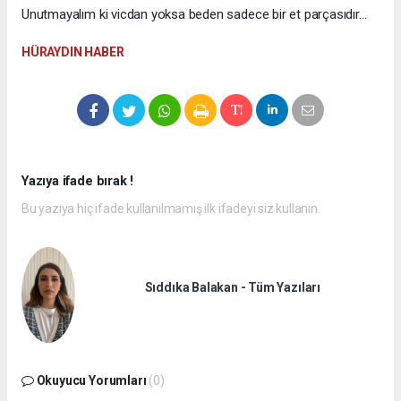
Unutmayalım ki vicdan yoksa beden sadece bir et parçasıdır…
HÜRAYDIN HABER
Yazıya ifade bırak !
Bu yazıya hiç ifade kullanılmamış ilk ifadeyi siz kullanın.
Sıddıka Balakan - Tüm Yazıları
Okuyucu Yorumları
(0)