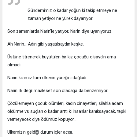
Gündemimiz o kadar yoğun ki takip etmeye ne
zaman yetiyor ne yürek dayanıyor.
Son zamanlarda Narin’le yatıyor, Narin diye uyanıyoruz.
Ah Narin… Adın gibi yaşatılsaydın keşke.
Üstüne titrenerek büyütülen bir kız çocuğu olsaydın ama
olmadı.
Narin kızımız tüm ülkenin yüreğini dağladı.
Narin ilk değil maalesef son olacağa da benzemiyor.
Çözülemeyen çocuk ölümleri, kadın cinayetleri, silahla adam
öldürme vs suçları o kadar arttı ki insanlar kanıksayacak, tepki
vermeyecek diye ödümüz kopuyor...
Ülkemizin geldiği durum içler acısı.