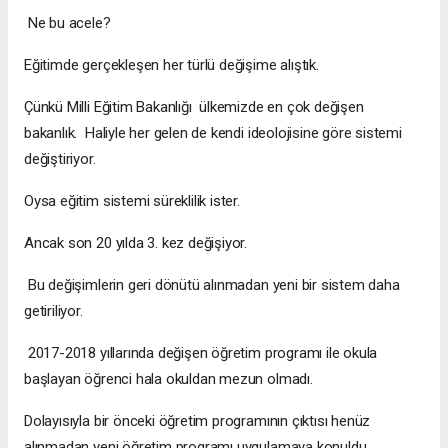
Ne bu acele?
Eğitimde gerçekleşen her türlü değişime alıştık.
Çünkü Milli Eğitim Bakanlığı ülkemizde en çok değişen
bakanlık. Haliyle her gelen de kendi ideolojisine göre sistemi
değiştiriyor.
Oysa eğitim sistemi süreklilik ister.
Ancak son 20 yılda 3. kez değişiyor.
Bu değişimlerin geri dönütü alınmadan yeni bir sistem daha
getiriliyor.
2017-2018 yıllarında değişen öğretim programı ile okula
başlayan öğrenci hala okuldan mezun olmadı.
Dolayısıyla bir önceki öğretim programının çıktısı henüz
alınmadan yeni öğretim programı uygulamaya konuldu.