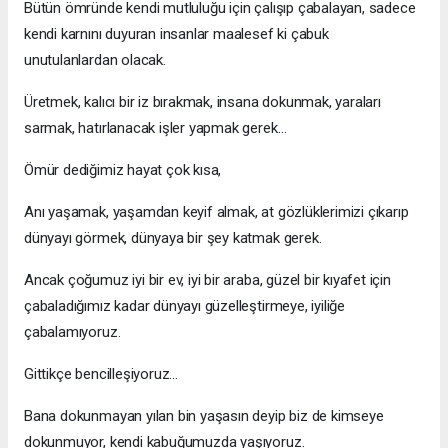
Bütün ömründe kendi mutluluğu için çalışıp çabalayan, sadece
kendi karnını duyuran insanlar maalesef ki çabuk
unutulanlardan olacak.
Üretmek, kalıcı bir iz bırakmak, insana dokunmak, yaraları
sarmak, hatırlanacak işler yapmak gerek…
Ömür dediğimiz hayat çok kısa,
Anı yaşamak, yaşamdan keyif almak, at gözlüklerimizi çıkarıp
dünyayı görmek, dünyaya bir şey katmak gerek.
Ancak çoğumuz iyi bir ev, iyi bir araba, güzel bir kıyafet için
çabaladığımız kadar dünyayı güzelleştirmeye, iyiliğe
çabalamıyoruz.
Gittikçe bencilleşiyoruz…
Bana dokunmayan yılan bin yaşasın deyip biz de kimseye
dokunmuyor, kendi kabuğumuzda yaşıyoruz.