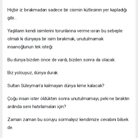
Hiçbir iz bırakmadan sadece bir cismin kütlesinin yer kapladığı
gibi…
Yaşlıların kendi isimlerini torunlarına verme ısrarı bu sebeple
olmalı ki dünyaya bir isim bırakmak, unutulmamak
insanoğlunun tek isteği.
Bu dünya bizden önce de vardı, bizden sonra da olacak.
Biz yolcuyuz, dünya durak.
Sultan Süleyman’a kalmayan dünya kime kalacak?
Çoğu insan ister öldükten sonra unutulmamayı, peki ne bıraktın
ardında seni hatırlamaları için?
Zaman zaman bu soruyu sormalıyız kendimize cevabını bilsek
de.