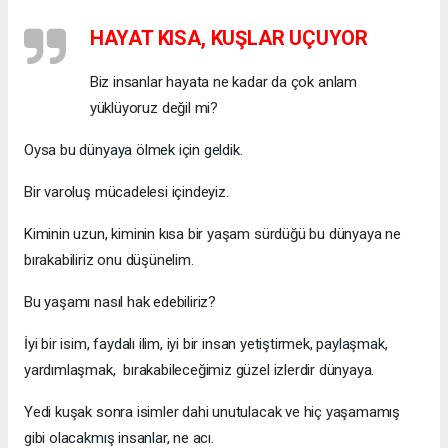
HAYAT KISA, KUŞLAR UÇUYOR
Biz insanlar hayata ne kadar da çok anlam
yüklüyoruz değil mi?
Oysa bu dünyaya ölmek için geldik.
Bir varoluş mücadelesi içindeyiz.
Kiminin uzun, kiminin kısa bir yaşam sürdüğü bu dünyaya ne
bırakabiliriz onu düşünelim.
Bu yaşamı nasıl hak edebiliriz?
İyi bir isim, faydalı ilim, iyi bir insan yetiştirmek, paylaşmak,
yardımlaşmak, bırakabileceğimiz güzel izlerdir dünyaya.
Yedi kuşak sonra isimler dahi unutulacak ve hiç yaşamamış
gibi olacakmış insanlar, ne acı.