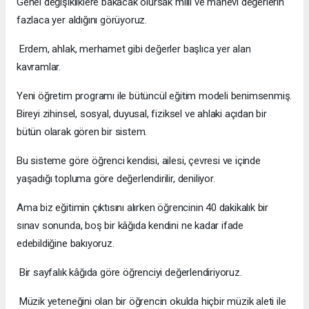
Genel değişikliklere bakacak olursak milli ve manevi değerlerin
fazlaca yer aldığını görüyoruz.
Erdem, ahlak, merhamet gibi değerler başlıca yer alan
kavramlar.
Yeni öğretim programı ile bütüncül eğitim modeli benimsenmiş.
Bireyi zihinsel, sosyal, duyusal, fiziksel ve ahlaki açıdan bir
bütün olarak gören bir sistem.
Bu sisteme göre öğrenci kendisi, ailesi, çevresi ve içinde
yaşadığı topluma göre değerlendirilir, deniliyor.
Ama biz eğitimin çıktısını alırken öğrencinin 40 dakikalık bir
sınav sonunda, boş bir kâğıda kendini ne kadar ifade
edebildiğine bakıyoruz.
Bir sayfalık kâğıda göre öğrenciyi değerlendiriyoruz.
Müzik yeteneğini olan bir öğrencin okulda hiçbir müzik aleti ile