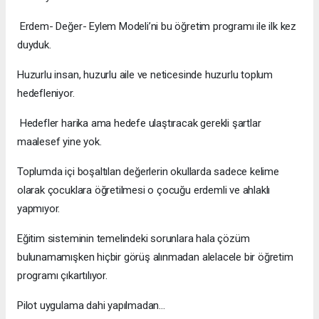
Erdem- Değer- Eylem Modeli’ni bu öğretim programı ile ilk kez
duyduk.
Huzurlu insan, huzurlu aile ve neticesinde huzurlu toplum
hedefleniyor.
Hedefler harika ama hedefe ulaştıracak gerekli şartlar
maalesef yine yok.
Toplumda içi boşaltılan değerlerin okullarda sadece kelime
olarak çocuklara öğretilmesi o çocuğu erdemli ve ahlaklı
yapmıyor.
Eğitim sisteminin temelindeki sorunlara hala çözüm
bulunamamışken hiçbir görüş alınmadan alelacele bir öğretim
programı çıkartılıyor.
Pilot uygulama dahi yapılmadan…