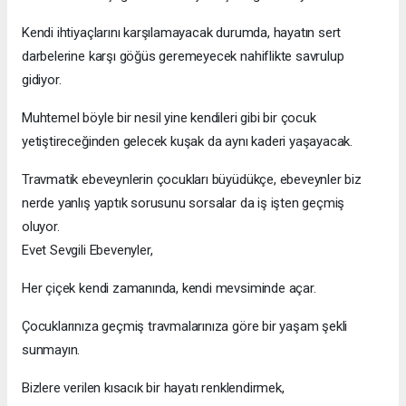
Kendi ihtiyaçlarını karşılamayacak durumda, hayatın sert
darbelerine karşı göğüs geremeyecek nahiflikte savrulup
gidiyor.
Muhtemel böyle bir nesil yine kendileri gibi bir çocuk
yetiştireceğinden gelecek kuşak da aynı kaderi yaşayacak.
Travmatik ebeveynlerin çocukları büyüdükçe, ebeveynler biz
nerde yanlış yaptık sorusunu sorsalar da iş işten geçmiş
oluyor.
Evet Sevgili Ebevenyler,
Her çiçek kendi zamanında, kendi mevsiminde açar.
Çocuklarınıza geçmiş travmalarınıza göre bir yaşam şekli
sunmayın.
Bizlere verilen kısacık bir hayatı renklendirmek,