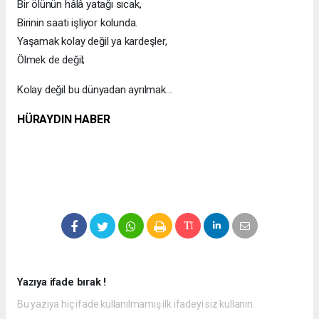
Bir ölünün hâlâ yatağı sıcak,
Birinin saati işliyor kolunda.
Yaşamak kolay değil ya kardeşler,
Ölmek de değil;
Kolay değil bu dünyadan ayrılmak…
HÜRAYDIN HABER
Yazıya ifade bırak !
Bu yazıya hiç ifade kullanılmamış ilk ifadeyi siz kullanın.