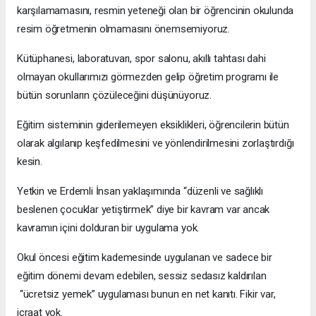
karşılamamasını, resmin yeteneği olan bir öğrencinin okulunda
resim öğretmenin olmamasını önemsemiyoruz.
Kütüphanesi, laboratuvarı, spor salonu, akıllı tahtası dahi
olmayan okullarımızı görmezden gelip öğretim programı ile
bütün sorunların çözüleceğini düşünüyoruz.
Eğitim sisteminin giderilemeyen eksiklikleri, öğrencilerin bütün
olarak algılanıp keşfedilmesini ve yönlendirilmesini zorlaştırdığı
kesin.
Yetkin ve Erdemli İnsan yaklaşımında “düzenli ve sağlıklı
beslenen çocuklar yetiştirmek” diye bir kavram var ancak
kavramın içini dolduran bir uygulama yok.
Okul öncesi eğitim kademesinde uygulanan ve sadece bir
eğitim dönemi devam edebilen, sessiz sedasız kaldırılan
“ücretsiz yemek” uygulaması bunun en net kanıtı. Fikir var,
icraat yok.