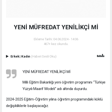
YENİ MÜFREDAT YENİLİKÇİ Mİ
Ekleme Tarihi: 04.06.2024 - 14:06
467+ kez okundu.
Erkek
|
Kadın
(Haberi Sesli Oku)
YENİ MÜFREDAT YENİLİKÇİ Mİ
Milli Eğitim Bakanlığı yeni öğretim programını “Türkiye
Yüzyılı Maarif Modeli” adı altında duyurdu.
2024-2025 Eğitim-Öğretim yılına öğretim programındaki köklü
değişikliklerle başlayacağız.