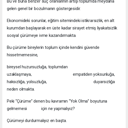
Bu ve buna benzer suç oranlarının artışı toplumda meydana
gelen genel bir bozulmanın göstergesidir.
Ekonomideki sorunlar, eğitim sitemindeki istikrarsızlık, en alt
kurumdan başlayarak en üste kadar sirayet etmiş liyakatsizlik
sosyal çürümeye ivme kazandırmakta.
Bu çürüme bireylerin toplum içinde kendini güvende
hissetmemesine,
bireysel huzursuzluğa, toplumdan
uzaklaşmaya, empatiden yoksunluğa,
haksızlığa, yolsuzluğa, duyarsızlığa
neden olmakta.
Peki “Çürüme” denen bu kavramın “Yok Olma” boyutuna
gelmemesi için ne yapmalıyız?
Çürümeyi durdurmalıyız en başta.