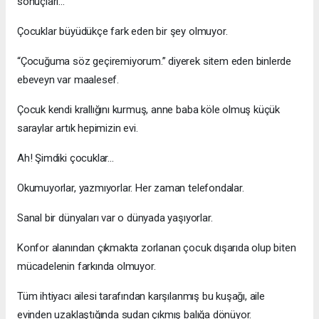
sonuçları…
Çocuklar büyüdükçe fark eden bir şey olmuyor.
“Çocuğuma söz geçiremiyorum.” diyerek sitem eden binlerde
ebeveyn var maalesef.
Çocuk kendi krallığını kurmuş, anne baba köle olmuş küçük
saraylar artık hepimizin evi.
Ah! Şimdiki çocuklar...
Okumuyorlar, yazmıyorlar. Her zaman telefondalar.
Sanal bir dünyaları var o dünyada yaşıyorlar.
Konfor alanından çıkmakta zorlanan çocuk dışarıda olup biten
mücadelenin farkında olmuyor.
Tüm ihtiyacı ailesi tarafından karşılanmış bu kuşağı, aile
evinden uzaklaştığında sudan çıkmış balığa dönüyor.