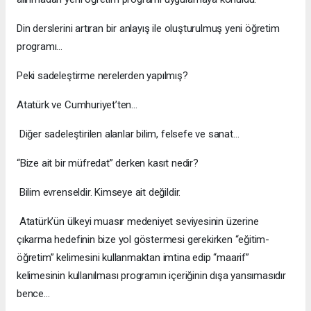
Din derslerini artıran bir anlayış ile oluşturulmuş yeni öğretim
programı…
Peki sadeleştirme nerelerden yapılmış?
Atatürk ve Cumhuriyet’ten...
Diğer sadeleştirilen alanlar bilim, felsefe ve sanat…
“Bize ait bir müfredat” derken kasıt nedir?
Bilim evrenseldir. Kimseye ait değildir.
Atatürk’ün ülkeyi muasır medeniyet seviyesinin üzerine
çıkarma hedefinin bize yol göstermesi gerekirken “eğitim-
öğretim” kelimesini kullanmaktan imtina edip “maarif”
kelimesinin kullanılması programın içeriğinin dışa yansımasıdır
bence…