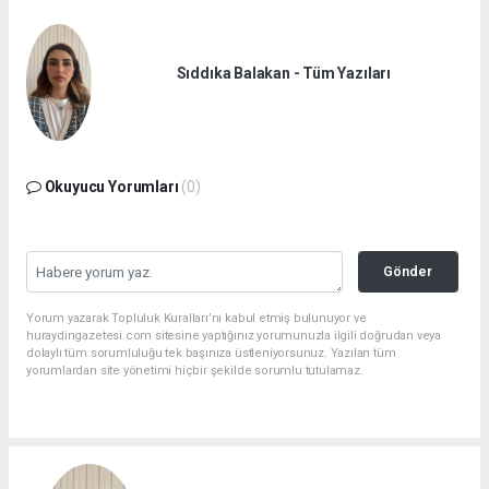
Sıddıka Balakan - Tüm Yazıları
Okuyucu Yorumları
(0)
Gönder
Yorum yazarak Topluluk Kuralları’nı kabul etmiş bulunuyor ve
huraydingazetesi.com sitesine yaptığınız yorumunuzla ilgili doğrudan veya
dolaylı tüm sorumluluğu tek başınıza üstleniyorsunuz. Yazılan tüm
yorumlardan site yönetimi hiçbir şekilde sorumlu tutulamaz.