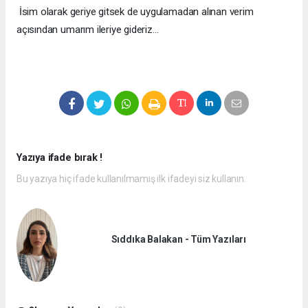
İsim olarak geriye gitsek de uygulamadan alınan verim
açısından umarım ileriye gideriz…
Yazıya ifade bırak !
Bu yazıya hiç ifade kullanılmamış ilk ifadeyi siz kullanın.
Sıddıka Balakan - Tüm Yazıları