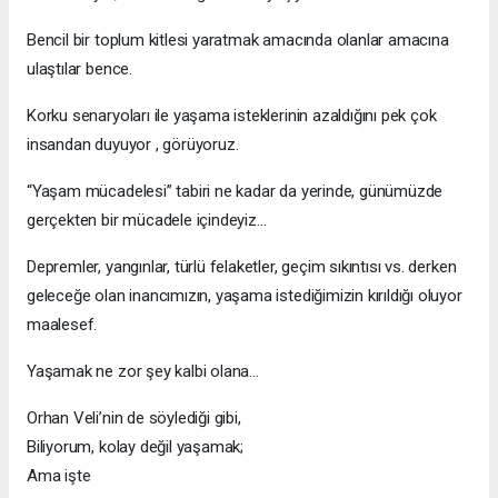
Bencil bir toplum kitlesi yaratmak amacında olanlar amacına
ulaştılar bence.
Korku senaryoları ile yaşama isteklerinin azaldığını pek çok
insandan duyuyor , görüyoruz.
“Yaşam mücadelesi” tabiri ne kadar da yerinde, günümüzde
gerçekten bir mücadele içindeyiz…
Depremler, yangınlar, türlü felaketler, geçim sıkıntısı vs. derken
geleceğe olan inancımızın, yaşama istediğimizin kırıldığı oluyor
maalesef.
Yaşamak ne zor şey kalbi olana…
Orhan Veli’nin de söylediği gibi,
Biliyorum, kolay değil yaşamak;
Ama işte