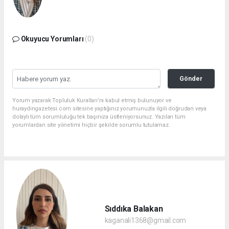
Okuyucu Yorumları
(0)
Gönder
Yorum yazarak Topluluk Kuralları’nı kabul etmiş bulunuyor ve
huraydingazetesi.com sitesine yaptığınız yorumunuzla ilgili doğrudan veya
dolaylı tüm sorumluluğu tek başınıza üstleniyorsunuz. Yazılan tüm
yorumlardan site yönetimi hiçbir şekilde sorumlu tutulamaz.
Sıddıka Balakan
kaganali1368@gmail.com