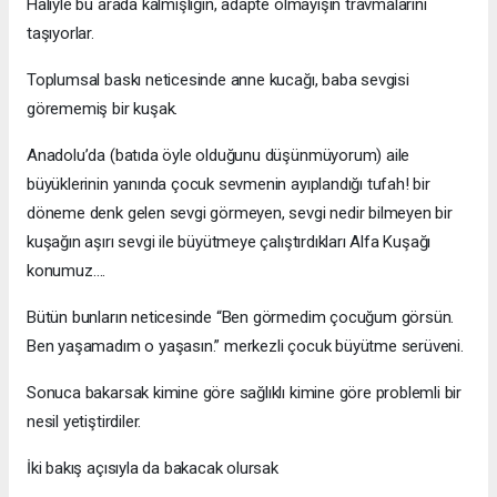
Haliyle bu arada kalmışlığın, adapte olmayışın travmalarını
taşıyorlar.
Toplumsal baskı neticesinde anne kucağı, baba sevgisi
görememiş bir kuşak.
Anadolu’da (batıda öyle olduğunu düşünmüyorum) aile
büyüklerinin yanında çocuk sevmenin ayıplandığı tufah! bir
döneme denk gelen sevgi görmeyen, sevgi nedir bilmeyen bir
kuşağın aşırı sevgi ile büyütmeye çalıştırdıkları Alfa Kuşağı
konumuz….
Bütün bunların neticesinde “Ben görmedim çocuğum görsün.
Ben yaşamadım o yaşasın.” merkezli çocuk büyütme serüveni.
Sonuca bakarsak kimine göre sağlıklı kimine göre problemli bir
nesil yetiştirdiler.
İki bakış açısıyla da bakacak olursak