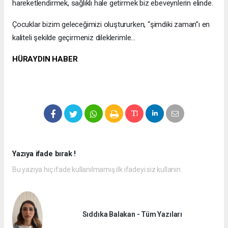
hareketlendirmek, sağlıklı hale getirmek biz ebeveynlerin elinde.
Çocuklar bizim geleceğimizi oluştururken, “şimdiki zaman”ı en
kaliteli şekilde geçirmeniz dileklerimle…
HÜRAYDIN HABER
Yazıya ifade bırak !
Bu yazıya hiç ifade kullanılmamış ilk ifadeyi siz kullanın.
Sıddıka Balakan - Tüm Yazıları