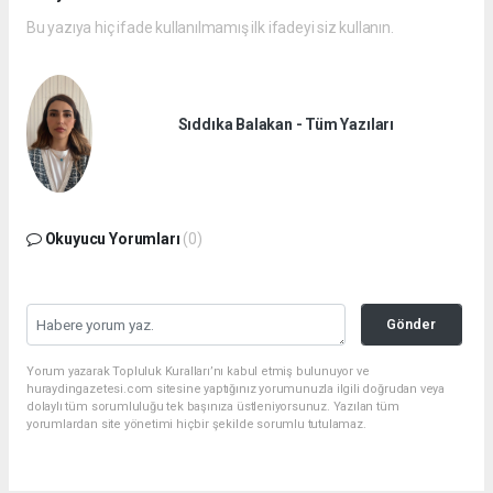
Bu yazıya hiç ifade kullanılmamış ilk ifadeyi siz kullanın.
Sıddıka Balakan - Tüm Yazıları
Okuyucu Yorumları
(0)
Gönder
Yorum yazarak Topluluk Kuralları’nı kabul etmiş bulunuyor ve
huraydingazetesi.com sitesine yaptığınız yorumunuzla ilgili doğrudan veya
dolaylı tüm sorumluluğu tek başınıza üstleniyorsunuz. Yazılan tüm
yorumlardan site yönetimi hiçbir şekilde sorumlu tutulamaz.