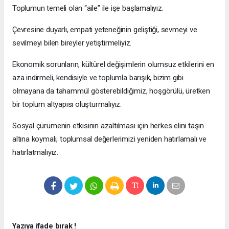
Toplumun temeli olan “aile” ile işe başlamalıyız.
Çevresine duyarlı, empati yeteneğinin geliştiği, sevmeyi ve
sevilmeyi bilen bireyler yetiştirmeliyiz.
Ekonomik sorunların, kültürel değişimlerin olumsuz etkilerini en
aza indirmeli, kendisiyle ve toplumla barışık, bizim gibi
olmayana da tahammül gösterebildiğimiz, hoşgörülü, üretken
bir toplum altyapısı oluşturmalıyız.
Sosyal çürümenin etkisinin azaltılması için herkes elini taşın
altına koymalı, toplumsal değerlerimizi yeniden hatırlamalı ve
hatırlatmalıyız.
Yazıya ifade bırak !