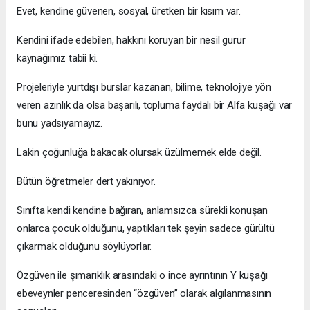
Evet, kendine güvenen, sosyal, üretken bir kısım var.
Kendini ifade edebilen, hakkını koruyan bir nesil gurur
kaynağımız tabii ki.
Projeleriyle yurtdışı burslar kazanan, bilime, teknolojiye yön
veren azınlık da olsa başarılı, topluma faydalı bir Alfa kuşağı var
bunu yadsıyamayız.
Lakin çoğunluğa bakacak olursak üzülmemek elde değil.
Bütün öğretmeler dert yakınıyor.
Sınıfta kendi kendine bağıran, anlamsızca sürekli konuşan
onlarca çocuk olduğunu, yaptıkları tek şeyin sadece gürültü
çıkarmak olduğunu söylüyorlar.
Özgüven ile şımarıklık arasındaki o ince ayrıntının Y kuşağı
ebeveynler penceresinden “özgüven” olarak algılanmasının