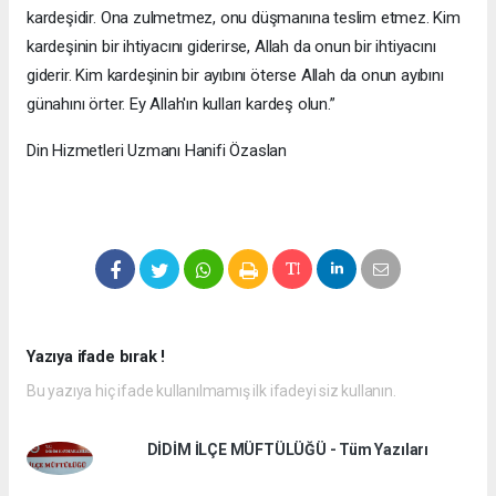
kardeşidir. Ona zulmetmez, onu düşmanına teslim etmez. Kim
kardeşinin bir ihtiyacını giderirse, Allah da onun bir ihtiyacını
giderir. Kim kardeşinin bir ayıbını öterse Allah da onun ayıbını
günahını örter. Ey Allah'ın kulları kardeş olun.”
Din Hizmetleri Uzmanı Hanifi Özaslan
Yazıya ifade bırak !
Bu yazıya hiç ifade kullanılmamış ilk ifadeyi siz kullanın.
DİDİM İLÇE MÜFTÜLÜĞÜ - Tüm Yazıları