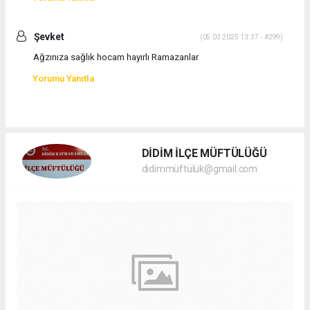
Şevket
(05.03.2025 13:37 - #299)
Ağzınıza sağlık hocam hayırlı Ramazanlar
Yorumu Yanıtla
DİDİM İLÇE MÜFTÜLÜĞÜ
didimmüftülük@gmail.com