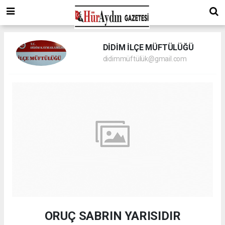
DİDİM İLÇE MÜFTÜLÜĞÜ
didimmüftülük@gmail.com
ORUÇ SABRIN YARISIDIR