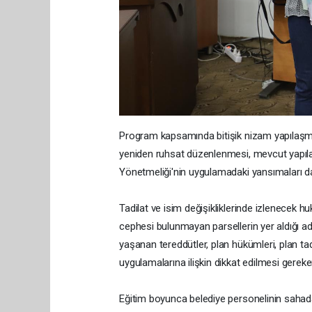
Program kapsamında bitişik nizam yapılaşmal
yeniden ruhsat düzenlenmesi, mevcut yapıları
Yönetmeliği'nin uygulamadaki yansımaları da 
Tadilat ve isim değişikliklerinde izlenecek hu
cephesi bulunmayan parsellerin yer aldığı ad
yaşanan tereddütler, plan hükümleri, plan tad
uygulamalarına ilişkin dikkat edilmesi gereke
Eğitim boyunca belediye personelinin sahada