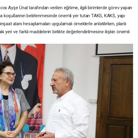
ncısı Ayşe Ünal tarafından verilen eğitime, ilgili birimlerde görev yapan
şma koşullarının belirlenmesinde önemli yer tutan TAKS, KAKS, yapı
şaat alanı hesaplamaları uygulamalı örneklerle anlatılırken, planlı
 yeri ve farklı maddelerin birlikte değerlendirilmesine ilişkin önemli