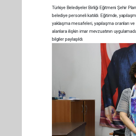
Türkiye Belediyeler Birliği Eğitmeni Şehir Pla
belediye personeli katıldı. Eğitimde, yapıla
yaklaşma mesafeleri, yapılaşma oranları ve in
alanlara ilişkin imar mevzuatının uygulamadaki
bilgiler paylaşıldı.