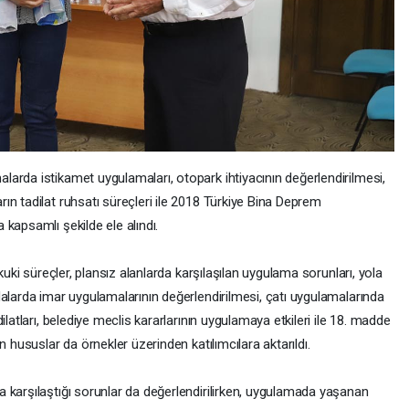
arda istikamet uygulamaları, otopark ihtiyacının değerlendirilmesi,
n tadilat ruhsatı süreçleri ile 2018 Türkiye Bina Deprem
kapsamlı şekilde ele alındı.
kuki süreçler, plansız alanlarda karşılaşılan uygulama sorunları, yola
alarda imar uygulamalarının değerlendirilmesi, çatı uygulamalarında
ilatları, belediye meclis kararlarının uygulamaya etkileri ile 18. madde
n hususlar da örnekler üzerinden katılımcılara aktarıldı.
 karşılaştığı sorunlar da değerlendirilirken, uygulamada yaşanan