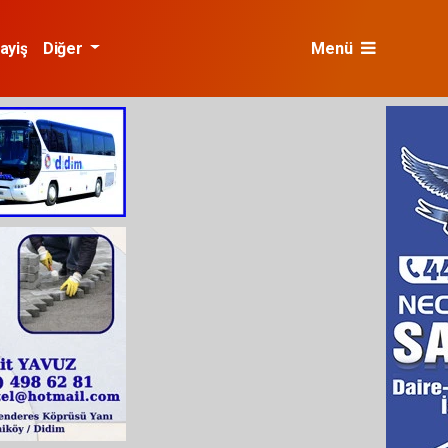
ayiş
Diğer
Menü