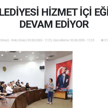
LEDİYESİ HİZMET İÇİ E
DEVAM EDİYOR
itesi) - Web Sitesi | 30.06.2026 - 11:25, Güncelleme: 30.06.2026 - 11:25
31