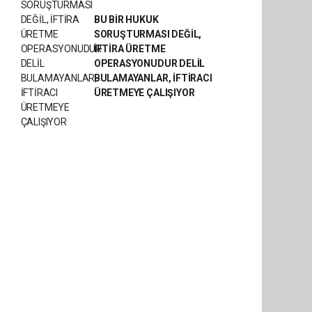
BU BİR HUKUK
SORUŞTURMASI DEĞİL,
İFTİRA ÜRETME
OPERASYONUDUR DELİL
BULAMAYANLAR, İFTİRACI
ÜRETMEYE ÇALIŞIYOR