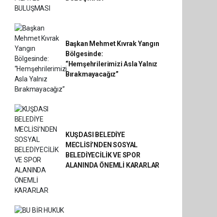
Başkan Mehmet Kıvrak Yangın
Bölgesinde:
“Hemşehrilerimizi Asla Yalnız
Bırakmayacağız”
KUŞDASI BELEDİYE
MECLİSİ’NDEN SOSYAL
BELEDİYECİLİK VE SPOR
ALANINDA ÖNEMLİ KARARLAR