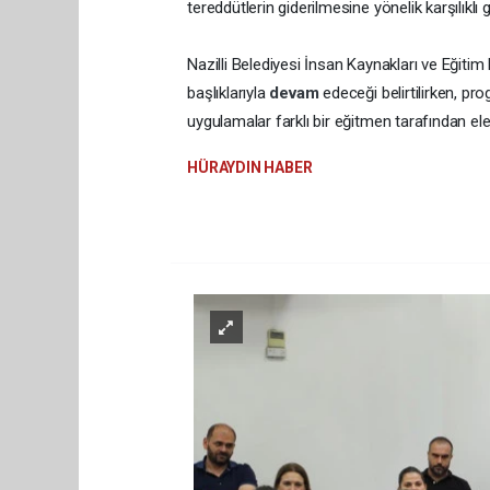
tereddütlerin giderilmesine yönelik karşılıklı
Nazilli Belediyesi İnsan Kaynakları ve Eğiti
başlıklarıyla
devam
edeceği belirtilirken, pro
uygulamalar farklı bir eğitmen tarafından ele
HÜRAYDIN HABER