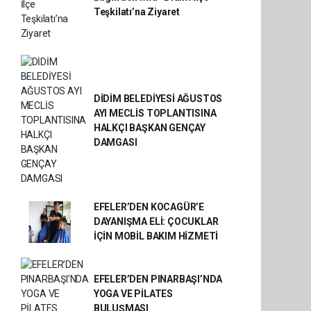
Teşkilatı’na Ziyaret
DİDİM BELEDİYESİ AĞUSTOS
AYI MECLİS TOPLANTISINA
HALKÇI BAŞKAN GENÇAY
DAMGASI
EFELER’DEN KOCAGÜR’E
DAYANIŞMA ELİ: ÇOCUKLAR
İÇİN MOBİL BAKIM HİZMETİ
EFELER’DEN PINARBAŞI’NDA
YOGA VE PİLATES
BULUŞMASI