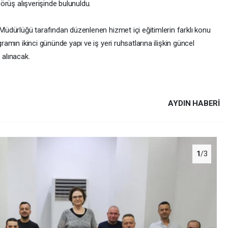
 görüş alışverişinde bulunuldu.
m Müdürlüğü tarafından düzenlenen hizmet içi eğitimlerin farklı konu
gramın ikinci gününde yapı ve iş yeri ruhsatlarına ilişkin güncel
 alınacak.
AYDIN HABERİ
1
/3