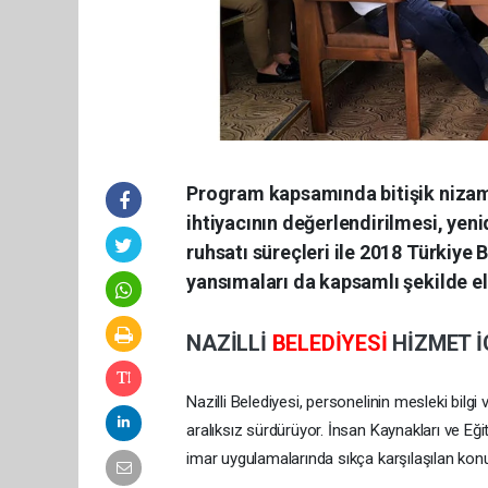
Program kapsamında bitişik nizam
ihtiyacının değerlendirilmesi, yen
ruhsatı süreçleri ile 2018 Türkiy
yansımaları da kapsamlı şekilde ele
NAZİLLİ
BELEDİYESİ
HİZMET İ
Nazilli Belediyesi, personelinin mesleki bilgi
aralıksız sürdürüyor. İnsan Kaynakları ve E
imar uygulamalarında sıkça karşılaşılan konul