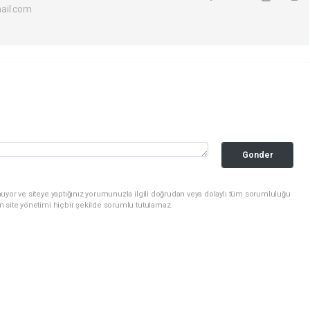
ail.com
Gonder
uyor ve siteye yaptığınız yorumunuzla ilgili doğrudan veya dolaylı tüm sorumluluğu
n site yönetimi hiçbir şekilde sorumlu tutulamaz.