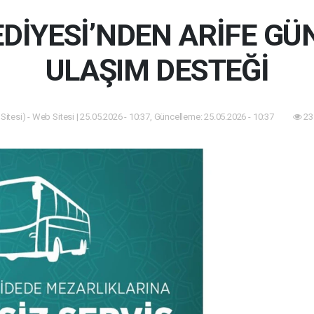
EDİYESİ’NDEN ARİFE GÜ
ULAŞIM DESTEĞİ
itesi) - Web Sitesi | 25.05.2026 - 10:37, Güncelleme: 25.05.2026 - 10:37
23