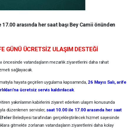
le 17.00 arasında her saat başı Bey Camii önünden
FE GÜNÜ ÜCRETSİZ ULAŞIM DESTEĞİ
mı
öncesinde vatandaşların mezarlık ziyaretlerini daha rahat
hizmeti sağlayacak.
alimatıyla hayata geçirilen uygulama kapsamında,
26 Mayıs Salı, arife
kları’na ücretsiz servis kaldırılacak
.
iren yakınlarının kabirlerini ziyaret ederken ulaşım konusunda
la düzenlenen servisler,
saat 10.00 ile 17.00 arasında her saat
Efeler
Belediyesi tarafından gerçekleştirilecek hizmet sayesinde
rlıklara gitmekte zorlanan vatandaşların ziyaretlerini daha kolay