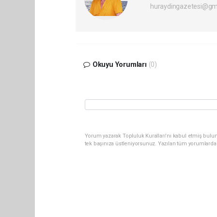
huraydingazetesi@gm
Okuyu Yorumları
(0)
Yorum yazarak Topluluk Kuralları’nı kabul etmiş bulun
tek başınıza üstleniyorsunuz. Yazılan tüm yorumlarda