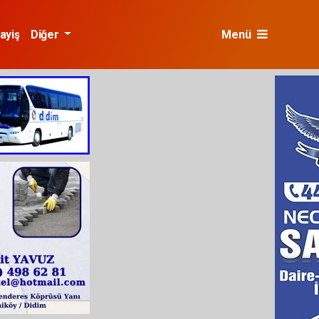
ayiş
Diğer
Menü