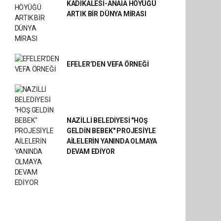
KADIKALESİ-ANAİA HÖYÜĞÜ
ARTIK BİR DÜNYA MİRASI
EFELER’DEN VEFA ÖRNEĞİ
NAZİLLİ BELEDİYESİ "HOŞ
GELDİN BEBEK" PROJESİYLE
AİLELERİN YANINDA OLMAYA
DEVAM EDİYOR