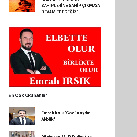
SAHİPLERİNE SAHİP ÇIKMAYA
DEVAM EDECEĞİZ”
En Çok Okunanlar
Emrah Irsık "Gözün aydın
Akbük"