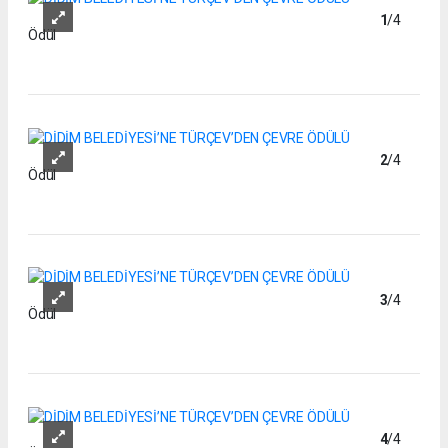
1
/4
Ödül
2
/4
Ödül
3
/4
Ödül
4
/4