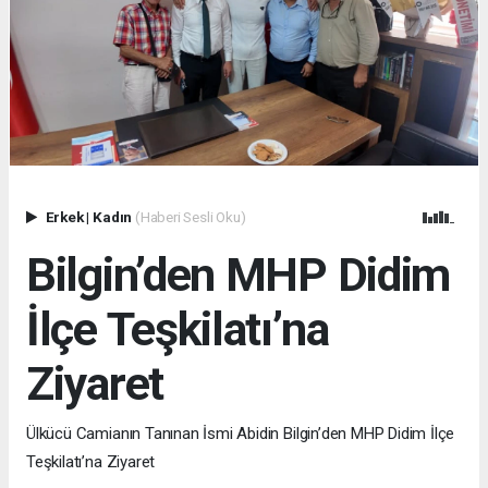
Erkek
|
Kadın
(Haberi Sesli Oku)
Bilgin’den MHP Didim
İlçe Teşkilatı’na
Ziyaret
Ülkücü Camianın Tanınan İsmi Abidin Bilgin’den MHP Didim İlçe
Teşkilatı’na Ziyaret