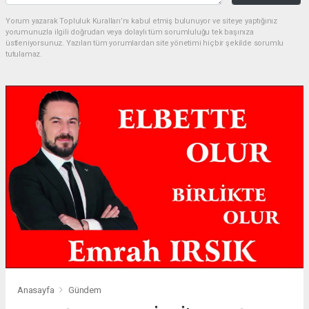
Yorum yazarak Topluluk Kuralları’nı kabul etmiş bulunuyor ve siteye yaptığınız
yorumunuzla ilgili doğrudan veya dolaylı tüm sorumluluğu tek başınıza
üstleniyorsunuz. Yazılan tüm yorumlardan site yönetimi hiçbir şekilde sorumlu
tutulamaz.
Anasayfa
Gündem