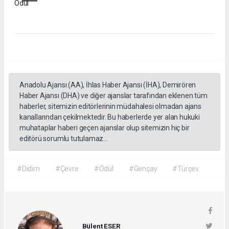
Ödül
Anadolu Ajansı (AA), İhlas Haber Ajansı (İHA), Demirören
Haber Ajansı (DHA) ve diğer ajanslar tarafından eklenen tüm
haberler, sitemizin editörlerinin müdahalesi olmadan ajans
kanallarından çekilmektedir. Bu haberlerde yer alan hukuki
muhataplar haberi geçen ajanslar olup sitemizin hiç bir
editörü sorumlu tutulamaz...
#Didim
#Çevre
#Ödül
#Gençay
#Türçev
Bülent ESER