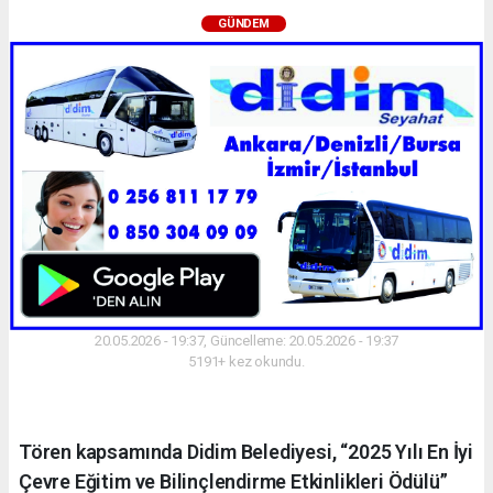
GÜNDEM
20.05.2026 - 19:37, Güncelleme: 20.05.2026 - 19:37
5191+ kez okundu.
Tören kapsamında Didim Belediyesi, “2025 Yılı En İyi
Çevre Eğitim ve Bilinçlendirme Etkinlikleri Ödülü”