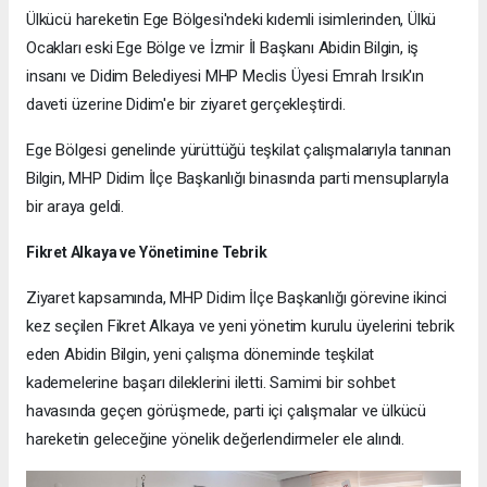
Ülkücü hareketin Ege Bölgesi'ndeki kıdemli isimlerinden, Ülkü
Ocakları eski Ege Bölge ve İzmir İl Başkanı Abidin Bilgin, iş
insanı ve Didim Belediyesi MHP Meclis Üyesi Emrah Irsık'ın
daveti üzerine Didim'e bir ziyaret gerçekleştirdi.
Ege Bölgesi genelinde yürüttüğü teşkilat çalışmalarıyla tanınan
Bilgin, MHP Didim İlçe Başkanlığı binasında parti mensuplarıyla
bir araya geldi.
Fikret Alkaya ve Yönetimine Tebrik
Ziyaret kapsamında, MHP Didim İlçe Başkanlığı görevine ikinci
kez seçilen Fikret Alkaya ve yeni yönetim kurulu üyelerini tebrik
eden Abidin Bilgin, yeni çalışma döneminde teşkilat
kademelerine başarı dileklerini iletti. Samimi bir sohbet
havasında geçen görüşmede, parti içi çalışmalar ve ülkücü
hareketin geleceğine yönelik değerlendirmeler ele alındı.