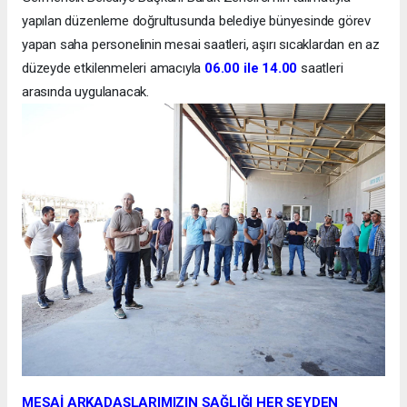
yapılan düzenleme doğrultusunda belediye bünyesinde görev
yapan saha personelinin mesai saatleri, aşırı sıcaklardan en az
düzeyde etkilenmeleri amacıyla
06.00 ile 14.00
saatleri
arasında uygulanacak.
MESAİ ARKADAŞLARIMIZIN SAĞLIĞI HER ŞEYDEN