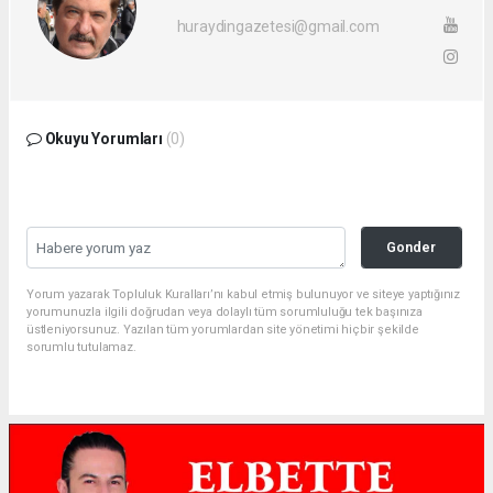
huraydingazetesi@gmail.com
Okuyu Yorumları
(0)
Gonder
Yorum yazarak Topluluk Kuralları’nı kabul etmiş bulunuyor ve siteye yaptığınız
yorumunuzla ilgili doğrudan veya dolaylı tüm sorumluluğu tek başınıza
üstleniyorsunuz. Yazılan tüm yorumlardan site yönetimi hiçbir şekilde
sorumlu tutulamaz.