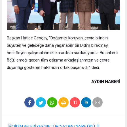
Başkan Hatice Gençay, “Doğamızı koruyan, çevre bilincini
büyüten ve geleceğe daha yaşanabilir bir Didim bırakmayı
hedefleyen çalışmalarımızı kararlılıkla sürdürüyoruz. Bu anlamlı
ödül, emeği geçen tüm çalışma arkadaşlarımızın ve çevre
duyarlılığı gösteren halkımızın ortak başarısıdır.” dedi.
AYDIN HABERİ