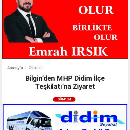
Anasayfa
Gündem
Bilgin’den MHP Didim İlçe
Teşkilatı’na Ziyaret
GÜNDEM