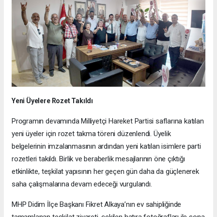
Yeni Üyelere Rozet Takıldı
Programın devamında Milliyetçi Hareket Partisi saflarına katılan
yeni üyeler için rozet takma töreni düzenlendi. Üyelik
belgelerinin imzalanmasının ardından yeni katılan isimlere parti
rozetleri takıldı. Birlik ve beraberlik mesajlarının öne çıktığı
etkinlikte, teşkilat yapısının her geçen gün daha da güçlenerek
saha çalışmalarına devam edeceği vurgulandı.
MHP Didim İlçe Başkanı Fikret Alkaya’nın ev sahipliğinde