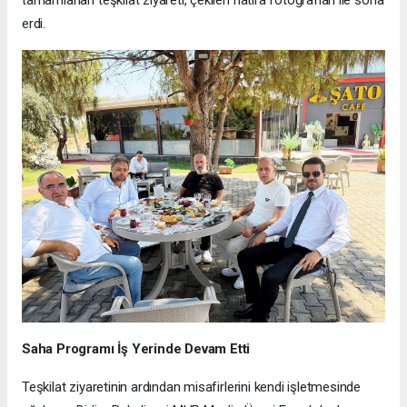
tamamlanan teşkilat ziyareti, çekilen hatıra fotoğrafları ile sona
erdi.
Saha Programı İş Yerinde Devam Etti
Teşkilat ziyaretinin ardından misafirlerini kendi işletmesinde