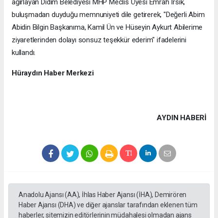
ağırlayan Didim Belediyesi MHP Meclis Üyesi Emrah Irsık,
buluşmadan duyduğu memnuniyeti dile getirerek, "Değerli Abim
Abidin Bilgin Başkanıma, Kamil Ün ve Hüseyin Aykurt Abilerime
ziyaretlerinden dolayı sonsuz teşekkür ederim" ifadelerini
kullandı.
Hüraydın Haber Merkezi
AYDIN HABERİ
Anadolu Ajansı (AA), İhlas Haber Ajansı (İHA), Demirören
Haber Ajansı (DHA) ve diğer ajanslar tarafından eklenen tüm
haberler, sitemizin editörlerinin müdahalesi olmadan ajans