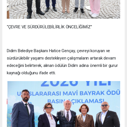
“ÇEVRE VE SÜRDÜRÜLEBİLİRLİK ÖNCELİĞİMİZ”
Didim Belediye Başkanı Hatice Gençay, çevreyi koruyan ve
sürdürülebilir yaşamı destekleyen çalışmaların artarak devam
edeceğini belirterek, alınan ödülün Didim adına önemli bir gurur
kaynağı olduğunu ifade etti.