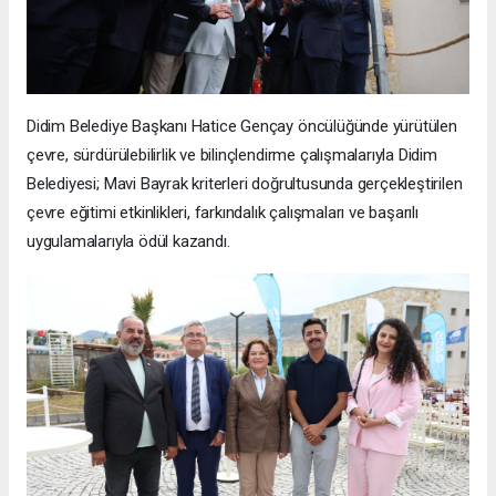
Didim Belediye Başkanı Hatice Gençay öncülüğünde yürütülen
çevre, sürdürülebilirlik ve bilinçlendirme çalışmalarıyla Didim
Belediyesi; Mavi Bayrak kriterleri doğrultusunda gerçekleştirilen
çevre eğitimi etkinlikleri, farkındalık çalışmaları ve başarılı
uygulamalarıyla ödül kazandı.