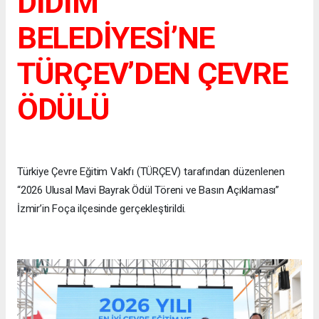
DİDİM
BELEDİYESİ’NE
TÜRÇEV’DEN ÇEVRE
ÖDÜLÜ
Türkiye Çevre Eğitim Vakfı (TÜRÇEV) tarafından düzenlenen
“2026 Ulusal Mavi Bayrak Ödül Töreni ve Basın Açıklaması”
İzmir’in Foça ilçesinde gerçekleştirildi.