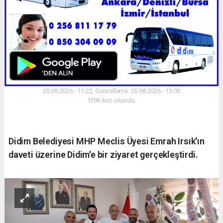
05.08.2026 - 11:22, Güncelleme: 05.08.2026 - 13:00
1396 kez okundu.
Didim Belediyesi MHP Meclis Üyesi Emrah Irsık'ın
daveti üzerine Didim'e bir ziyaret gerçekleştirdi.