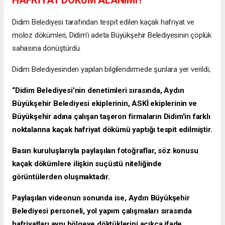
HAFRİYAT DÖKÜM ALANIMI?
Didim Belediyesi tarafından tespit edilen kaçak hafriyat ve
moloz dökümleri, Didim’i adeta Büyükşehir Belediyesinin çöplük
sahasına dönüştürdü.
Didim Belediyesinden yapılan bilgilendirmede şunlara yer verildi;
“Didim Belediyesi'nin denetimleri sırasında, Aydın
Büyükşehir Belediyesi ekiplerinin, ASKİ ekiplerinin ve
Büyükşehir adına çalışan taşeron firmaların Didim'in farklı
noktalarına kaçak hafriyat dökümü yaptığı tespit edilmiştir.
Basın kuruluşlarıyla paylaşılan fotoğraflar, söz konusu
kaçak dökümlere ilişkin suçüstü niteliğinde
görüntülerden oluşmaktadır.
Paylaşılan videonun sonunda ise, Aydın Büyükşehir
Belediyesi personeli, yol yapım çalışmaları sırasında
hafriyatları aynı bölgeye döktüklerini açıkça ifade