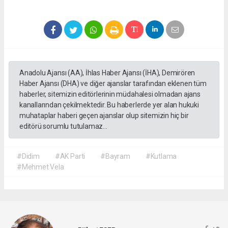
Anadolu Ajansı (AA), İhlas Haber Ajansı (İHA), Demirören
Haber Ajansı (DHA) ve diğer ajanslar tarafından eklenen tüm
haberler, sitemizin editörlerinin müdahalesi olmadan ajans
kanallarından çekilmektedir. Bu haberlerde yer alan hukuki
muhataplar haberi geçen ajanslar olup sitemizin hiç bir
editörü sorumlu tutulamaz...
#Didim
#AK Parti
#Bayram
#Kutlama
#Mehmet Vela