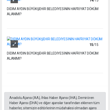
14
/15
DİDİM AYDIN BÜYÜKŞEHİR BELEDİYESİNİN HAFRİYAT DÖKÜM
ALANIMI?
15
/15
DİDİM AYDIN BÜYÜKŞEHİR BELEDİYESİNİN HAFRİYAT DÖKÜM
ALANIMI?
Anadolu Ajansı (AA), İhlas Haber Ajansı (İHA), Demirören
Haber Ajansı (DHA) ve diğer ajanslar tarafından eklenen tüm
haberler, sitemizin editörlerinin müdahalesi olmadan ajans