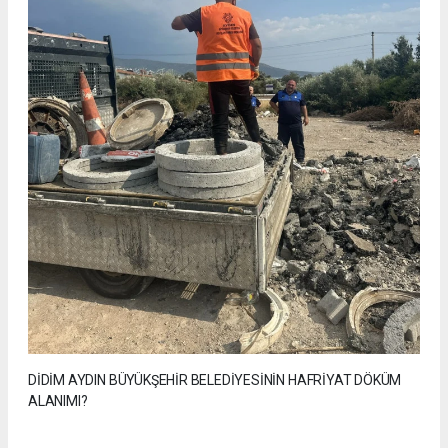
DİDİM AYDIN BÜYÜKŞEHİR BELEDİYESİNİN HAFRİYAT DÖKÜM
ALANIMI?