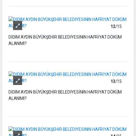
12
/15
DİDİM AYDIN BÜYÜKŞEHİR BELEDİYESİNİN HAFRİYAT DÖKÜM
ALANIMI?
13
/15
DİDİM AYDIN BÜYÜKŞEHİR BELEDİYESİNİN HAFRİYAT DÖKÜM
ALANIMI?