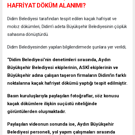
HAFRİYAT DÖKÜM ALANIMI?
Didim Belediyesi tarafından tespit edilen kaçak hafriyat ve
moloz dökümleri, Didim’i adeta Büyükşehir Belediyesinin çöplük
sahasına dönüştürdü.
Didim Belediyesinden yapılan bilgilendirmede şunlara yer verildi;
“Didim Belediyesi'nin denetimleri sırasında, Aydın
Büyükşehir Belediyesi ekiplerinin, ASKİ ekiplerinin ve
Büyükşehir adına çalışan taşeron firmaların Didim'in farklı
noktalarına kaçak hafriyat dökümü yaptığı tespit edilmiştir.
Basın kuruluşlarıyla paylaşılan fotoğraflar, söz konusu
kaçak dökümlere ilişkin suçüstü niteliğinde
görüntülerden oluşmaktadır.
Paylaşılan videonun sonunda ise, Aydın Büyükşehir
Belediyesi personeli, yol yapım çalışmaları sırasında