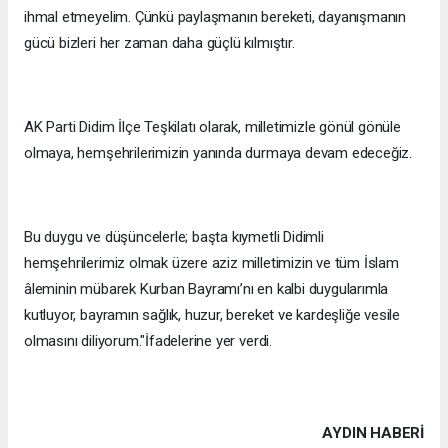
ihmal etmeyelim. Çünkü paylaşmanın bereketi, dayanışmanın
gücü bizleri her zaman daha güçlü kılmıştır.
AK Parti Didim İlçe Teşkilatı olarak, milletimizle gönül gönüle
olmaya, hemşehrilerimizin yanında durmaya devam edeceğiz.
Bu duygu ve düşüncelerle; başta kıymetli Didimli
hemşehrilerimiz olmak üzere aziz milletimizin ve tüm İslam
âleminin mübarek Kurban Bayramı’nı en kalbi duygularımla
kutluyor, bayramın sağlık, huzur, bereket ve kardeşliğe vesile
olmasını diliyorum."İfadelerine yer verdi.
AYDIN HABERİ