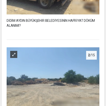
DİDİM AYDIN BÜYÜKŞEHİR BELEDİYESİNİN HAFRİYAT DÖKÜM
ALANIMI?
2
/15