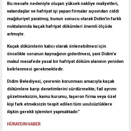
Bu mesafe nedeniyle oluşan yüksek nakliye maliyetleri,
vatandaşlar ve hafriyat işi yapan firmalar açısından ciddi
mağduriyet yaratmış; bunun sonucu olarak Didim'in farklı
noktalarında kaçak hafriyat dökümleri önemli ölçüde
artmıştır.
Kaçak dökümlerin kalıcı olarak önlenebilmesi için
öncelikle sorunun kaynağının giderilmesi, yani Didim'e
makul mesafede yasal bir hafriyat döküm alanının yeniden
belirlenmesi gerekmektedir.
Didim Belediyesi, çevrenin korunması amacıyla kaçak
dökümlere karşı denetimlerini sürdürmekte; fail ayrımı
gözetmeksizin, kamu kurumu, taşeron firma veya özel
kişi fark etmeksizin tespit edilen tüm usulsüzlüklere
ilişkin gerekli işlemleri yapmaktadır.”
HÜRAYDIN HABER