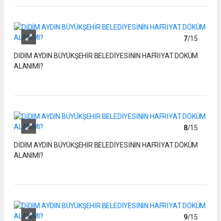
7
/15
DİDİM AYDIN BÜYÜKŞEHİR BELEDİYESİNİN HAFRİYAT DÖKÜM
ALANIMI?
8
/15
DİDİM AYDIN BÜYÜKŞEHİR BELEDİYESİNİN HAFRİYAT DÖKÜM
ALANIMI?
9
/15