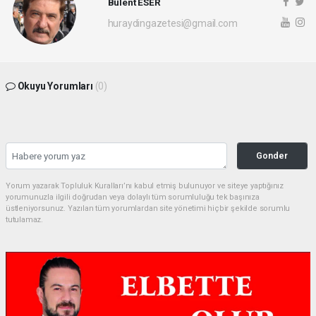
Bülent ESER
huraydingazetesi@gmail.com
Okuyu Yorumları
(0)
Gonder
Yorum yazarak Topluluk Kuralları’nı kabul etmiş bulunuyor ve siteye yaptığınız
yorumunuzla ilgili doğrudan veya dolaylı tüm sorumluluğu tek başınıza
üstleniyorsunuz. Yazılan tüm yorumlardan site yönetimi hiçbir şekilde sorumlu
tutulamaz.