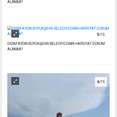
ALANIMI?
5
/15
DİDİM AYDIN BÜYÜKŞEHİR BELEDİYESİNİN HAFRİYAT DÖKÜM
ALANIMI?
6
/15