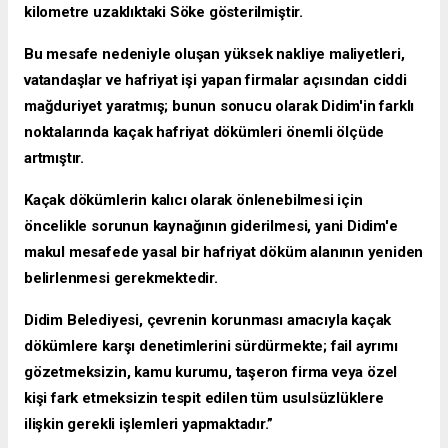
kilometre uzaklıktaki Söke gösterilmiştir.
Bu mesafe nedeniyle oluşan yüksek nakliye maliyetleri,
vatandaşlar ve hafriyat işi yapan firmalar açısından ciddi
mağduriyet yaratmış; bunun sonucu olarak Didim'in farklı
noktalarında kaçak hafriyat dökümleri önemli ölçüde
artmıştır.
Kaçak dökümlerin kalıcı olarak önlenebilmesi için
öncelikle sorunun kaynağının giderilmesi, yani Didim'e
makul mesafede yasal bir hafriyat döküm alanının yeniden
belirlenmesi gerekmektedir.
Didim Belediyesi, çevrenin korunması amacıyla kaçak
dökümlere karşı denetimlerini sürdürmekte; fail ayrımı
gözetmeksizin, kamu kurumu, taşeron firma veya özel
kişi fark etmeksizin tespit edilen tüm usulsüzlüklere
ilişkin gerekli işlemleri yapmaktadır.”