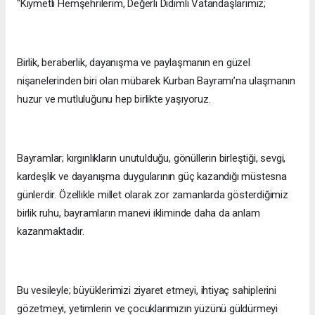
"Kıymetli Hemşehrilerim, Değerli Didimli Vatandaşlarımız;
Birlik, beraberlik, dayanışma ve paylaşmanın en güzel
nişanelerinden biri olan mübarek Kurban Bayramı’na ulaşmanın
huzur ve mutluluğunu hep birlikte yaşıyoruz.
Bayramlar; kırgınlıkların unutulduğu, gönüllerin birleştiği, sevgi,
kardeşlik ve dayanışma duygularının güç kazandığı müstesna
günlerdir. Özellikle millet olarak zor zamanlarda gösterdiğimiz
birlik ruhu, bayramların manevi ikliminde daha da anlam
kazanmaktadır.
Bu vesileyle; büyüklerimizi ziyaret etmeyi, ihtiyaç sahiplerini
gözetmeyi, yetimlerin ve çocuklarımızın yüzünü güldürmeyi