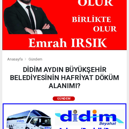
Anasayfa
Gündem
DİDİM AYDIN BÜYÜKŞEHİR
BELEDİYESİNİN HAFRİYAT DÖKÜM
ALANIMI?
GÜNDEM