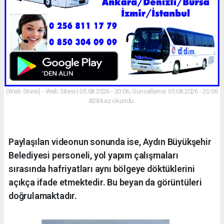
(Web Sitesi) - Web Sitesi | 05.08.2026 - 20:06, Güncelleme: 05.08.2026 - 20:06
828 kez okundu.
Paylaşılan videonun sonunda ise, Aydın Büyükşehir
Belediyesi personeli, yol yapım çalışmaları
sırasında hafriyatları aynı bölgeye döktüklerini
açıkça ifade etmektedir. Bu beyan da görüntüleri
doğrulamaktadır.