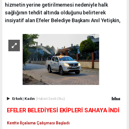
hizmetin yerine getirilmemesi nedeniyle halk
sağlığının tehdit altında olduğunu belirterek
insiyatif alan Efeler Belediye Başkanı Anıl Yetişkin,
Erkek
|
Kadın
(Haberi Sesli Oku)
EFELER BELEDİYESİ EKİPLERİ SAHAYA İNDİ
Kentte İlçalama Çalışması Başladı