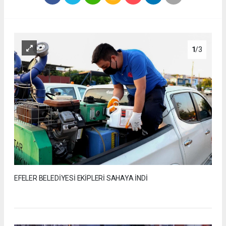
1
/3
EFELER BELEDİYESİ EKİPLERİ SAHAYA İNDİ