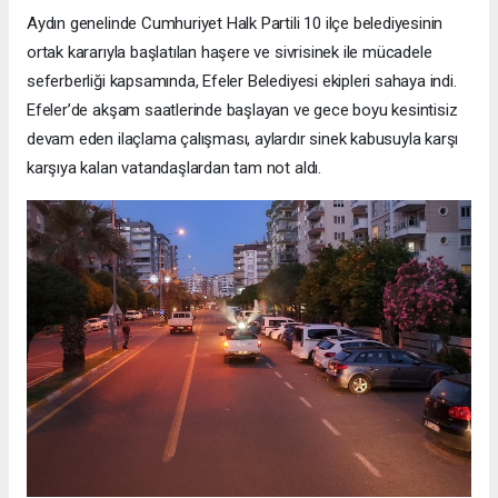
Aydın genelinde Cumhuriyet Halk Partili 10 ilçe belediyesinin
ortak kararıyla başlatılan haşere ve sivrisinek ile mücadele
seferberliği kapsamında, Efeler Belediyesi ekipleri sahaya indi.
Efeler’de akşam saatlerinde başlayan ve gece boyu kesintisiz
devam eden ilaçlama çalışması, aylardır sinek kabusuyla karşı
karşıya kalan vatandaşlardan tam not aldı.