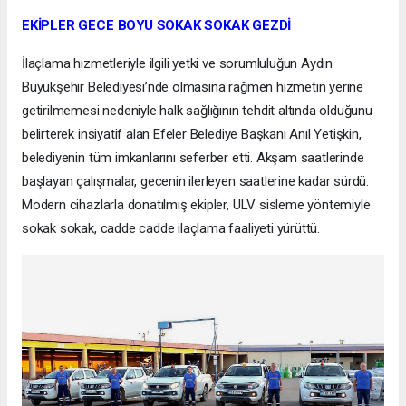
EKİPLER GECE BOYU SOKAK SOKAK GEZDİ
İlaçlama hizmetleriyle ilgili yetki ve sorumluluğun Aydın
Büyükşehir Belediyesi’nde olmasına rağmen hizmetin yerine
getirilmemesi nedeniyle halk sağlığının tehdit altında olduğunu
belirterek insiyatif alan Efeler Belediye Başkanı Anıl Yetişkin,
belediyenin tüm imkanlarını seferber etti. Akşam saatlerinde
başlayan çalışmalar, gecenin ilerleyen saatlerine kadar sürdü.
Modern cihazlarla donatılmış ekipler, ULV sisleme yöntemiyle
sokak sokak, cadde cadde ilaçlama faaliyeti yürüttü.