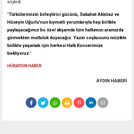
söyledi:
"Türkülerimizin birleştirici gücünü, Sabahat Akkiraz ve
Hüseyin Uğurlu'nun kıymetli yorumlarıyla hep birlikte
paylaşacağımız bu özel akşamda tüm halkımızı aramızda
görmekten mutluluk duyacağız. Yazın coşkusunu müzikle
birlikte yaşamak için herkesi Halk Konserimize
bekliyoruz."
HÜRAYDIN HABER
AYDIN HABERİ
Anadolu Ajansı (AA), İhlas Haber Ajansı (İHA), Demirören