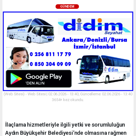
GÜNDEM
(Web Sitesi) - Web Sitesi | 02.06.2026 - 13:40, Güncelleme: 02.06.2026 - 13:40
3654+ kez okundu.
İlaçlama hizmetleriyle ilgili yetki ve sorumluluğun
Aydın Büyükşehir Belediyesi’nde olmasına rağmen