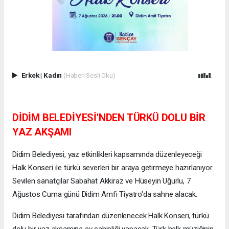
Erkek
|
Kadın
(Haberi Sesli Oku)
DİDİM BELEDİYESİ'NDEN TÜRKÜ DOLU BİR
YAZ AKŞAMI
Didim Belediyesi, yaz etkinlikleri kapsamında düzenleyeceği
Halk Konseri ile türkü severleri bir araya getirmeye hazırlanıyor.
Sevilen sanatçılar Sabahat Akkiraz ve Hüseyin Uğurlu, 7
Ağustos Cuma günü Didim Amfi Tiyatro'da sahne alacak.
Didim Belediyesi tarafından düzenlenecek Halk Konseri, türkü