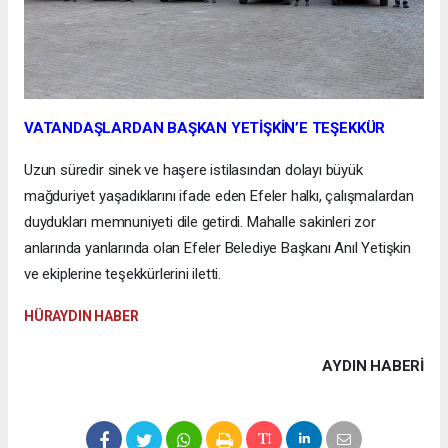
VATANDAŞLARDAN BAŞKAN YETİŞKİN’E TEŞEKKÜR
Uzun süredir sinek ve haşere istilasından dolayı büyük
mağduriyet yaşadıklarını ifade eden Efeler halkı, çalışmalardan
duydukları memnuniyeti dile getirdi. Mahalle sakinleri zor
anlarında yanlarında olan Efeler Belediye Başkanı Anıl Yetişkin
ve ekiplerine teşekkürlerini iletti.
HÜRAYDIN HABER
AYDIN HABERİ