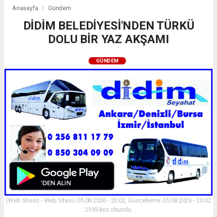
Anasayfa
Gündem
DİDİM BELEDİYESİ'NDEN TÜRKÜ
DOLU BİR YAZ AKŞAMI
GÜNDEM
(Web Sitesi) - Web Sitesi | 05.08.2026 - 20:02, Güncelleme: 05.08.2026 - 20:02
2199 kez okundu.