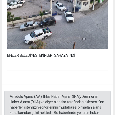
EFELER BELEDİYESİ EKİPLERİ SAHAYA İNDİ
Anadolu Ajansı (AA), İhlas Haber Ajansı (İHA), Demirören
Haber Ajansı (DHA) ve diğer ajanslar tarafından eklenen tüm
haberler, sitemizin editörlerinin müdahalesi olmadan ajans
kanallarından çekilmektedir. Bu haberlerde yer alan hukuki