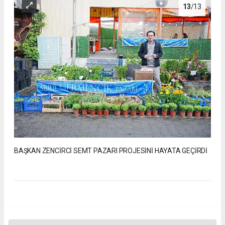
13
/13
BAŞKAN ZENCİRCİ SEMT PAZARI PROJESİNİ HAYATA GEÇİRDİ