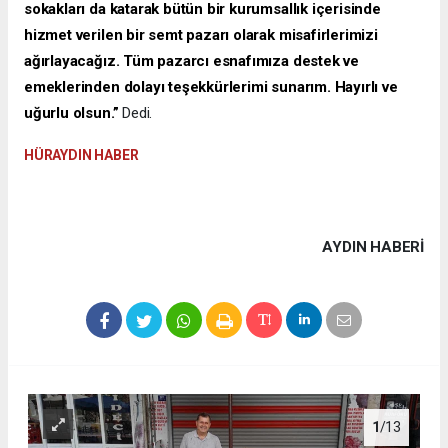
sokakları da katarak bütün bir kurumsallık içerisinde
hizmet verilen bir semt pazarı olarak misafirlerimizi
ağırlayacağız. Tüm pazarcı esnafımıza destek ve
emeklerinden dolayı teşekkürlerimi sunarım. Hayırlı ve
uğurlu olsun.”
Dedi.
HÜRAYDIN HABER
AYDIN HABERİ
1
/13