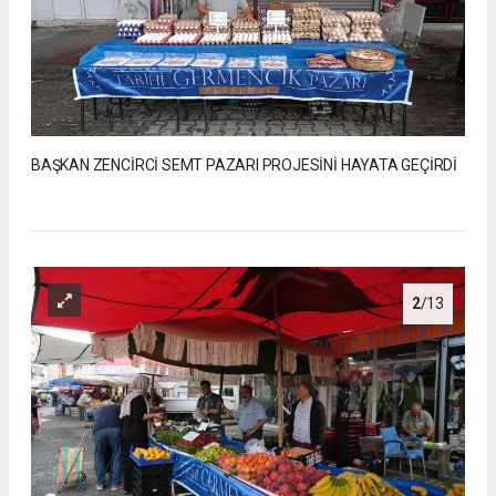
BAŞKAN ZENCİRCİ SEMT PAZARI PROJESİNİ HAYATA GEÇİRDİ
2
/13