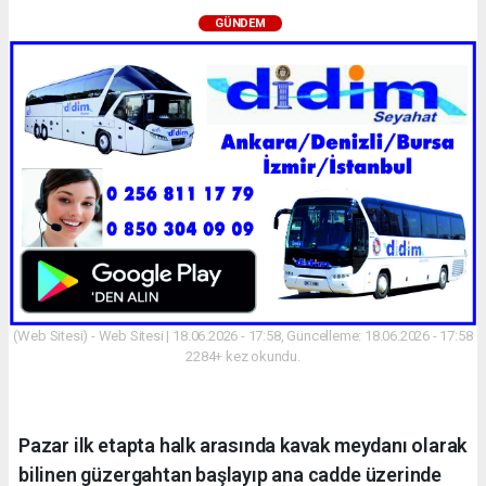
GÜNDEM
(Web Sitesi) - Web Sitesi | 18.06.2026 - 17:58, Güncelleme: 18.06.2026 - 17:58
2284+ kez okundu.
Pazar ilk etapta halk arasında kavak meydanı olarak
bilinen güzergahtan başlayıp ana cadde üzerinde