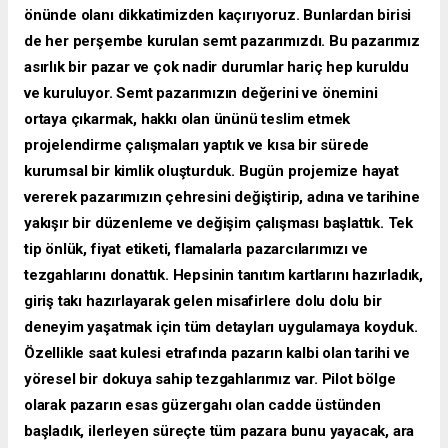
önünde olanı dikkatimizden kaçırıyoruz. Bunlardan birisi
de her perşembe kurulan semt pazarımızdı. Bu pazarımız
asırlık bir pazar ve çok nadir durumlar hariç hep kuruldu
ve kuruluyor. Semt pazarımızın değerini ve önemini
ortaya çıkarmak, hakkı olan ününü teslim etmek
projelendirme çalışmaları yaptık ve kısa bir sürede
kurumsal bir kimlik oluşturduk. Bugün projemize hayat
vererek pazarımızın çehresini değiştirip, adına ve tarihine
yakışır bir düzenleme ve değişim çalışması başlattık. Tek
tip önlük, fiyat etiketi, flamalarla pazarcılarımızı ve
tezgahlarını donattık. Hepsinin tanıtım kartlarını hazırladık,
giriş takı hazırlayarak gelen misafirlere dolu dolu bir
deneyim yaşatmak için tüm detayları uygulamaya koyduk.
Özellikle saat kulesi etrafında pazarın kalbi olan tarihi ve
yöresel bir dokuya sahip tezgahlarımız var. Pilot bölge
olarak pazarın esas güzergahı olan cadde üstünden
başladık, ilerleyen süreçte tüm pazara bunu yayacak, ara