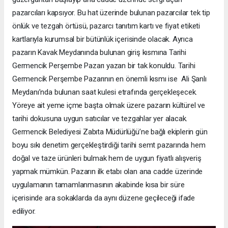
pazarcıları kapsıyor. Bu hat üzerinde bulunan pazarcılar tek tip
önlük ve tezgah örtüsü, pazarcı tanıtım kartı ve fiyat etiketi
kartlarıyla kurumsal bir bütünlük içerisinde olacak. Ayrıca
pazarın Kavak Meydanında bulunan giriş kısmına Tarihi
Germencik Perşembe Pazarı yazan bir tak konuldu. Tarihi
Germencik Perşembe Pazarının en önemli kısmı ise Ali Şanlı
Meydanı’nda bulunan saat kulesi etrafında gerçekleşecek.
Yöreye ait yeme içme başta olmak üzere pazarın kültürel ve
tarihi dokusuna uygun satıcılar ve tezgahlar yer alacak.
Germencik Belediyesi Zabıta Müdürlüğü’ne bağlı ekiplerin gün
boyu sıkı denetim gerçekleştirdiği tarihi semt pazarında hem
doğal ve taze ürünleri bulmak hem de uygun fiyatlı alışveriş
yapmak mümkün. Pazarın ilk etabı olan ana cadde üzerinde
uygulamanın tamamlanmasının akabinde kısa bir süre
içerisinde ara sokaklarda da aynı düzene geçileceği ifade
ediliyor.