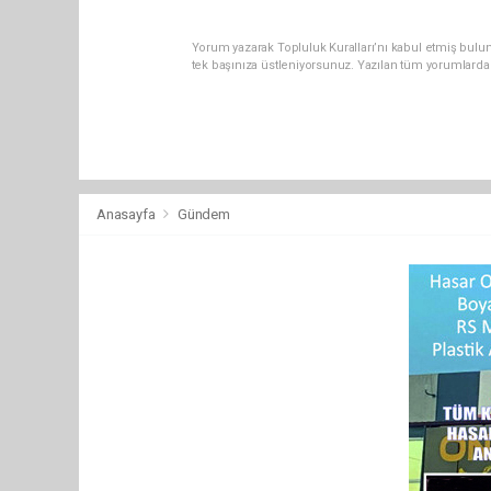
Yorum yazarak Topluluk Kuralları’nı kabul etmiş bulun
tek başınıza üstleniyorsunuz. Yazılan tüm yorumlarda
Anasayfa
Gündem