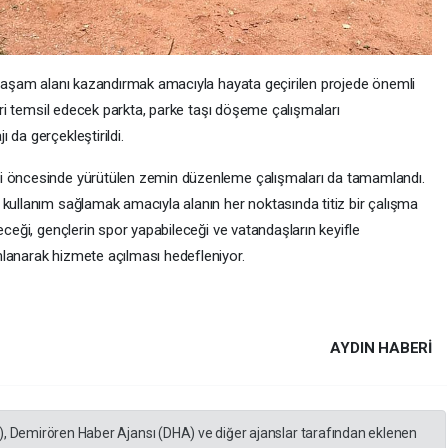
r yaşam alanı kazandırmak amacıyla hayata geçirilen projede önemli
leri temsil edecek parkta, parke taşı döşeme çalışmaları
 da gerçekleştirildi.
mi öncesinde yürütülen zemin düzenleme çalışmaları da tamamlandı.
 kullanım sağlamak amacıyla alanın her noktasında titiz bir çalışma
eceği, gençlerin spor yapabileceği ve vatandaşların keyifle
lanarak hizmete açılması hedefleniyor.
AYDIN HABERİ
), Demirören Haber Ajansı (DHA) ve diğer ajanslar tarafından eklenen