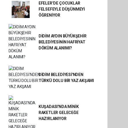
EFELER’DE ÇOCUKLAR
FELSEFEYLE DÜŞÜNMEYİ
ÖĞRENİYOR
DİDİM AYDIN BÜYÜKŞEHİR
BELEDİYESİNİN HAFRİYAT
DÖKÜM ALANIMI?
DİDİM BELEDİYESİ'NDEN
TÜRKÜ DOLU BİR YAZ AKŞAMI
KUŞADASI'NDA MİNİK
RAKETLER GELECEĞE
HAZIRLANIYOR