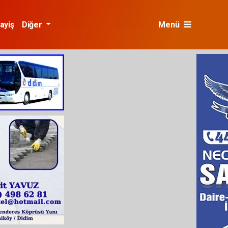
ayiş
Diğer
Menü