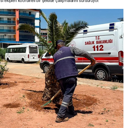
si ekipleri koordineli bir şekilde çalışmalarını sürdürüyor.