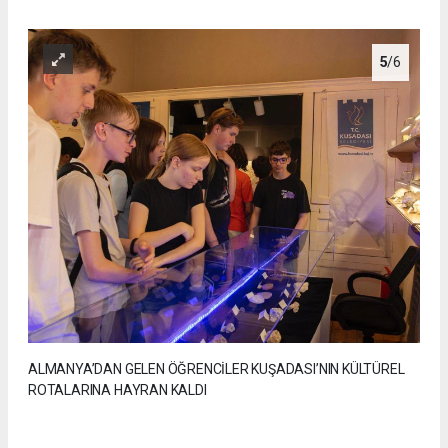
5
/6
ALMANYA’DAN GELEN ÖĞRENCİLER KUŞADASI’NIN KÜLTÜREL
ROTALARINA HAYRAN KALDI