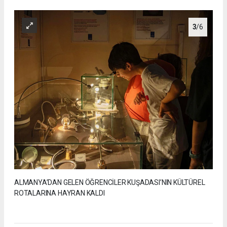
3
/6
ALMANYA’DAN GELEN ÖĞRENCİLER KUŞADASI’NIN KÜLTÜREL
ROTALARINA HAYRAN KALDI