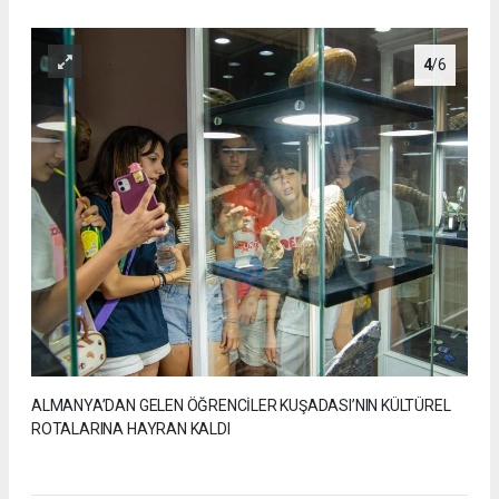
4
/6
ALMANYA’DAN GELEN ÖĞRENCİLER KUŞADASI’NIN KÜLTÜREL
ROTALARINA HAYRAN KALDI