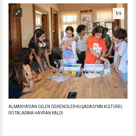
1
/6
ALMANYA’DAN GELEN ÖĞRENCİLER KUŞADASI’NIN KÜLTÜREL
ROTALARINA HAYRAN KALDI