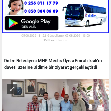
05.08.2026 - 11:22, Güncelleme: 05.08.2026 - 13:00
1688 kez okundu.
Didim Belediyesi MHP Meclis Üyesi Emrah Irsık'ın
daveti üzerine Didim'e bir ziyaret gerçekleştirdi.