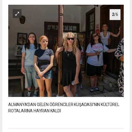
2
/6
ALMANYA’DAN GELEN ÖĞRENCİLER KUŞADASI’NIN KÜLTÜREL
ROTALARINA HAYRAN KALDI