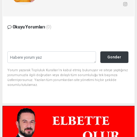
Okuyu Yorumları
(0)
Gonder
Yorum yazarak Topluluk Kuralları’nı kabul etmiş bulunuyor ve siteye yaptığınız
yorumunuzla ilgili doğrudan veya dolaylı tüm sorumluluğu tek başınıza
üstleniyorsunuz. Yazılan tüm yorumlardan site yönetimi hiçbir şekilde
sorumlu tutulamaz.