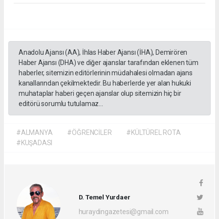
Anadolu Ajansı (AA), İhlas Haber Ajansı (İHA), Demirören
Haber Ajansı (DHA) ve diğer ajanslar tarafından eklenen tüm
haberler, sitemizin editörlerinin müdahalesi olmadan ajans
kanallarından çekilmektedir. Bu haberlerde yer alan hukuki
muhataplar haberi geçen ajanslar olup sitemizin hiç bir
editörü sorumlu tutulamaz...
#ALMANYA
#ÖĞRENCİLER
#KÜLTÜREL ROTA
#KUŞADASI
D. Temel Yurdaer
huraydingazetesi@gmail.com