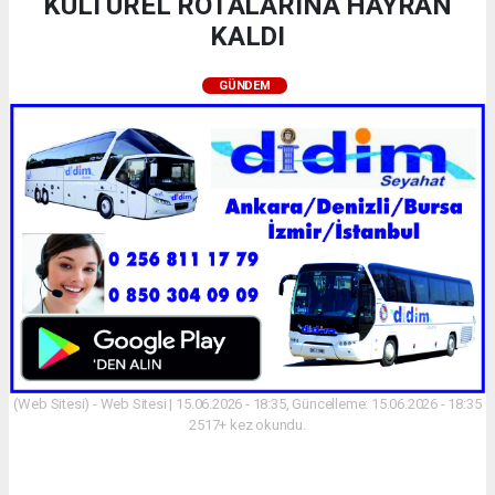
KÜLTÜREL ROTALARINA HAYRAN
KALDI
GÜNDEM
(Web Sitesi) - Web Sitesi | 15.06.2026 - 18:35, Güncelleme: 15.06.2026 - 18:35
2517+ kez okundu.