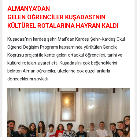
ALMANYA’DAN
GELEN ÖĞRENCİLER KUŞADASI’NIN
KÜLTÜREL ROTALARINA HAYRAN KALDI
Kuşadası’nın kardeş şehri Marl’dan Kardeş Şehir-Kardeş Okul
Öğrenci Değişim Programı kapsamında yürütülen Gençlik
Köprüsü projesi ile kente gelen ortaokul öğrencileri, tarihi ve
kültürel rotaları ziyaret etti. Kuşadası’nı çok beğendiklerini
belirten Alman öğrenciler, ülkelerine çok güzel anılarla
döneceklerini söyledi.