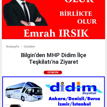
Anasayfa
Gündem
Bilgin’den MHP Didim İlçe
Teşkilatı’na Ziyaret
GÜNDEM