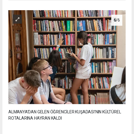
6
/6
ALMANYA’DAN GELEN ÖĞRENCİLER KUŞADASI’NIN KÜLTÜREL
ROTALARINA HAYRAN KALDI