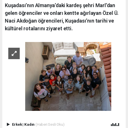
Kuşadası’nın Almanya’daki kardeş şehri Marl’dan
gelen öğrenciler ve onları kentte ağırlayan Özel Ü.
Naci Akdoğan öğrencileri, Kuşadası’nın tarihi ve
kültürel rotalarını ziyaret etti.
Erkek
|
Kadın
(Haberi Sesli Oku)