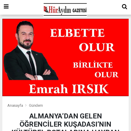
Anasayfa
Gündem
ALMANYA’DAN GELEN
ÖĞRENCİLER KUŞADASI’NIN