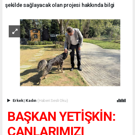
şekilde sağlayacak olan projesi hakkında bilgi
Erkek
|
Kadın
(Haberi Sesli Oku)
BAŞKAN YETİŞKİN:
CANLARIMIZI