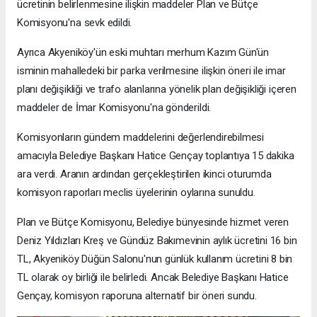
ücretinin belirlenmesine ilişkin maddeler Plan ve Bütçe
Komisyonu'na sevk edildi.
Ayrıca Akyeniköy'ün eski muhtarı merhum Kazım Gün'ün
isminin mahalledeki bir parka verilmesine ilişkin öneri ile imar
planı değişikliği ve trafo alanlarına yönelik plan değişikliği içeren
maddeler de İmar Komisyonu'na gönderildi.
Komisyonların gündem maddelerini değerlendirebilmesi
amacıyla Belediye Başkanı Hatice Gençay toplantıya 15 dakika
ara verdi. Aranın ardından gerçekleştirilen ikinci oturumda
komisyon raporları meclis üyelerinin oylarına sunuldu.
Plan ve Bütçe Komisyonu, Belediye bünyesinde hizmet veren
Deniz Yıldızları Kreş ve Gündüz Bakımevinin aylık ücretini 16 bin
TL, Akyeniköy Düğün Salonu'nun günlük kullanım ücretini 8 bin
TL olarak oy birliği ile belirledi. Ancak Belediye Başkanı Hatice
Gençay, komisyon raporuna alternatif bir öneri sundu.