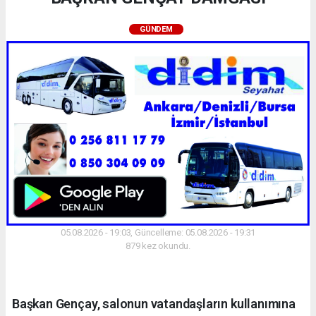
GÜNDEM
05.08.2026 - 19:03, Güncelleme: 05.08.2026 - 19:31
879 kez okundu.
Başkan Gençay, salonun vatandaşların kullanımına