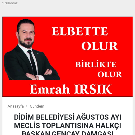
tutulamaz.
Anasayfa
Gündem
DİDİM BELEDİYESİ AĞUSTOS AYI
MECLİS TOPLANTISINA HALKÇI
BAŞKAN GENÇAY DAMGASI