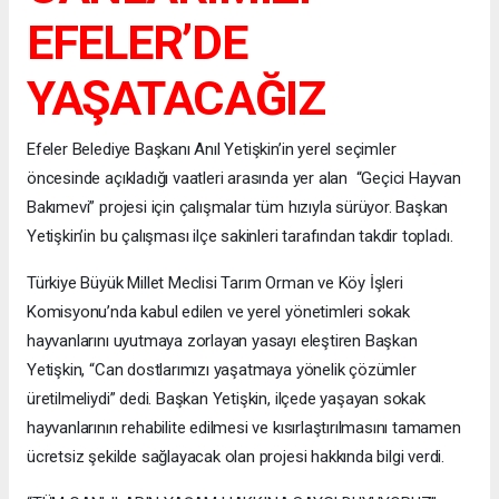
EFELER’DE
YAŞATACAĞIZ
Efeler Belediye Başkanı Anıl Yetişkin’in yerel seçimler
öncesinde açıkladığı vaatleri arasında yer alan “Geçici Hayvan
Bakımevi” projesi için çalışmalar tüm hızıyla sürüyor. Başkan
Yetişkin’in bu çalışması ilçe sakinleri tarafından takdir topladı.
Türkiye Büyük Millet Meclisi Tarım Orman ve Köy İşleri
Komisyonu’nda kabul edilen ve yerel yönetimleri sokak
hayvanlarını uyutmaya zorlayan yasayı eleştiren Başkan
Yetişkin, “Can dostlarımızı yaşatmaya yönelik çözümler
üretilmeliydi” dedi. Başkan Yetişkin, ilçede yaşayan sokak
hayvanlarının rehabilite edilmesi ve kısırlaştırılmasını tamamen
ücretsiz şekilde sağlayacak olan projesi hakkında bilgi verdi.