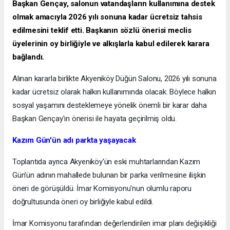
Başkan Gençay, salonun vatandaşların kullanımına destek
olmak amacıyla 2026 yılı sonuna kadar ücretsiz tahsis
edilmesini teklif etti. Başkanın sözlü önerisi meclis
üyelerinin oy birliğiyle ve alkışlarla kabul edilerek karara
bağlandı.
Alınan kararla birlikte Akyeniköy Düğün Salonu, 2026 yılı sonuna
kadar ücretsiz olarak halkın kullanımında olacak. Böylece halkın
sosyal yaşamını desteklemeye yönelik önemli bir karar daha
Başkan Gençay'ın önerisi ile hayata geçirilmiş oldu.
Kazım Gün'ün adı parkta yaşayacak
Toplantıda ayrıca Akyeniköy'ün eski muhtarlarından Kazım
Gün'ün adının mahallede bulunan bir parka verilmesine ilişkin
öneri de görüşüldü. İmar Komisyonu'nun olumlu raporu
doğrultusunda öneri oy birliğiyle kabul edildi.
İmar Komisyonu tarafından değerlendirilen imar planı değişikliği