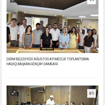
DİDİM BELEDİYESİ AĞUSTOS AYI MECLİS TOPLANTISINA
HALKÇI BAŞKAN GENÇAY DAMGASI
2
/5