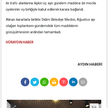
ile trafo alanlarına ilişkin üç ayrı gündem maddesi de meclis
üyelerinin oy birliğiyle kabul edilerek karara bağlandı.
Alınan kararlarla birlikte Didim Belediye Meclisi, Ağustos ayı
olağan toplantısını gündemdeki tüm maddelerin
görüşülmesinin ardından tamamladı.
HÜRAYDIN HABER
AYDIN HABERİ
1
/5