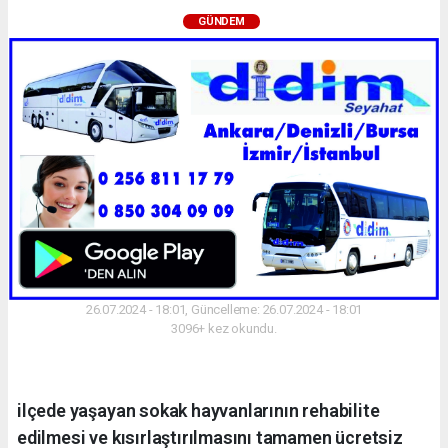
GÜNDEM
26.07.2024 - 18:01, Güncelleme: 26.07.2024 - 18:01
3096+ kez okundu.
ilçede yaşayan sokak hayvanlarının rehabilite
edilmesi ve kısırlaştırılmasını tamamen ücretsiz