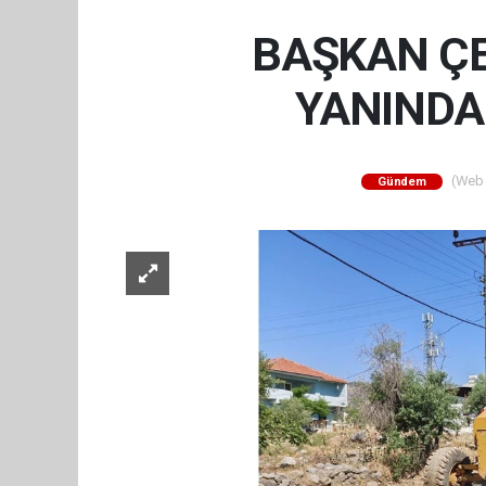
BAŞKAN ÇE
YANINDA
(Web S
Gündem