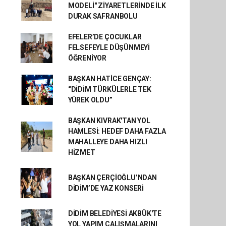
MODELİ" ZİYARETLERİNDE İLK
DURAK SAFRANBOLU
EFELER’DE ÇOCUKLAR
FELSEFEYLE DÜŞÜNMEYİ
ÖĞRENİYOR
BAŞKAN HATİCE GENÇAY:
“DİDİM TÜRKÜLERLE TEK
YÜREK OLDU”
BAŞKAN KIVRAK'TAN YOL
HAMLESİ: HEDEF DAHA FAZLA
MAHALLEYE DAHA HIZLI
HİZMET
BAŞKAN ÇERÇİOĞLU’NDAN
DİDİM’DE YAZ KONSERİ
DİDİM BELEDİYESİ AKBÜK'TE
YOL YAPIM ÇALIŞMALARINI