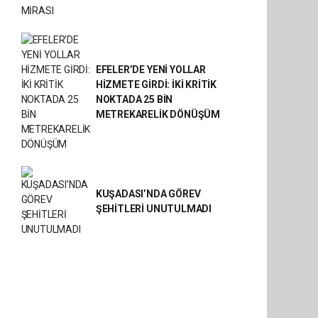
EFELER’DE YENİ YOLLAR
HİZMETE GİRDİ: İKİ KRİTİK
NOKTADA 25 BİN
METREKARELİK DÖNÜŞÜM
KUŞADASI’NDA GÖREV
ŞEHİTLERİ UNUTULMADI