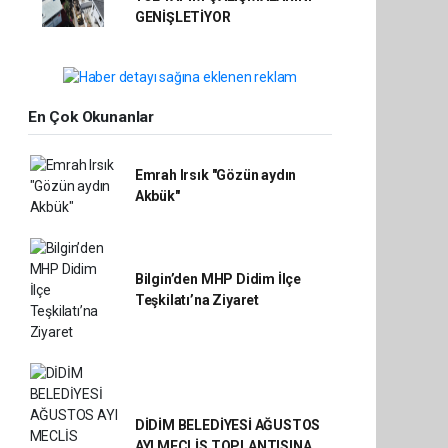
GENİŞLETİYOR
En Çok Okunanlar
Emrah Irsık "Gözün aydın
Akbük"
Bilgin’den MHP Didim İlçe
Teşkilatı’na Ziyaret
DİDİM BELEDİYESİ AĞUSTOS
AYI MECLİS TOPLANTISINA