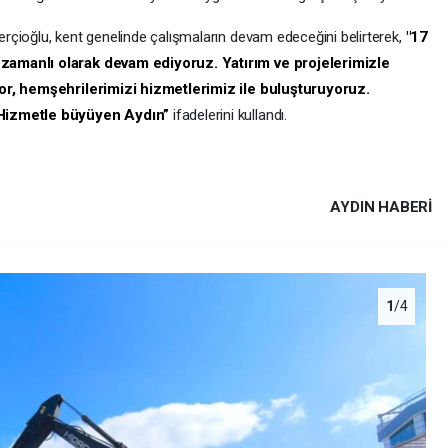
çioğlu, kent genelinde çalışmaların devam edeceğini belirterek,
"17
zamanlı olarak devam ediyoruz. Yatırım ve projelerimizle
yor, hemşehrilerimizi hizmetlerimiz ile buluşturuyoruz.
 Hizmetle büyüyen Aydın”
ifadelerini kullandı.
AYDIN HABERİ
1
/4