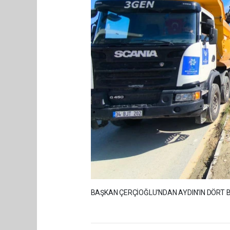
BAŞKAN ÇERÇİOĞLU’NDAN AYDIN’IN DÖRT B