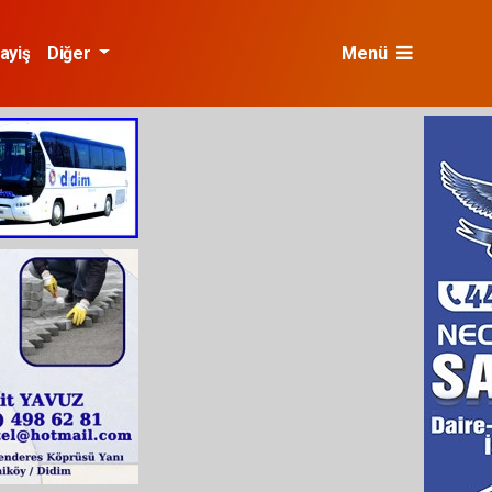
ayiş
Diğer
Menü