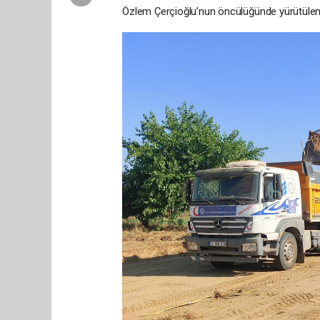
Özlem Çerçioğlu’nun öncülüğünde yürütülen ç